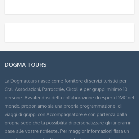
DOGMA TOURS
La Dogmatours nasce come fornitore di servizi turistici per
Cral, Associazioni, Parrocchie, Circoli e per gruppi minimo 10
persone. Avvalendosi della collaborazione di esperti DMC nel
mondo, proponiamo sia una propria programmazione di
viaggi di gruppi con Accompagnatore e con partenza dalla
propria sede che la possibilità di personalizzare gli itinerari in
base alle vostre richieste. Per maggior informazioni fissa un