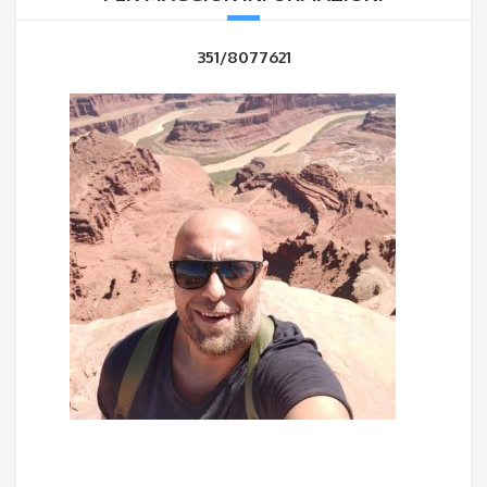
351/8077621