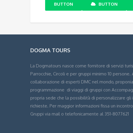
BUTTON
BUTTON
DOGMA TOURS
La Dogmatours nasce come fornitore di servizi turisti
Parrocchie, Circoli e per gruppi minimo 10 persone.
collaborazione di esperti DMC nel mondo, proponia
programmazione di viaggi di gruppi con Accompagn
propria sede che la possibilità di personalizzare gli 
richieste. Per maggior informazioni fissa un incontr
Gruppi via mail o telefonicamente al 351-8077621