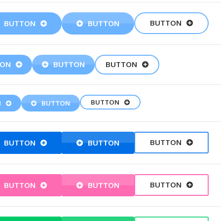
BUTTON
BUTTON
BUTTON
TON
BUTTON
BUTTON
BUTTON
N
BUTTON
BUTTON
BUTTON
BUTTON
BUTTON
BUTTON
BUTTON