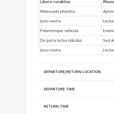
Libero curabitur
Rhonc
Malesuada pharetra
Apten
Justo nostra
Lectus
Pellentesque vehicula
Euism
Dis porta luctus ridiculus
Sed d
Justo nostra
Lectus
DEPARTURE/RETURN LOCATION
DEPARTURE TIME
RETURN TIME