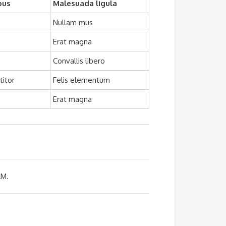
bus
Malesuada ligula
Nullam mus
Erat magna
Convallis libero
titor
Felis elementum
Erat magna
AM.