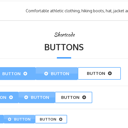
Comfortable athletic clothing, hiking boots, hat, jacket 
Shortcode
BUTTONS
BUTTON
BUTTON
BUTTON
TON
BUTTON
BUTTON
BUTTON
BUTTON