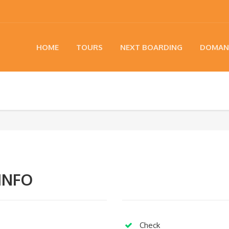
HOME
TOURS
NEXT BOARDING
DOMAN
INFO
Check