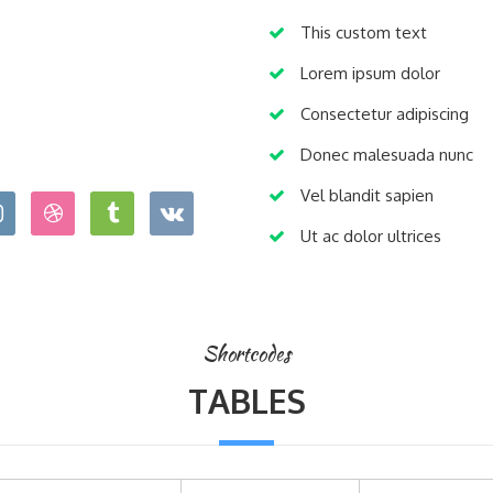
This custom text
Lorem ipsum dolor
Consectetur adipiscing
Donec malesuada nunc
Vel blandit sapien
Ut ac dolor ultrices
Shortcodes
TABLES