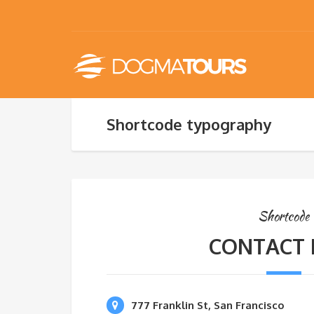
Shortcode typography
Shortcode
CONTACT 
777 Franklin St, San Francisco