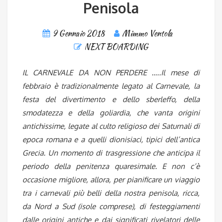
Penisola
9 Gennaio 2018
Mimmo Ventola
NEXT BOARDING
IL CARNEVALE DA NON PERDERE …..Il mese di
febbraio è tradizionalmente legato al Carnevale, la
festa del divertimento e dello sberleffo, della
smodatezza e della goliardia, che vanta origini
antichissime, legate al culto religioso dei Saturnali di
epoca romana e a quelli dionisiaci, tipici dell’antica
Grecia. Un momento di trasgressione che anticipa il
periodo della penitenza quaresimale. E non c’è
occasione migliore, allora, per pianificare un viaggio
tra i carnevali più belli della nostra penisola, ricca,
da Nord a Sud (isole comprese), di festeggiamenti
dalle origini antiche e dai significati rivelatori delle