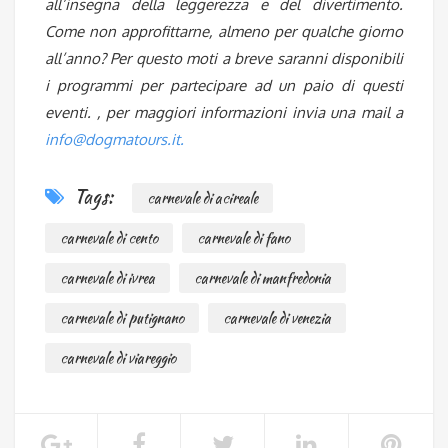
all’insegna della leggerezza e del divertimento.
Come non approfittarne, almeno per qualche giorno
all’anno? Per questo moti a breve saranni disponibili
i programmi per partecipare ad un paio di questi
eventi. , per maggiori informazioni invia una mail a
info@dogmatours.it
.
Tags:
carnevale di acireale
carnevale di cento
carnevale di fano
carnevale di ivrea
carnevale di manfredonia
carnevale di putignano
carnevale di venezia
carnevale di viareggio