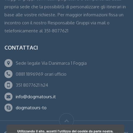
propria sede che la possibilità di personalizzare gli itinerari in
base alle vostre richieste. Per maggior informazioni fissa un
incontro con il nostro Responsabile Gruppi via mail o
telefonicamente al 351-8077621
CONTATTACI
Sede legale Via Danimarca 1 Foggia
0881 1896969 orari ufficio
351 8077621 h24
info@dogmatours.it
dogmatours-to
Utilizzando il sito, accetti l'utilizzo dei cookie da parte nostra.