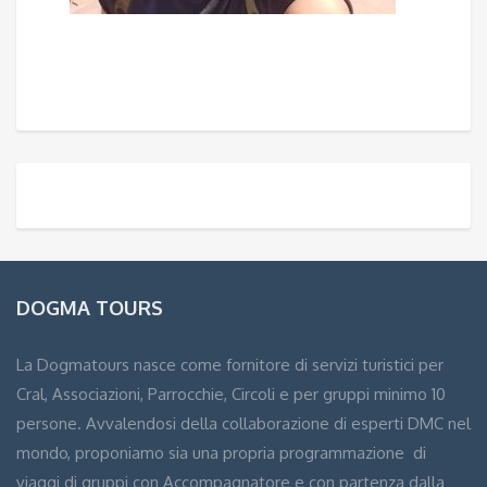
DOGMA TOURS
La Dogmatours nasce come fornitore di servizi turistici per
Cral, Associazioni, Parrocchie, Circoli e per gruppi minimo 10
persone. Avvalendosi della collaborazione di esperti DMC nel
mondo, proponiamo sia una propria programmazione di
viaggi di gruppi con Accompagnatore e con partenza dalla