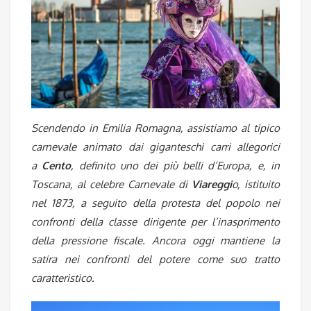
Scendendo in Emilia Romagna, assistiamo al tipico
carnevale animato dai giganteschi carri allegorici
a
Cento
, definito uno dei più belli d’Europa, e, in
Toscana, al celebre Carnevale di
Viareggi
o, istituito
nel 1873, a seguito della protesta del popolo nei
confronti della classe dirigente per l’inasprimento
della pressione fiscale. Ancora oggi mantiene la
satira nei confronti del potere come suo tratto
caratteristico.