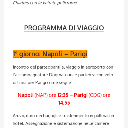
Chartres con le vetrate policrome.
PROGRAMMA DI VIAGGIO
1° giorno: Napoli – Parigi
Incontro dei partecipanti al viaggio in aeroporto con
l’accompagnatore Dogmatours e partenza con volo
di linea per Parigi come segue
Napoli
(NAP) ore
12:35
–
Parigi
(CDG) ore
14:55
Arrivo, ritiro dei bagagli e trasferimento in pullman in
hotel. Assegnazione e sistemazione nelle camere