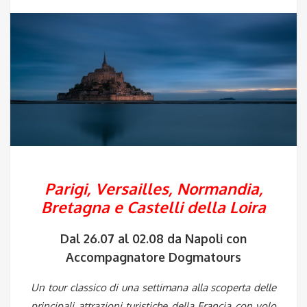
Parigi, Versailles, Normandia,
Bretagna e Castelli della Loira
Dal 26.07 al 02.08 da Napoli con
Accompagnatore Dogmatours
Un tour classico di una settimana alla scoperta delle
principali attrazioni turistiche della Francia con volo