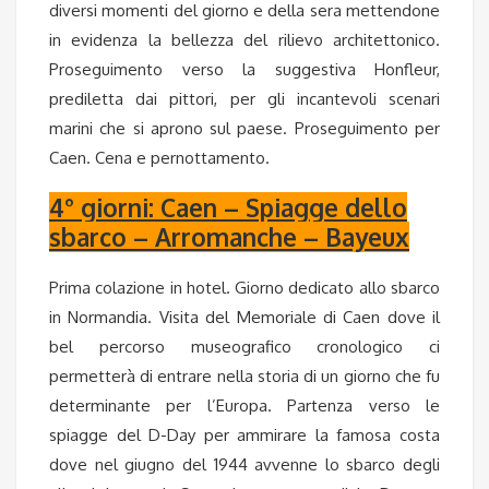
diversi momenti del giorno e della sera mettendone
in evidenza la bellezza del rilievo architettonico.
Proseguimento verso la suggestiva
Honfleur
,
prediletta dai pittori, per gli incantevoli scenari
marini che si aprono sul paese. Proseguimento per
Caen
.
Cena e pernottamento.
4° giorni: Caen – Spiagge dello
sbarco – Arromanche – Bayeux
Prima colazione in hotel
. Giorno dedicato allo sbarco
in
Normandia
. Visita del Memoriale di
Caen
dove il
bel percorso museografico cronologico ci
permetterà di entrare nella storia di un giorno che fu
determinante per l’Europa. Partenza verso le
spiagge del D-Day per ammirare la famosa costa
dove nel giugno del 1944 avvenne lo sbarco degli