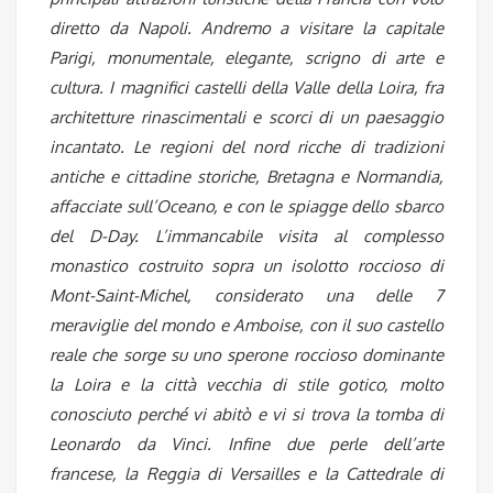
diretto da Napoli. Andremo a visitare la capitale
Parigi, monumentale, elegante, scrigno di arte e
cultura. I magnifici castelli della Valle della Loira, fra
architetture rinascimentali e scorci di un paesaggio
incantato. Le regioni del nord ricche di tradizioni
antiche e cittadine storiche, Bretagna e Normandia,
affacciate sull’Oceano, e con le spiagge dello sbarco
del D-Day. L’immancabile visita al complesso
monastico costruito sopra un isolotto roccioso di
Mont-Saint-Michel, considerato una delle 7
meraviglie del mondo e Amboise, con il suo castello
reale che sorge su uno sperone roccioso dominante
la Loira e la città vecchia di stile gotico, molto
conosciuto perché vi abitò e vi si trova la tomba di
Leonardo da Vinci. Infine due perle dell’arte
francese, la Reggia di Versailles e la Cattedrale di