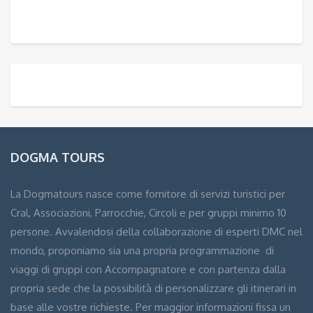
DOGMA TOURS
La Dogmatours nasce come fornitore di servizi turistici per
Cral, Associazioni, Parrocchie, Circoli e per gruppi minimo 10
persone. Avvalendosi della collaborazione di esperti DMC nel
mondo, proponiamo sia una propria programmazione di
viaggi di gruppi con Accompagnatore e con partenza dalla
propria sede che la possibilità di personalizzare gli itinerari in
base alle vostre richieste. Per maggior informazioni fissa un