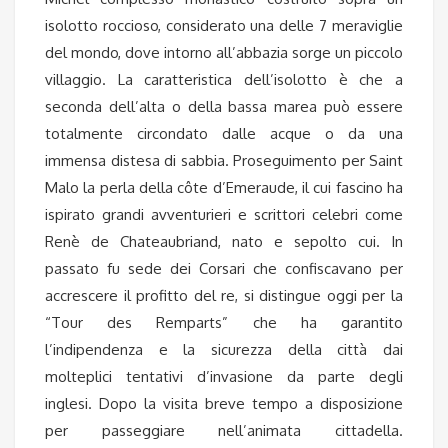
isolotto roccioso, considerato una delle 7 meraviglie
del mondo, dove intorno all’abbazia sorge un piccolo
villaggio. La caratteristica dell’isolotto è che a
seconda dell’alta o della bassa marea può essere
totalmente circondato dalle acque o da una
immensa distesa di sabbia. Proseguimento per Saint
Malo la perla della côte d’Emeraude, il cui fascino ha
ispirato grandi avventurieri e scrittori celebri come
Renè de Chateaubriand, nato e sepolto cui. In
passato fu sede dei Corsari che confiscavano per
accrescere il profitto del re, si distingue oggi per la
“Tour des Remparts” che ha garantito
l’indipendenza e la sicurezza della città dai
molteplici tentativi d’invasione da parte degli
inglesi. Dopo la visita breve tempo a disposizione
per passeggiare nell’animata cittadella.