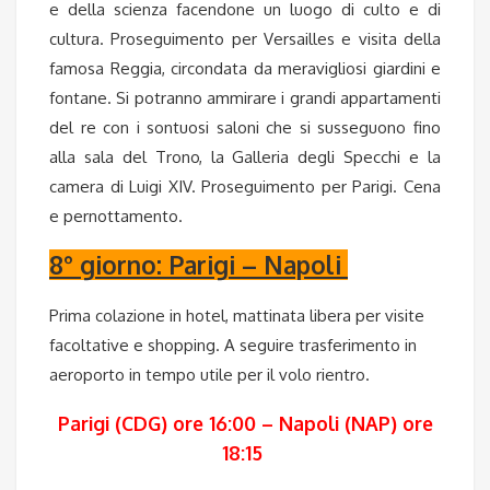
e della scienza facendone un luogo di culto e di
cultura. Proseguimento per Versailles e visita della
famosa Reggia, circondata da meravigliosi giardini e
fontane. Si potranno ammirare i grandi appartamenti
del re con i sontuosi saloni che si susseguono fino
alla sala del Trono, la Galleria degli Specchi e la
camera di Luigi XIV. Proseguimento per Parigi. Cena
e pernottamento.
8° giorno: Parigi – Napoli
Prima colazione in hotel, mattinata libera per visite
facoltative e shopping. A seguire trasferimento in
aeroporto in tempo utile per il volo rientro.
Parigi (CDG) ore 16:00 – Napoli (NAP) ore
18:15