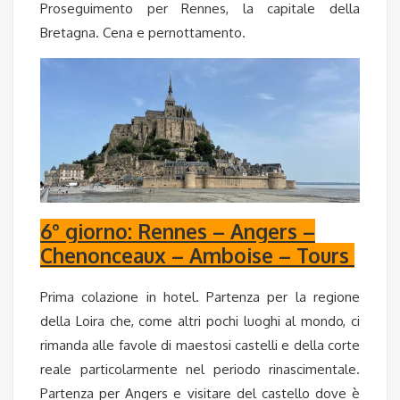
Proseguimento per Rennes, la capitale della
Bretagna. Cena e pernottamento.
6° giorno: Rennes – Angers –
Chenonceaux – Amboise – Tours
Prima colazione in hotel. Partenza per la regione
della Loira che, come altri pochi luoghi al mondo, ci
rimanda alle favole di maestosi castelli e della corte
reale particolarmente nel periodo rinascimentale.
Partenza per Angers e visitare del castello dove è