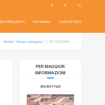
DE FREQUENTI
CHI SIAMO
CONTATTACI
Home
Senza categoria
I 7 RE DI ROMA
PER MAGGIOR
INFORMAZIONI
351/8077621