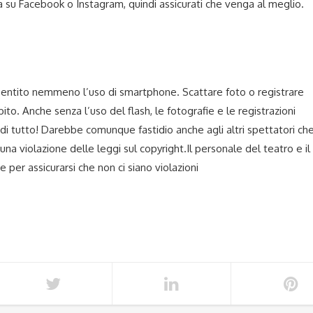
a su Facebook o Instagram, quindi assicurati che venga al meglio.
sentito nemmeno l’uso di smartphone. Scattare foto o registrare
o. Anche senza l’uso del flash, le fotografie e le registrazioni
no di tutto! Darebbe comunque fastidio anche agli altri spettatori ch
una violazione delle leggi sul copyright.Il personale del teatro e il
 per assicurarsi che non ci siano violazioni