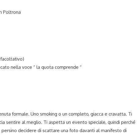
in Poltrona
facoltativo)
cato nella voce “ la quota comprende “
 tenuta formale. Uno smoking o un completo, giacca e cravatta. Ti
cia sentire al meglio. Ti aspetta un evento speciale, quindi perché
i persino decidere di scattare una foto davanti al manifesto di