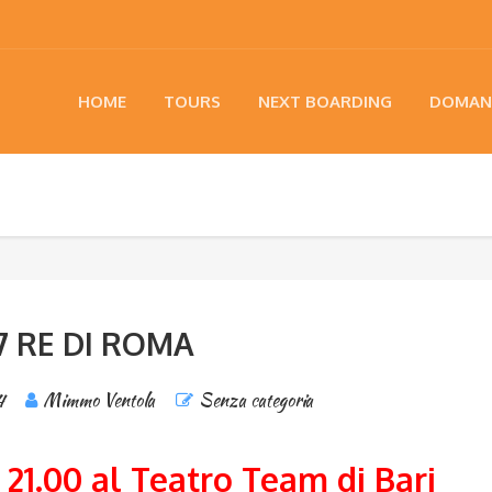
HOME
TOURS
NEXT BOARDING
DOMAN
 7 RE DI ROMA
4
Mimmo Ventola
Senza categoria
 21.00 al Teatro Team di Bari