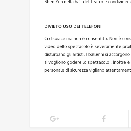
Shen Yun nella hall del teatro e condividerl
DIVIETO USO DEI TELEFONI
Ci dispiace ma non è consentito. Non è con
video dello spettacolo è severamente proibit
disturbano gli artisti. I ballerini si accorgo
si vogliono godere lo spettacolo . Inoltre è 
personale di sicurezza vigilano attentamente