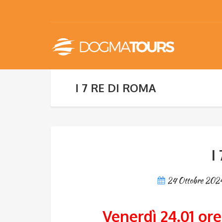
I 7 RE DI ROMA
I
24 Ottobre 202
Venerdì 24.01 ore