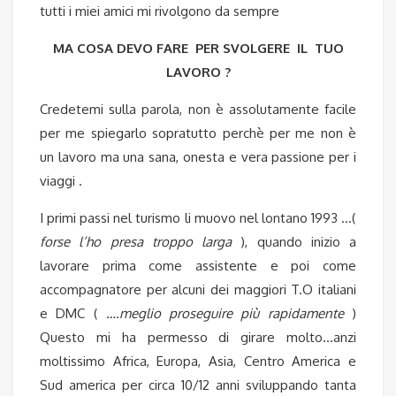
tutti i miei amici mi rivolgono da sempre
MA COSA DEVO FARE PER SVOLGERE IL TUO
LAVORO ?
Credetemi sulla parola, non è assolutamente facile
per me spiegarlo sopratutto perchè per me non è
un lavoro ma una sana, onesta e vera passione per i
viaggi .
I primi passi nel turismo li muovo nel lontano 1993 …(
forse l’ho presa troppo larga
), quando inizio a
lavorare prima come assistente e poi come
accompagnatore per alcuni dei maggiori T.O italiani
e DMC (
….meglio proseguire
più rapidamente
)
Questo mi ha permesso di girare molto…anzi
moltissimo Africa, Europa, Asia, Centro America e
Sud america per circa 10/12 anni sviluppando tanta