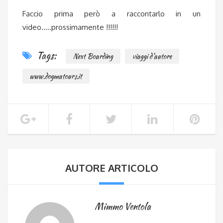
Faccio prima però a raccontarlo in un
video…..prossimamente !!!!!!
Tags:
Next Boarding
viaggi d'autore
www.dogmatours.it
AUTORE ARTICOLO
Mimmo Ventola