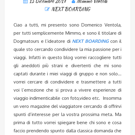
13 Dicembre 2017
Mimmo Ventola
NEXT BOARDING
Ciao a tutti, mi presento sono Domenico Ventola,
per tutti semplicemente Mimmo, e sono il titolare di
Dogmatours e l’ideatore di
NEXT BOARDING
con il
quale sto cercando condividere la mia passione per i
viaggi. Infatti in questo blog vorrei raccogliere tutti
gli aneddoti più strani e divertenti che mi sono
captati durante i miei viaggi di gruppo e non solo…
vorrei cercare di condividere e trasmettere a tutti
voi l’emozione che si prova a vivere esperienze di
viaggio indimenticabile con foto,video etc. Insomma
un vero magazine del viaggiatore cercando di offrirvi
spunti d’interesse per la vostra prossima meta. Ma
prima di tutto vorrei spiegare bene chi sono e cosa
faccio prendendo
spunto dalla classica domanda che