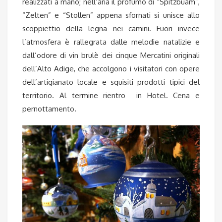
realizzati a mano; nell’aria il profumo di “Spitzbuam”,
“Zelten” e “Stollen” appena sfornati si unisce allo
scoppiettio della legna nei camini.
Fuori invece
l’atmosfera è rallegrata dalle melodie natalizie e
dall’odore di vin brulè dei cinque Mercatini originali
dell’Alto Adige, che accolgono i visitatori con opere
dell’artigianato locale e squisiti prodotti tipici del
territorio. Al termine rientro in Hotel. Cena e
pernottamento
.