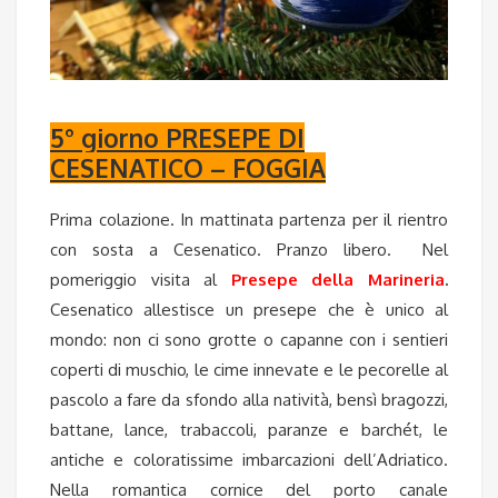
5° giorno PRESEPE DI
CESENATICO – FOGGIA
Prima colazione. In mattinata partenza per il rientro
con sosta a Cesenatico. Pranzo libero. Nel
pomeriggio visita al
Presepe della Marineria
.
Cesenatico allestisce un presepe che è unico al
mondo: non ci sono grotte o capanne con i sentieri
coperti di muschio, le cime innevate e le pecorelle al
pascolo a fare da sfondo alla natività, bensì bragozzi,
battane, lance, trabaccoli, paranze e barchét, le
antiche e coloratissime imbarcazioni dell’Adriatico.
Nella romantica cornice del porto canale