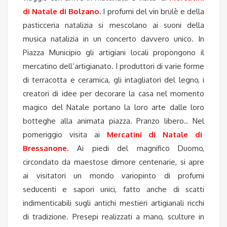
di Natale di Bolzano
.
I profumi del vin brulè e della
pasticceria natalizia si mescolano ai suoni della
musica natalizia in un concerto davvero unico. In
Piazza Municipio gli artigiani locali propongono il
mercatino dell’artigianato. I produttori di varie forme
di terracotta e ceramica, gli intagliatori del legno, i
creatori di idee per decorare la casa nel momento
magico del Natale portano la loro arte dalle loro
botteghe alla animata piazza. Pranzo libero..
Nel
pomeriggio visita ai
Mercatini di Natale di
Bressanone
.
Ai piedi del magnifico Duomo,
circondato da maestose dimore centenarie, si apre
ai visitatori un mondo variopinto di profumi
seducenti e sapori unici, fatto anche di scatti
indimenticabili sugli antichi mestieri artigianali ricchi
di tradizione. Presepi realizzati a mano, sculture in