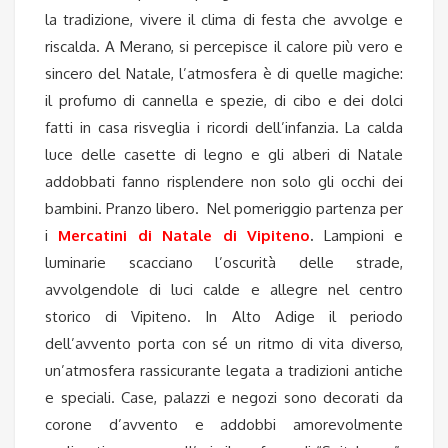
la tradizione, vivere il clima di festa che avvolge e
riscalda. A Merano, si percepisce il calore più vero e
sincero del Natale, l’atmosfera è di quelle magiche:
il profumo di cannella e spezie, di cibo e dei dolci
fatti in casa risveglia i ricordi dell’infanzia. La calda
luce delle casette di legno e gli alberi di Natale
addobbati fanno risplendere non solo gli occhi dei
bambini. Pranzo libero.
Nel pomeriggio partenza per
i
Mercatini di Natale di Vipiteno
.
Lampioni e
luminarie scacciano l’oscurità delle strade,
avvolgendole di luci calde e allegre nel centro
storico di Vipiteno. In Alto Adige il periodo
dell’avvento porta con sé un ritmo di vita diverso,
un’atmosfera rassicurante legata a tradizioni antiche
e speciali.
Case, palazzi e negozi sono decorati da
corone d’avvento e addobbi amorevolmente