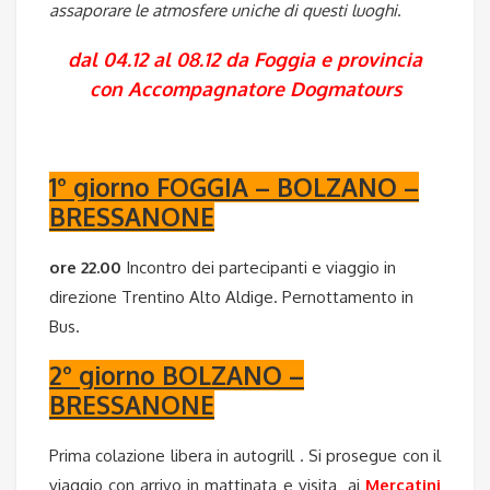
assaporare le atmosfere uniche di questi luoghi
.
dal 04.12 al 08.12 da Foggia e provincia
con Accompagnatore Dogmatours
1° giorno FOGGIA – BOLZANO –
BRESSANONE
ore 22.00
Incontro dei partecipanti e viaggio in
direzione Trentino Alto Aldige. Pernottamento in
Bus.
2° giorno BOLZANO –
BRESSANONE
Prima colazione libera in autogrill . Si prosegue con il
viaggio con arrivo in mattinata e visita ai
Mercatini