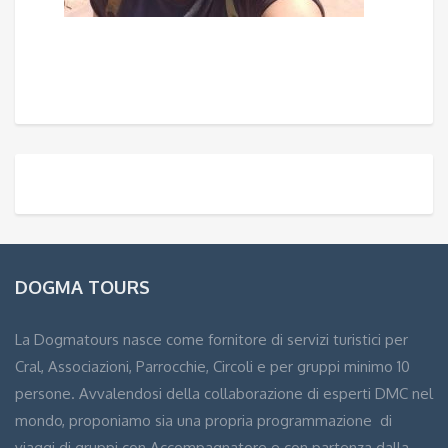
DOGMA TOURS
La Dogmatours nasce come fornitore di servizi turistici per
Cral, Associazioni, Parrocchie, Circoli e per gruppi minimo 10
persone. Avvalendosi della collaborazione di esperti DMC nel
mondo, proponiamo sia una propria programmazione di
viaggi di gruppi con Accompagnatore e con partenza dalla