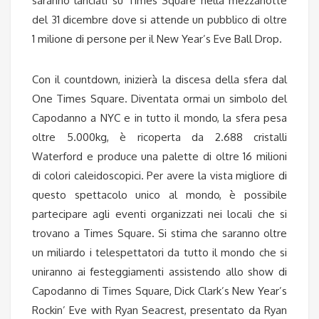
saranno lanciati su Times Square nella mezzanotte
del 31 dicembre dove si attende un pubblico di oltre
1 milione di persone per il New Year’s Eve Ball Drop.
Con il countdown, inizierà la discesa della sfera dal
One Times Square. Diventata ormai un simbolo del
Capodanno a NYC e in tutto il mondo, la sfera pesa
oltre 5.000kg, è ricoperta da 2.688 cristalli
Waterford e produce una palette di oltre 16 milioni
di colori caleidoscopici. Per avere la vista migliore di
questo spettacolo unico al mondo, è possibile
partecipare agli eventi organizzati nei locali che si
trovano a Times Square. Si stima che saranno oltre
un miliardo i telespettatori da tutto il mondo che si
uniranno ai festeggiamenti assistendo allo show di
Capodanno di Times Square, Dick Clark’s New Year’s
Rockin’ Eve with Ryan Seacrest, presentato da Ryan