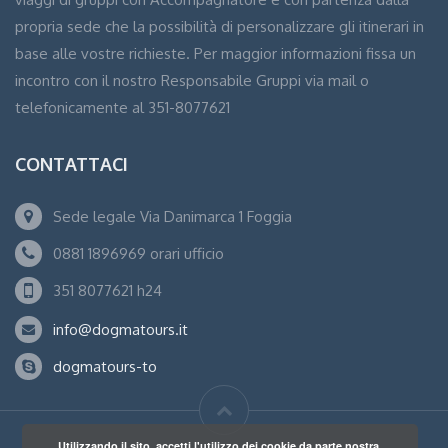
propria sede che la possibilità di personalizzare gli itinerari in
base alle vostre richieste. Per maggior informazioni fissa un
incontro con il nostro Responsabile Gruppi via mail o
telefonicamente al 351-8077621
CONTATTACI
Sede legale Via Danimarca 1 Foggia
0881 1896969 orari ufficio
351 8077621 h24
info@dogmatours.it
dogmatours-to
Utilizzando il sito, accetti l'utilizzo dei cookie da parte nostra.