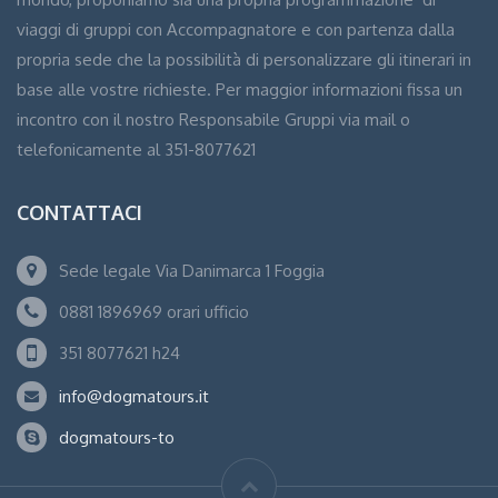
viaggi di gruppi con Accompagnatore e con partenza dalla
propria sede che la possibilità di personalizzare gli itinerari in
base alle vostre richieste. Per maggior informazioni fissa un
incontro con il nostro Responsabile Gruppi via mail o
telefonicamente al 351-8077621
CONTATTACI
Sede legale Via Danimarca 1 Foggia
0881 1896969 orari ufficio
351 8077621 h24
info@dogmatours.it
dogmatours-to