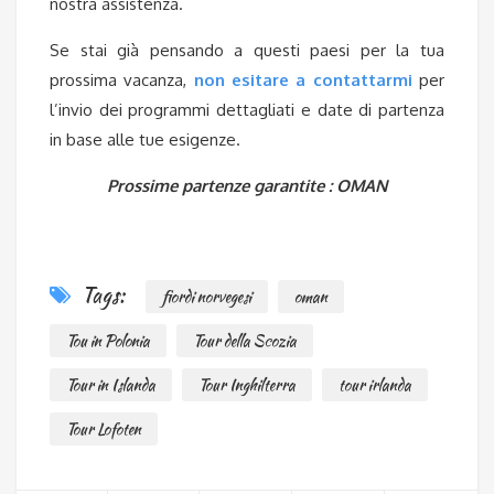
nostra assistenza.
Se stai già pensando a questi paesi per la tua
prossima vacanza,
non esitare a contattarmi
per
l’invio dei programmi dettagliati e date di partenza
in base alle tue esigenze.
Prossime partenze garantite : OMAN
Tags:
fiordi norvegesi
oman
Tou in Polonia
Tour della Scozia
Tour in Islanda
Tour Inghilterra
tour irlanda
Tour Lofoten