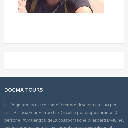
DOGMA TOURS
La Dogmatours nasce come fornitore di servizi turistici per
Cral, Associazioni, Parrocchie, Circoli e per gruppi minimo 10
persone. Avvalendosi della collaborazione di esperti DMC nel
mondo, proponiamo sia una propria programmazione di