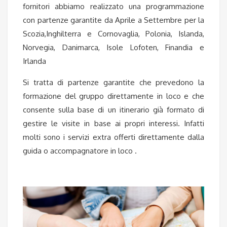
fornitori abbiamo realizzato una programmazione
con partenze garantite da Aprile a Settembre per la
Scozia,Inghilterra e Cornovaglia, Polonia, Islanda,
Norvegia, Danimarca, Isole Lofoten, Finandia e
Irlanda
Si tratta di partenze garantite che prevedono la
formazione del gruppo direttamente in loco e che
consente sulla base di un itinerario già formato di
gestire le visite in base ai propri interessi. Infatti
molti sono i servizi extra offerti direttamente dalla
guida o accompagnatore in loco .