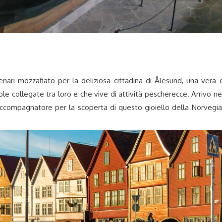
enari mozzafiato per la deliziosa cittadina di Ålesund, una vera 
le collegate tra loro e che vive di attività pescherecce. Arrivo ne
ccompagnatore per la scoperta di questo gioiello della Norvegia