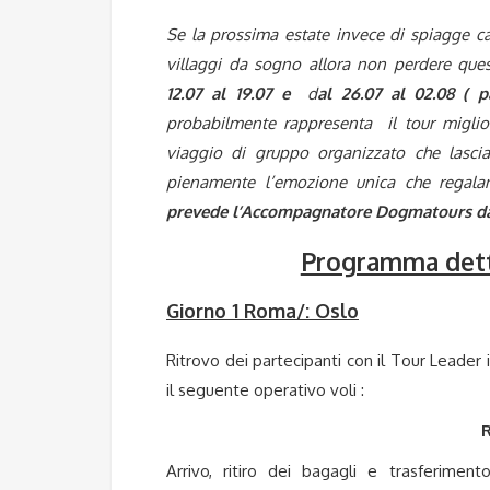
Se la prossima estate
invece di spiagge cal
villaggi da sogno allora non perdere que
12.07 al 19.07 e
d
al 26.07 al 02.08 ( 
probabilmente rappresenta il tour miglior
viaggio di gruppo organizzato che lasci
pienamente l’emozione unica che regalan
prevede l’Accompagnatore Dogmatours d
Programma detta
Giorno 1 Roma/: Oslo
Ritrovo dei partecipanti con il Tour Leader
il seguente operativo voli :
R
Arrivo, ritiro dei bagagli e trasferime