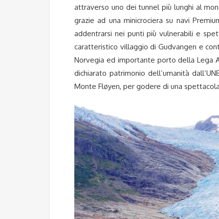
attraverso uno dei tunnel più lunghi al mon
grazie ad una minicrociera su navi Premiu
addentrarsi nei punti più vulnerabili e spe
caratteristico villaggio di Gudvangen e con
Norvegia ed importante porto della Lega An
dichiarato patrimonio dell’umanità dall’UNE
Monte Fløyen, per godere di una spettacolar