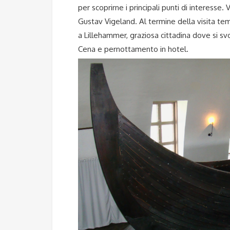
per scoprirne i principali punti di interesse.
Gustav Vigeland. Al termine della visita te
a Lillehammer, graziosa cittadina dove si svol
Cena e pernottamento in hotel.