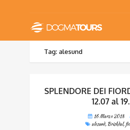
Tag: alesund
SPLENDORE DEI FIORD
12.07 al 19
16 Marzo 2018
alesund
,
Briskdal
,
fi