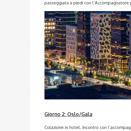
passeggiata a piedi con l’Accompagnatore pe
Giorno 2: Oslo/Gala
Colazione in hotel. Incontro con l’accompagn