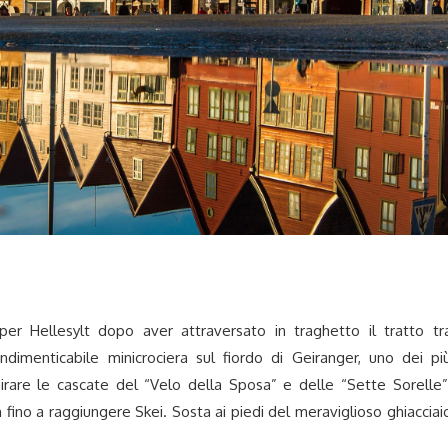
per Hellesylt dopo aver attraversato in traghetto il tratto tr
imenticabile minicrociera sul fiordo di Geiranger, uno dei pi
rare le cascate del “Velo della Sposa” e delle “Sette Sorelle”
n fino a
raggiungere Skei. Sosta ai piedi del meraviglioso ghiacciai