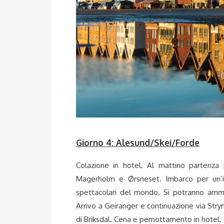
Giorno 4: Alesund/Skei/Forde
Colazione in hotel. Al mattino partenza 
Magerholm e Ørsneset. Imbarco per un’ind
spettacolari del mondo. Si potranno ammi
Arrivo a Geiranger e continuazione via Stry
di Briksdal. Cena e pernottamento in hotel.