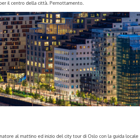
r il centro della città. Pernottamento.
atore al mattino ed inizio del city tour di Oslo con la guida locale