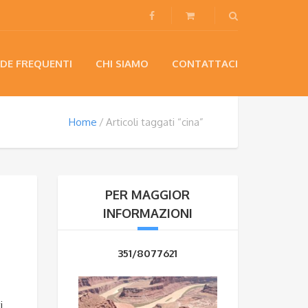
DE FREQUENTI
CHI SIAMO
CONTATTACI
Home
Articoli taggati “cina”
PER MAGGIOR
INFORMAZIONI
351/8077621
i