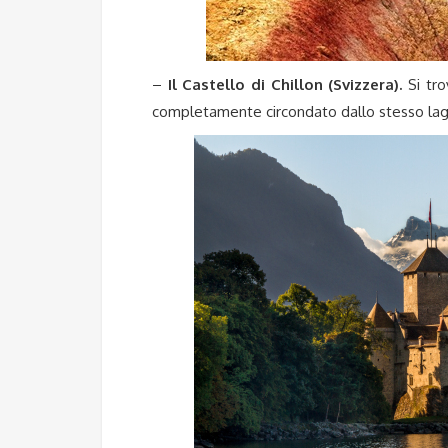
–
Il Castello di Chillon (Svizzera).
Si tro
completamente circondato dallo stesso lago