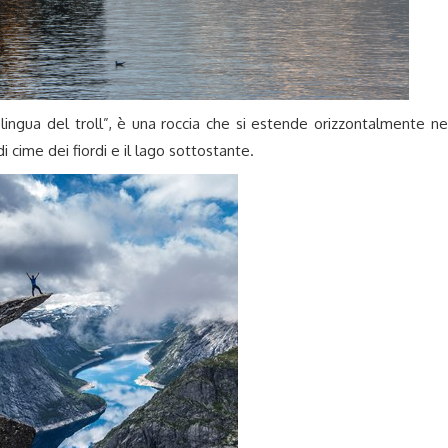
ingua del troll”, è una roccia che si estende orizzontalmente ne
i cime dei fiordi e il lago sottostante.