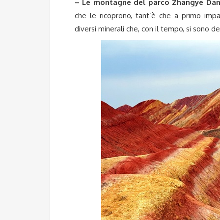
– Le montagne del parco Zhangye Danx
che le ricoprono, tant’è che a primo impat
diversi minerali che, con il tempo, si sono de