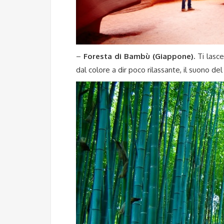
–
Foresta di Bambù (Giappone).
Ti lasce
dal colore a dir poco rilassante, il suono de