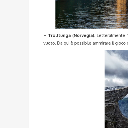
–
Trolltunga (Norvegia).
Letteralmente “l
vuoto. Da qui è possibile ammirare il gioco d