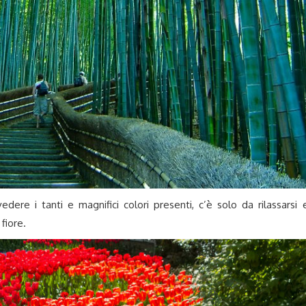
dere i tanti e magnifici colori presenti, c’è solo da rilassarsi 
 fiore.