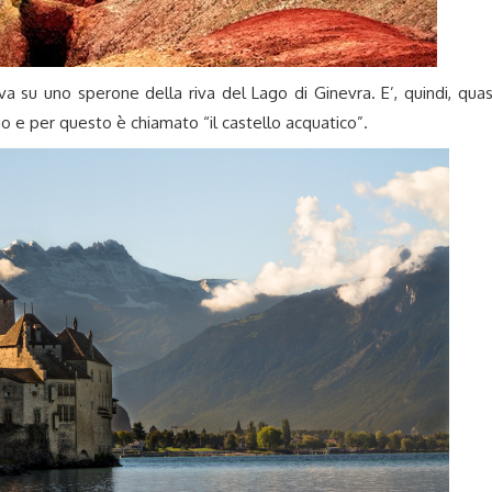
va su uno sperone della riva del Lago di Ginevra. E’, quindi, quas
 e per questo è chiamato “il castello acquatico”.