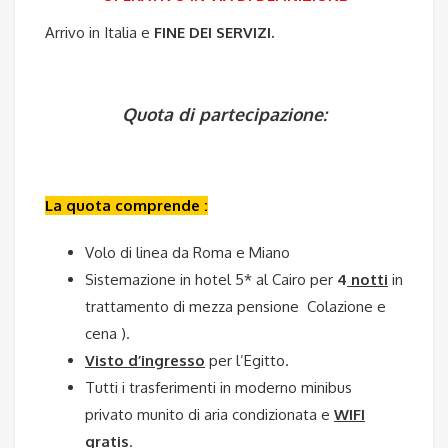
Arrivo in Italia e
FINE DEI SERVIZI.
Quota di partecipazione:
La quota comprende :
Volo di linea da Roma e Miano
Sistemazione in hotel 5* al Cairo per
4
notti
in
trattamento di mezza pensione Colazione e
cena ).
Visto d’ingresso
per l’Egitto.
Tutti i trasferimenti in moderno minibus
privato munito di aria condizionata e
WIFI
gratis
.