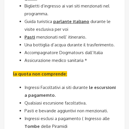
Biglietti d’ingresso ai vari siti menzionati nel
programma.
Guida turistica
parlante italiano
durante le
visite esclusiva per voi
Pasti
menzionati nell’ itinerario.
Una bottiglia d’acqua durante il trasferimento.
Accompagnatore Dogmatours dall’Italia
Assicurazione medico sanitaria *
la quota non comprende:
Ingressi Facoltativi ai siti durante
le escursioni
a pagamemto.
Qualsiasi escursione facoltativa.
Pasti e bevande aggiuntivi non menzionati.
Ingressi esclusi a pagamento ( Ingresso alle
Tombe
delle Piramidi