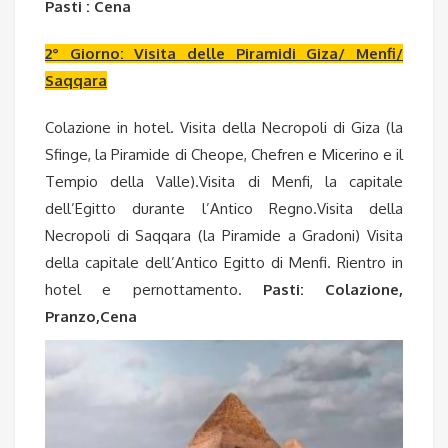
Pasti : Cena
2° Giorno: Visita delle Piramidi Giza/ Menfi/
Saqqara
Colazione in hotel. Visita della Necropoli di Giza (la
Sfinge, la Piramide di Cheope, Chefren e Micerino e il
Tempio della Valle).Visita di Menfi, la capitale
dell’Egitto durante l’Antico Regno.Visita della
Necropoli di Saqqara (la Piramide a Gradoni) Visita
della capitale dell’Antico Egitto di Menfi. Rientro in
hotel e pernottamento.
Pasti: Colazione,
Pranzo,Cena