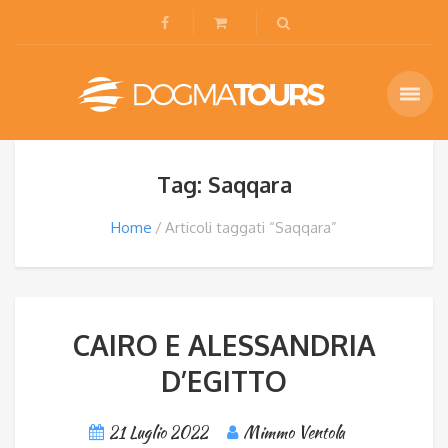
Tag: Saqqara
Home
Articoli taggati “Saqqara”
CAIRO E ALESSANDRIA
D’EGITTO
21 Luglio 2022
Mimmo Ventola