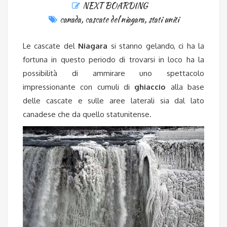
NEXT BOARDING
canada
,
cascate del niagara
,
stati uniti
Le cascate del
Niagara
si stanno gelando, ci ha la
fortuna in questo periodo di trovarsi in loco ha la
possibilità di ammirare uno spettacolo
impressionante con cumuli di
ghiaccio
alla base
delle cascate e sulle aree laterali sia dal lato
canadese che da quello statunitense.