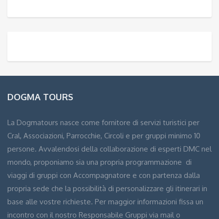
DOGMA TOURS
La Dogmatours nasce come fornitore di servizi turistici per
Cral, Associazioni, Parrocchie, Circoli e per gruppi minimo 10
persone. Avvalendosi della collaborazione di esperti DMC nel
mondo, proponiamo sia una propria programmazione di
viaggi di gruppi con Accompagnatore e con partenza dalla
propria sede che la possibilità di personalizzare gli itinerari in
base alle vostre richieste. Per maggior informazioni fissa un
incontro con il nostro Responsabile Gruppi via mail o