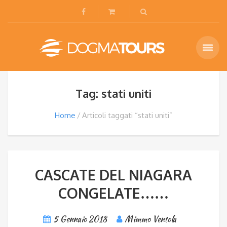
Tag: stati uniti
Home
Articoli taggati “stati uniti”
CASCATE DEL NIAGARA
CONGELATE……
5 Gennaio 2018
Mimmo Ventola