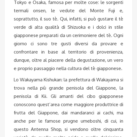
Tokyo e Osaka, famosa per molte cose: le sorgenti
termali onsen, le vedute del Monte Fuji e,
soprattutto, il suo tè. Qui, infatti, si può gustare il tè
verde di alta qualità di Shizuoka e i dolci in stile
giapponese preparati da un cerimoniere del tè. Ogni
giorno ci sono tre gusti diversi da provare e
confrontare in base al territorio di provenienza,
dunque, oltre al piacere della degustazione, un vero
e proprio passaggio nella cultura del tè giapponese.
Lo Wakayama Kishukan: la prefettura di Wakayama si
trova nella più grande penisola del Giappone, la
penisola di Kii. Gli amanti del cibo giapponese
conoscono quest’area come maggiore produttrice di
frutta del Giappone, dai mandaranci ai cachi, ma
anche per le famose prugne umeboshi, di cui, in
questo Antenna Shop, si vendono oltre cinquanta