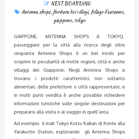
NEXT BOARDING
Antenna shops
,
fioritura dei ciliegi
,
foliage d'autunno
,
giappone
,
tokyo
GIAPPONE, ANTENNA SHOPS A TOKYO,
passeggiare per la città alla ricerca degli oltre
cinquanta Antenna Shops è un bel modo per
scoprire le peculiarità di molte regioni, città e anche
villaggi del Giappone. Negli Antenna Shops si
trovano i prodotti caratteristici, non soltanto
alimentari, delle prefetture o città rappresentate, e
in molti punti vendita è anche possibile richiedere
informazioni turistiche sulle singole destinazioni per
prepararsi alla visita o al viaggio in quell’area.
Ad esempio il mall Tokyo Kotsu Kaikan di fronte alla
Yarakucho Station, esplorando gli Antenna Shops