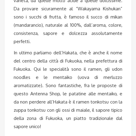
varietà, da quelle molto acide a quelle dolcissime.
Da provare sicuramente al “Wakayama Kishukan”
sono i succhi di frutta, è famoso il succo di mikan
(mandarancio), naturale al 100%, dall’aroma, colore,
consistenza, sapore e dolcezza assolutamente
perfetti.
In ultimo parliamo dell’Hakata, che è anche il nome
del centro della città di Fukuoka, nella prefettura di
Fukuoka. Qui le specialità sono il ramen, gli udon
noodles e le mentaiko (uova di merluzzo
aromatizzate). Sono fantastiche, fra le proposte di
questo Antenna Shop, le patatine alle mentaiko, e
da non perdere all’Hakata è il ramen tonkotsu con la
zuppa tonkotsu con gli ossi di maiale, il sapore tipico
della zona di Fukuoka, un piatto tradizionale dal
sapore unico!