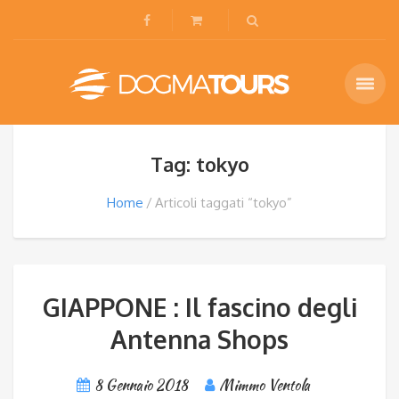
Tag: tokyo
Home
Articoli taggati “tokyo”
GIAPPONE : Il fascino degli
Antenna Shops
8 Gennaio 2018
Mimmo Ventola