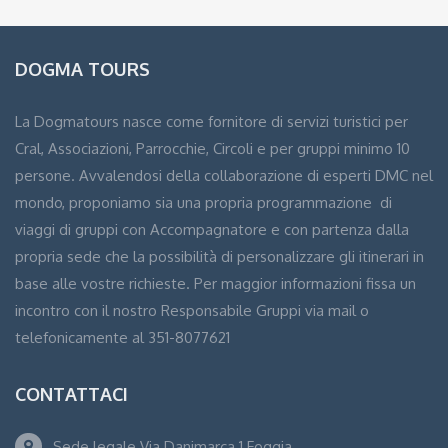
DOGMA TOURS
La Dogmatours nasce come fornitore di servizi turistici per
Cral, Associazioni, Parrocchie, Circoli e per gruppi minimo 10
persone. Avvalendosi della collaborazione di esperti DMC nel
mondo, proponiamo sia una propria programmazione di
viaggi di gruppi con Accompagnatore e con partenza dalla
propria sede che la possibilità di personalizzare gli itinerari in
base alle vostre richieste. Per maggior informazioni fissa un
incontro con il nostro Responsabile Gruppi via mail o
telefonicamente al 351-8077621
CONTATTACI
Sede legale Via Danimarca 1 Foggia