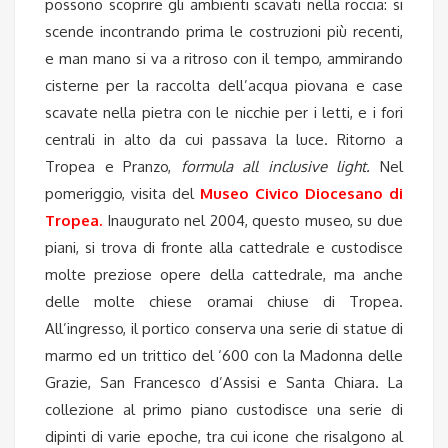
possono scoprire gli ambienti scavati nella roccia: si
scende incontrando prima le costruzioni più recenti,
e man mano si va a ritroso con il tempo, ammirando
cisterne per la raccolta dell’acqua piovana e case
scavate nella pietra con le nicchie per i letti, e i fori
centrali in alto da cui passava la luce. Ritorno a
Tropea e Pranzo,
formula all inclusive light.
Nel
pomeriggio, visita del
Museo Civico Diocesano di
Tropea
.
Inaugurato nel 2004, questo museo, su due
piani, si trova di fronte alla cattedrale e custodisce
molte preziose opere della cattedrale, ma anche
delle molte chiese oramai chiuse di Tropea.
All’ingresso, il portico conserva una serie di statue di
marmo ed un trittico del ‘600 con la Madonna delle
Grazie, San Francesco d’Assisi e Santa Chiara. La
collezione al primo piano custodisce una serie di
dipinti di varie epoche, tra cui icone che risalgono al