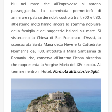
blu nel mare che all’improvviso si aprono
passeggiando. La camminata permetterà di
ammirare i palazzi dei nobili costruiti tra il 700 e l’80:
all’esterno molti hanno ancora lo stemma nobiliare
della famiglia e dei suggestivi balconi sul mare. Si
visiteranno la Chiesa di San Francesco d’Assisi, la
sconsacrata Santa Maria della Neve e la Cattedrale
Normanna del 1100, intitolata a Maria Santissima di
Romania, che, conserva all’interno l’icona bizantina
che rappresenta la Vergine Maria del XIV secolo. Al
termine rientro in Hotel.
Formula all’inclusive ligh
t.