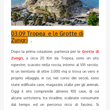
03.09 Tropea e le Grotte di
Zungri
.
Dopo la prima colazione, partenza per le
Grotte di
Zungri
,
a circa 20 Km da Tropea, sono un sito
rupestre, scavato nella roccia, intorno al VIII secolo.
In un territorio di oltre 3.000 mq si trova un vero e
proprio villaggio, in cui, nel corso dei secoli, sono
state edificate case, magazzini, stalle per gli animali.
Oggi il sito comprende almeno 100 case, di cui
alcune sottoterra, tra stradine, scalinate consumate
dal tempo ed un percorso ricco di fascino. Si