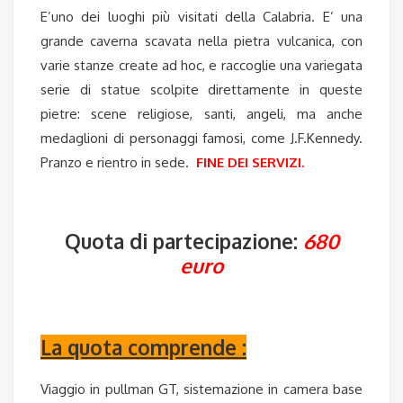
E’uno dei luoghi più visitati della Calabria. E’ una
grande caverna scavata nella pietra vulcanica, con
varie stanze create ad hoc, e raccoglie una variegata
serie di statue scolpite direttamente in queste
pietre: scene religiose, santi, angeli, ma anche
medaglioni di personaggi famosi, come J.F.Kennedy.
Pranzo e rientro in sede.
FINE DEI SERVIZI.
Quota di partecipazione:
680
euro
La quota comprende
:
Viaggio in pullman GT, sistemazione in camera base