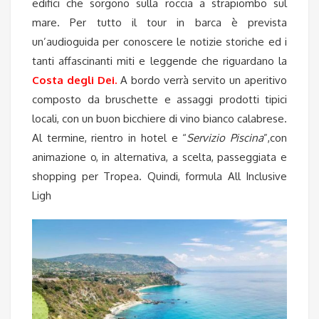
edifici che sorgono sulla roccia a strapiombo sul
mare. Per tutto il tour in barca è prevista
un’audioguida per conoscere le notizie storiche ed i
tanti affascinanti miti e leggende che riguardano la
Costa degli Dei.
A bordo verrà servito un aperitivo
composto da bruschette e assaggi prodotti tipici
locali, con un buon bicchiere di vino bianco calabrese.
Al termine, rientro in hotel e “
Servizio Piscina
”,con
animazione o, in alternativa, a scelta, passeggiata e
shopping per Tropea. Quindi, formula All Inclusive
Ligh