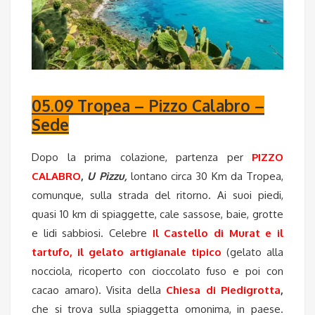
05.09 Tropea – Pizzo Calabro –
Sede
Dopo la prima colazione, partenza per
PIZZO
CALABRO
,
U Pizzu,
lontano circa 30 Km da Tropea,
comunque, sulla strada del ritorno. Ai suoi piedi,
quasi 10 km di spiaggette, cale sassose, baie, grotte
e lidi sabbiosi. Celebre
Il Castello di Murat e il
tartufo, il gelato artigianale tipico
(gelato alla
nocciola, ricoperto con cioccolato fuso e poi con
cacao amaro). Visita della
Chiesa di Piedigrotta
,
che si trova sulla spiaggetta omonima, in paese.