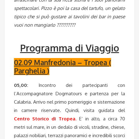
spettacolari. Pizzo è poi la casa del tartufo, un gelato
tipico che si può gustare ai tavolini dei bar in paese
vuoi non mangiarlo ??????????
Programma
di Viaggio
02.09 Manfredonia – Tropea (
Parghelia
)
05,00:
Incontro dei partecipanti con
l’Accompagnatore Dogmatours e partenza per la
Calabria. Arrivo nel primo pomeriggio e sistemazione
in camere riservate. Quindi, visita guidata del
Centro Storico di Tropea
.
E’ in alto, a circa 70
metri sul mare, in un dedalo di vicoli, stradine, chiese,
palazzi nobiliari, terrazzi panoramici e incredibili scorci