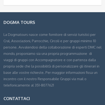
DOGMA TOURS
La Dogmatours nasce come fornitore di servizi turistici per
Cral, Associazioni, Parrocchie, Circoli e per gruppi minimo 10
persone. Avvalendosi della collaborazione di esperti DMC nel
mondo, proponiamo sia una propria programmazione di
viaggi di gruppi con Accompagnatore e con partenza dalla
propria sede che la possibilità di personalizzare gli itinerari in
base alle vostre richieste. Per maggior informazioni fissa un
incontro con il nostro Responsabile Gruppi via mail o
telefonicamente al 351-8077621
CONTATTACI