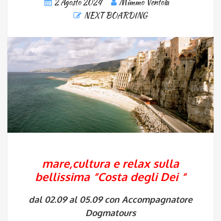
2 Agosto 2024
Mimmo Ventola
NEXT BOARDING
mare,cultura e relax sulla
bellissima “Costa degli Dei
“
dal 02.09 al 05.09 con Accompagnatore
Dogmatours