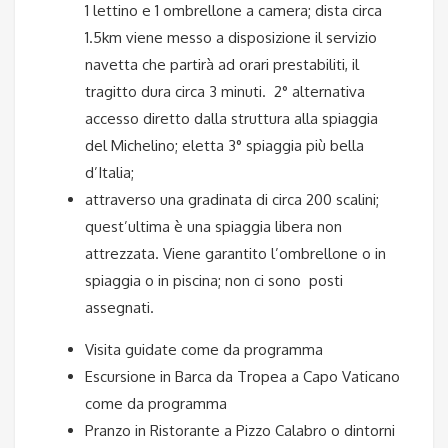
1 lettino e 1 ombrellone a camera; dista circa
1.5km viene messo a disposizione il servizio
navetta che partirà ad orari prestabiliti, il
tragitto dura circa 3 minuti. 2° alternativa
accesso diretto dalla struttura alla spiaggia
del Michelino; eletta 3° spiaggia più bella
d’Italia;
attraverso una gradinata di circa 200 scalini;
quest’ultima è una spiaggia libera non
attrezzata. Viene garantito l’ombrellone o in
spiaggia o in piscina; non ci sono posti
assegnati.
Visita guidate come da programma
Escursione in Barca da Tropea a Capo Vaticano
come da programma
Pranzo in Ristorante a Pizzo Calabro o dintorni