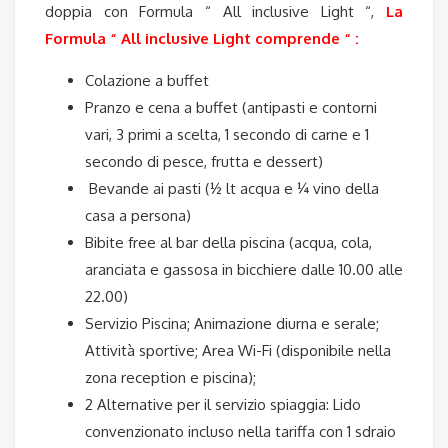
doppia con Formula “ All inclusive Light “,
La
Formula “ All inclusive Light comprende “ :
Colazione a buffet
Pranzo e cena a buffet (antipasti e contorni
vari, 3 primi a scelta, 1 secondo di carne e 1
secondo di pesce, frutta e dessert)
Bevande ai pasti (½ lt acqua e ¼ vino della
casa a persona)
Bibite free al bar della piscina (acqua, cola,
aranciata e gassosa in bicchiere dalle 10.00 alle
22.00)
Servizio Piscina; Animazione diurna e serale;
Attività sportive; Area Wi-Fi (disponibile nella
zona reception e piscina);
2 Alternative per il servizio spiaggia: Lido
convenzionato incluso nella tariffa con 1 sdraio