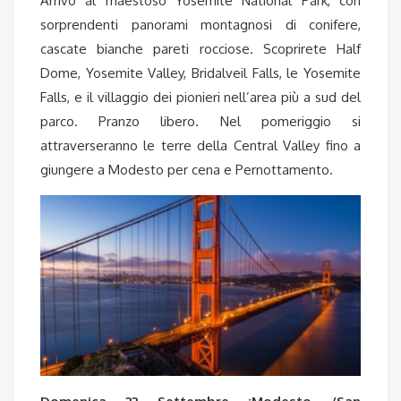
Arrivo al maestoso Yosemite National Park, con
sorprendenti panorami montagnosi di conifere,
cascate bianche pareti rocciose. Scoprirete Half
Dome, Yosemite Valley, Bridalveil Falls, le Yosemite
Falls, e il villaggio dei pionieri nell’area più a sud del
parco. Pranzo libero. Nel pomeriggio si
attraverseranno le terre della Central Valley fino a
giungere a Modesto per cena e Pernottamento.