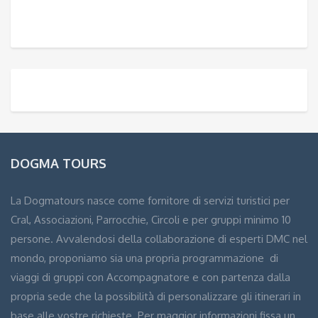
DOGMA TOURS
La Dogmatours nasce come fornitore di servizi turistici per
Cral, Associazioni, Parrocchie, Circoli e per gruppi minimo 10
persone. Avvalendosi della collaborazione di esperti DMC nel
mondo, proponiamo sia una propria programmazione di
viaggi di gruppi con Accompagnatore e con partenza dalla
propria sede che la possibilità di personalizzare gli itinerari in
base alle vostre richieste. Per maggior informazioni fissa un