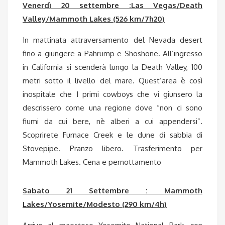
Venerdì 20 settembre :Las Vegas/Death
Valley/Mammoth Lakes (526 km/7h20)
In mattinata attraversamento del Nevada desert
fino a giungere a Pahrump e Shoshone. All’ingresso
in California si scenderà lungo la Death Valley, 100
metri sotto il livello del mare. Quest’area è così
inospitale che I primi cowboys che vi giunsero la
descrissero come una regione dove “non ci sono
fiumi da cui bere, nè alberi a cui appendersi”.
Scoprirete Furnace Creek e le dune di sabbia di
Stovepipe. Pranzo libero. Trasferimento per
Mammoth Lakes. Cena e pernottamento
Sabato 21 Settembre : Mammoth
Lakes/Yosemite/Modesto (290 km/4h)