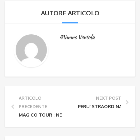
AUTORE ARTICOLO
Mimmo Ventola
ARTICOLO
NEXT POST
PERU’ STRAORDINARIO DAL 
PRECEDENTE
MAGICO TOUR : NEPAL E BHUTAN DAL 02.10 AL 16.10 (