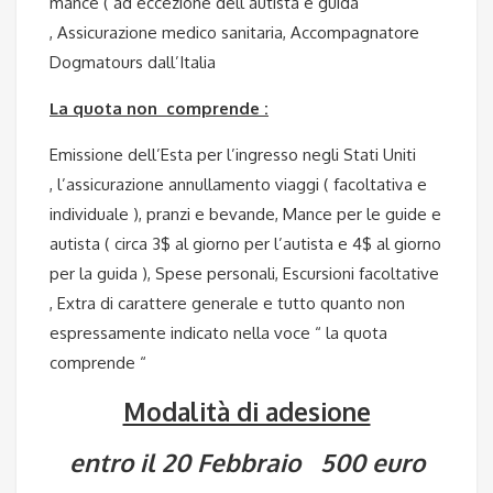
mance ( ad eccezione dell’autista e guida
,
Assicurazione medico sanitaria,
Accompagnatore
Dogmatours dall’Italia
La quota non comprende :
Emissione dell’Esta per l’ingresso negli Stati Uniti
,
l’assicurazione annullamento viaggi ( facoltativa e
individuale ),
pranzi e bevande,
Mance per le guide e
autista ( circa 3$ al giorno per l’autista e 4$ al giorno
per la guida ),
Spese personali,
Escursioni facoltative
,
Extra di carattere generale e tutto quanto non
espressamente indicato nella voce “ la quota
comprende “
Modalità di adesione
entro il 20 Febbraio 500 euro