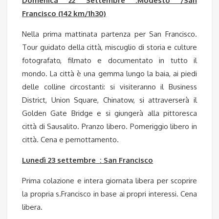
Domenica 22 Settembre :Modesto /San
Francisco (142 km/1h30)
Nella prima mattinata partenza per San Francisco.
Tour guidato della città, miscuglio di storia e culture
fotografato, filmato e documentato in tutto il
mondo. La città è una gemma lungo la baia, ai piedi
delle colline circostanti: si visiteranno il Business
District, Union Square, Chinatow, si attraverserà il
Golden Gate Bridge e si giungerà alla pittoresca
città di Sausalito. Pranzo libero. Pomeriggio libero in
città. Cena e pernottamento.
Lunedì 23 settembre : San Francisco
Prima colazione e intera giornata libera per scoprire
la propria s.Francisco in base ai propri interessi. Cena
libera.