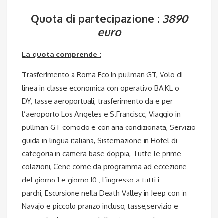
Quota di partecipazione :
3890
euro
La quota comprende :
Trasferimento a Roma Fco in pullman GT,
Volo di
linea in classe economica con operativo BA,KL o
DY,
tasse aeroportuali,
trasferimento da e per
l’aeroporto Los Angeles e S.Francisco,
Viaggio in
pullman GT comodo e con aria condizionata,
Servizio
guida in lingua italiana,
Sistemazione in Hotel di
categoria in camera base doppia,
Tutte le prime
colazioni,
Cene come da programma ad eccezione
del giorno 1 e giorno 10 ,
l’ingresso a tutti i
parchi,
Escursione nella Death Valley in Jeep con in
Navajo e piccolo pranzo incluso,
tasse,servizio e