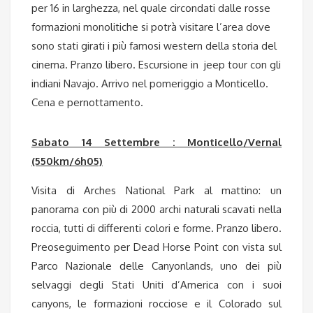
per 16 in larghezza, nel quale circondati dalle rosse
formazioni monolitiche si potrà visitare l’area dove
sono stati girati i più famosi western della storia del
cinema. Pranzo libero. Escursione in jeep tour con gli
indiani Navajo. Arrivo nel pomeriggio a Monticello.
Cena e pernottamento.
Sabato 14 Settembre : Monticello/Vernal
(550km/6h05)
Visita di Arches National Park al mattino: un
panorama con più di 2000 archi naturali scavati nella
roccia, tutti di differenti colori e forme. Pranzo libero.
Preoseguimento per Dead Horse Point con vista sul
Parco Nazionale delle Canyonlands, uno dei più
selvaggi degli Stati Uniti d’America con i suoi
canyons, le formazioni rocciose e il Colorado sul