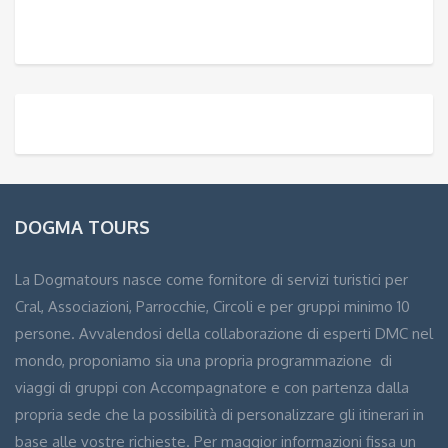
DOGMA TOURS
La Dogmatours nasce come fornitore di servizi turistici per
Cral, Associazioni, Parrocchie, Circoli e per gruppi minimo 10
persone. Avvalendosi della collaborazione di esperti DMC nel
mondo, proponiamo sia una propria programmazione di
viaggi di gruppi con Accompagnatore e con partenza dalla
propria sede che la possibilità di personalizzare gli itinerari in
base alle vostre richieste. Per maggior informazioni fissa un