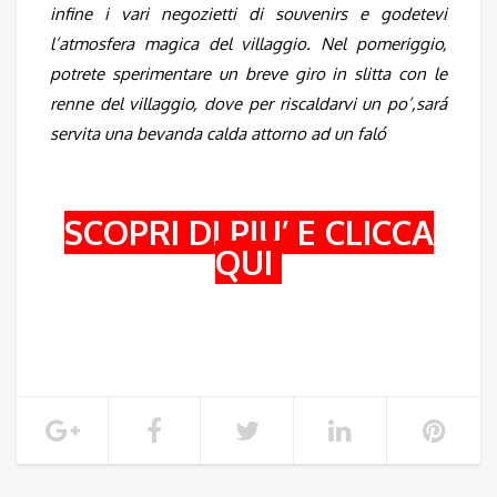
infine i vari negozietti di souvenirs e godetevi
l’atmosfera magica del villaggio. Nel pomeriggio,
potrete sperimentare un breve giro in slitta con le
renne del villaggio, dove per riscaldarvi un po’,sará
servita una bevanda calda attorno ad un faló
SCOPRI DI PIU’ E CLICCA
QUI