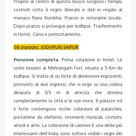
Proprio al centro di questo bosco sorgono i templi,
costruiti sotto il regno liberale e dati in regalo al
monaco Rana Kumbha. Pranzo in ristorante locale.
Dopo pranzo si prosegue per Jodhpur. Trasferimento
in Hotel, Cena e pernottamento.
08 maggio: JODHPUR/JAIPUR
Pensione completa.
Prima colazione in hotel. Le
visite iniziano al Mehrangarh Fort, situato a 5 Km da
Jodhpur. Si tratta di un forte di dimensioni imponenti,
provvisto di due ingressi, che si erge su una collina
dirupata di 125 m di altezza che domina
completamente la città e le sue mura. Il palazzo ed
il forte contengono ricche collezioni di palanchini,
portantine da elefante, strumenti musicali, costumi,
arredi e armi. La collezione di cannoni è una delle più
interessanti dell’India, sono tuttora visibili i segni dei