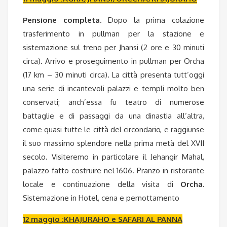
Pensione completa
. Dopo la prima colazione
trasferimento in pullman per la stazione e
sistemazione sul treno per Jhansi (2 ore e 30 minuti
circa). Arrivo e proseguimento in pullman per Orcha
(17 km – 30 minuti circa). La città presenta tutt’oggi
una serie di incantevoli palazzi e templi molto ben
conservati; anch’essa fu teatro di numerose
battaglie e di passaggi da una dinastia all’altra,
come quasi tutte le città del circondario, e raggiunse
il suo massimo splendore nella prima metà del XVII
secolo. Visiteremo in particolare il Jehangir Mahal,
palazzo fatto costruire nel 1606. Pranzo in ristorante
locale e continuazione della visita di
Orcha.
Sistemazione in Hotel, cena e pernottamento
12 maggio :KHAJURAHO e SAFARI AL PANNA