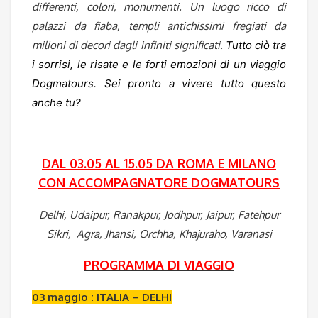
differenti, colori, monumenti. Un luogo ricco di
palazzi da fiaba, templi antichissimi fregiati da
milioni di decori dagli infiniti significati.
Tutto ciò tra
i sorrisi, le risate e le forti emozioni di un viaggio
Dogmatours. Sei pronto a vivere tutto questo
anche tu?
DAL 03.05 AL 15.05 DA ROMA E MILANO
CON ACCOMPAGNATORE DOGMATOURS
Delhi, Udaipur, Ranakpur, Jodhpur, Jaipur, Fatehpur
Sikri,
Agra, Jhansi, Orchha, Khajuraho, Varanasi
PROGRAMMA DI VIAGGIO
03 maggio : ITALIA – DELHI