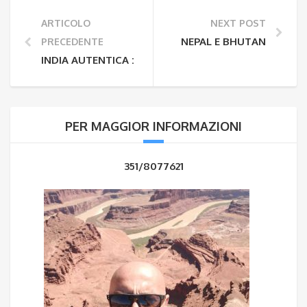
ARTICOLO
NEXT POST
NEPAL E BHUTAN
PRECEDENTE
INDIA AUTENTICA : FESTA RAKSHA BANDHAN
PER MAGGIOR INFORMAZIONI
351/8077621