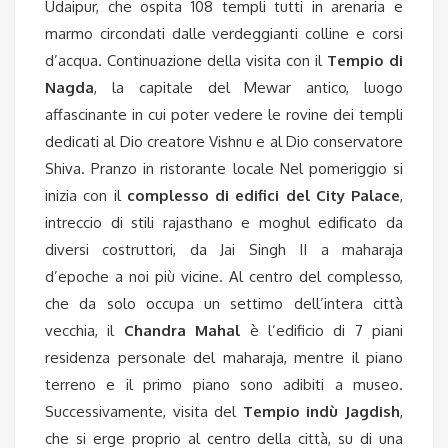
Udaipur, che ospita 108 templi tutti in arenaria e
marmo circondati dalle verdeggianti colline e corsi
d’acqua. Continuazione della visita con il
Tempio di
Nagda
, la capitale del Mewar antico, luogo
affascinante in cui poter vedere le rovine dei templi
dedicati al Dio creatore Vishnu e al Dio conservatore
Shiva. Pranzo in ristorante locale Nel pomeriggio si
inizia con il
complesso di edifici del City Palace
,
intreccio di stili rajasthano e moghul edificato da
diversi costruttori, da Jai Singh II a maharaja
d’epoche a noi più vicine. Al centro del complesso,
che da solo occupa un settimo dell’intera città
vecchia, il
Chandra Mahal
è l’edificio di 7 piani
residenza personale del maharaja, mentre il piano
terreno e il primo piano sono adibiti a museo.
Successivamente, visita del
Tempio indù Jagdish
,
che si erge proprio al centro della città, su di una