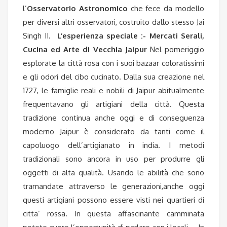
l’
Osservatorio Astronomico
che fece da modello
per diversi altri osservatori, costruito dallo stesso Jai
Singh II.
L’esperienza speciale :- Mercati Serali,
Cucina ed Arte di Vecchia Jaipur
Nel pomeriggio
esplorate la città rosa con i suoi bazaar coloratissimi
e gli odori del cibo cucinato. Dalla sua creazione nel
1727, le famiglie reali e nobili di Jaipur abitualmente
frequentavano gli artigiani della città. Questa
tradizione continua anche oggi e di conseguenza
moderno Jaipur è considerato da tanti come il
capoluogo dell’artigianato in india. I metodi
tradizionali sono ancora in uso per produrre gli
oggetti di alta qualità. Usando le abilità che sono
tramandate attraverso le generazioni,anche oggi
questi artigiani possono essere visti nei quartieri di
citta’ rossa. In questa affascinante camminata