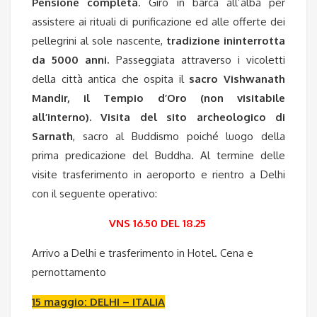
Pensione completa
. Giro in barca all’alba per
assistere ai rituali di purificazione ed alle offerte dei
pellegrini al sole nascente,
tradizione ininterrotta
da 5000 anni.
Passeggiata attraverso i vicoletti
della città antica che ospita il
sacro Vishwanath
Mandir, il Tempio d’Oro (non visitabile
all’interno). Visita del sito archeologico di
Sarnath
, sacro al Buddismo poiché luogo della
prima predicazione del Buddha. Al termine delle
visite trasferimento in aeroporto e rientro a Delhi
con il seguente operativo:
VNS 16.50 DEL 18.25
Arrivo a Delhi e trasferimento in Hotel. Cena e
pernottamento
15 maggio: DELHI – ITALIA