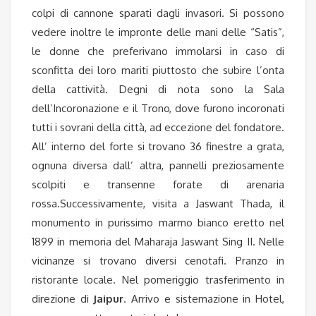
colpi di cannone sparati dagli invasori. Si possono
vedere inoltre le impronte delle mani delle “Satis”,
le donne che preferivano immolarsi in caso di
sconfitta dei loro mariti piuttosto che subire l’onta
della cattività. Degni di nota sono la Sala
dell’Incoronazione e il Trono, dove furono incoronati
tutti i sovrani della città, ad eccezione del fondatore.
All’ interno del forte si trovano 36 finestre a grata,
ognuna diversa dall’ altra, pannelli preziosamente
scolpiti e transenne forate di arenaria
rossa.Successivamente, visita a Jaswant Thada, il
monumento in purissimo marmo bianco eretto nel
1899 in memoria del Maharaja Jaswant Sing II. Nelle
vicinanze si trovano diversi cenotafi. Pranzo in
ristorante locale. Nel pomeriggio trasferimento in
direzione di
Jaipur
. Arrivo e sistemazione in Hotel,