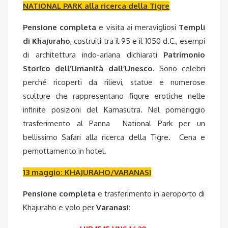
NATIONAL PARK alla ricerca della Tigre
Pensione completa
e visita ai meravigliosi
Templi
di Khajuraho
, costruiti tra il 95 e il 1050 d.C., esempi
di architettura indo-ariana dichiarati
Patrimonio
Storico dell’Umanità dall’Unesco
. Sono celebri
perché ricoperti da rilievi, statue e numerose
sculture che rappresentano figure erotiche nelle
infinite posizioni del Kamasutra. Nel pomeriggio
trasferimento al Panna National Park per un
bellissimo Safari alla ricerca della Tigre. Cena e
pernottamento in hotel.
13 maggio: KHAJURAHO/VARANASI
Pensione completa
e trasferimento in aeroporto di
Khajuraho e volo per
Varanasi: