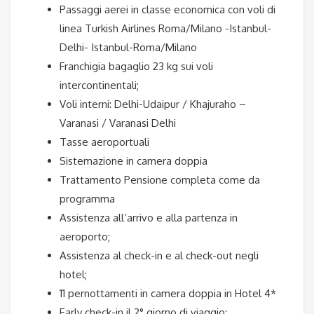
Passaggi aerei in classe economica con voli di
linea Turkish Airlines Roma/Milano -Istanbul-
Delhi- Istanbul-Roma/Milano
Franchigia bagaglio 23 kg sui voli
intercontinentali;
Voli interni: Delhi-Udaipur / Khajuraho –
Varanasi / Varanasi Delhi
Tasse aeroportuali
Sistemazione in camera doppia
Trattamento Pensione completa come da
programma
Assistenza all’arrivo e alla partenza in
aeroporto;
Assistenza al check-in e al check-out negli
hotel;
11 pernottamenti in camera doppia in Hotel 4*
Early check-in il 2° giorno di viaggio;