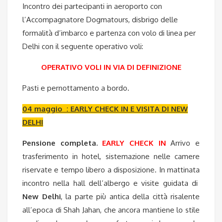
Incontro dei partecipanti in aeroporto con
l’Accompagnatore Dogmatours, disbrigo delle
formalità d’imbarco e partenza con volo di linea per
Delhi con il seguente operativo voli:
OPERATIVO VOLI IN VIA DI DEFINIZIONE
Pasti e pernottamento a bordo.
04 maggio : EARLY CHECK IN E VISITA DI NEW
DELHI
Pensione completa.
EARLY CHECK IN
Arrivo e
trasferimento in hotel, sistemazione nelle camere
riservate e tempo libero a disposizione. In mattinata
incontro nella hall dell’albergo e visite guidata di
New Delhi
, la parte più antica della città risalente
all’epoca di Shah Jahan, che ancora mantiene lo stile