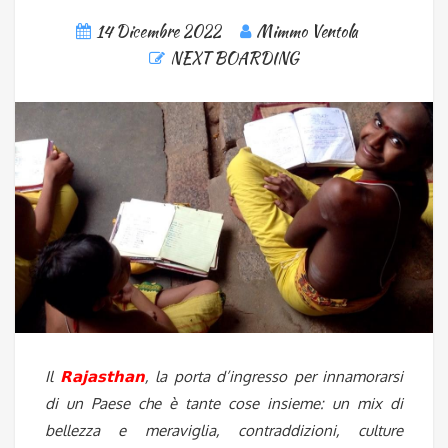
14 Dicembre 2022
Mimmo Ventola
NEXT BOARDING
Il
𝗥𝗮𝗷𝗮𝘀𝘁𝗵𝗮𝗻
, la porta d’ingresso per innamorarsi
di un Paese che è tante cose insieme: un mix di
bellezza e meraviglia, contraddizioni, culture