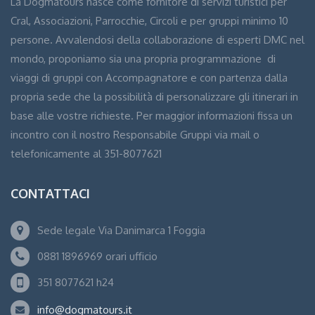
La Dogmatours nasce come fornitore di servizi turistici per
Cral, Associazioni, Parrocchie, Circoli e per gruppi minimo 10
persone. Avvalendosi della collaborazione di esperti DMC nel
mondo, proponiamo sia una propria programmazione di
viaggi di gruppi con Accompagnatore e con partenza dalla
propria sede che la possibilità di personalizzare gli itinerari in
base alle vostre richieste. Per maggior informazioni fissa un
incontro con il nostro Responsabile Gruppi via mail o
telefonicamente al 351-8077621
CONTATTACI
Sede legale Via Danimarca 1 Foggia
0881 1896969 orari ufficio
351 8077621 h24
info@dogmatours.it