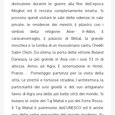
distruzione durante le guerre alla fine dell’epoca
Moghul ed è restata completamente intatta. Si
possono quindi visitare le sale delle udienze, le sale
private, le residenze dei ministri, il pilastro con i
simboli della religione Aine- è-Akbri, il
caravanserraglio, il palazzo di Birbal, la grande
moschea e la tomba di un mussulmano santo, Cheikh
Salim Chisti. Da ultima, la porta delle vittorie Buland
Darwaza, la più grande in Asia con i suoi 53 m di
altezza. Arrivo ad Agra. E sistemazione in Hotel.
Pranzo
.
Pomeriggio partenza per la visita della
città. Le strette e tortuose stradine, l’architettura, la
particolarità dei suoi gioielli e del suo artigianato
fanno di Agra una delle più belle città del mondo. Si
iniziano le visite del Taj Mahal e poi del Forte Rosso.
Il Taj Mahal è patrimonio dell’UNESCO ed è anche
una delle sette meraviglie del mondo moderno. Fu