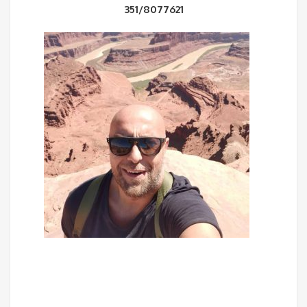
351/8077621