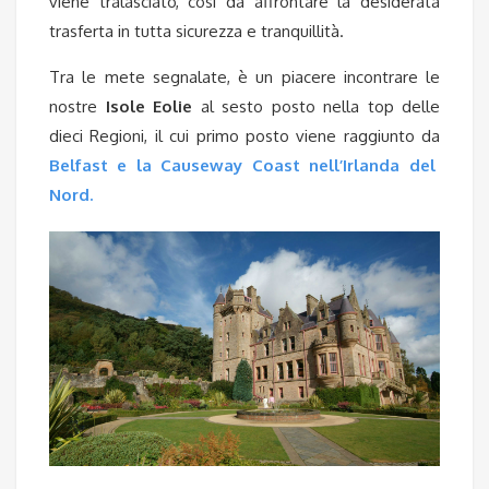
viene tralasciato, così da affrontare la desiderata
trasferta in tutta sicurezza e tranquillità.
Tra le mete segnalate, è un piacere incontrare le
nostre
Isole Eolie
al sesto posto nella top delle
dieci Regioni, il cui primo posto viene raggiunto da
Belfast e la Causeway Coast nell’Irlanda del
Nord.