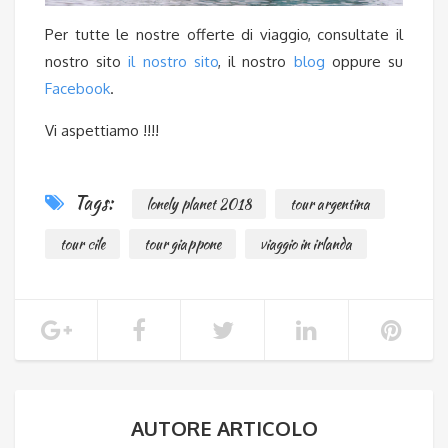
Per tutte le nostre offerte di viaggio, consultate il
nostro sito
il nostro sito
, il nostro
blog
oppure su
Facebook
.
Vi aspettiamo !!!!
Tags:
lonely planet 2018
tour argentina
tour cile
tour giappone
viaggio in irlanda
AUTORE ARTICOLO