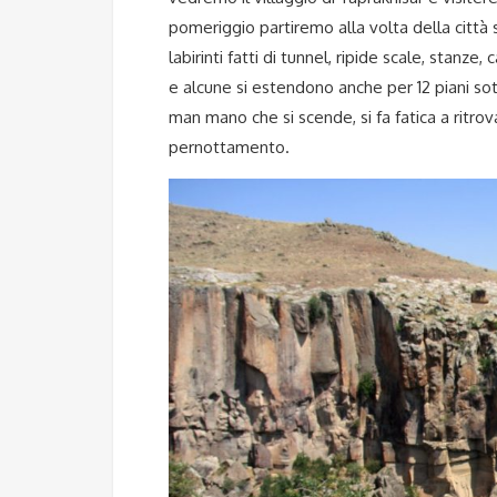
pomeriggio partiremo alla volta della città 
labirinti fatti di tunnel, ripide scale, stanz
e alcune si estendono anche per 12 piani sot
man mano che si scende, si fa fatica a ritrov
pernottamento.