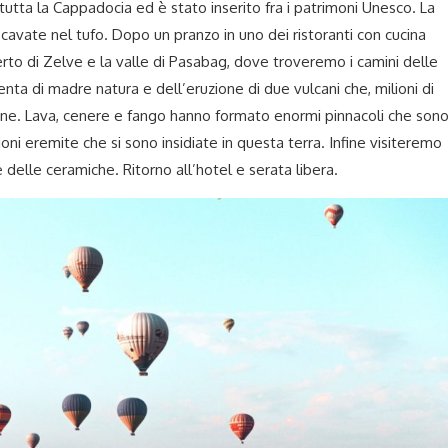
utta la Cappadocia ed è stato inserito fra i patrimoni Unesco. La
scavate nel tufo. Dopo un pranzo in uno dei ristoranti con cucina
erto di Zelve e la valle di Pasabag, dove troveremo i camini delle
nta di madre natura e dell’eruzione di due vulcani che, milioni di
ione. Lava, cenere e fango hanno formato enormi pinnacoli che son
ioni eremite che si sono insidiate in questa terra. Infine visiteremo
 delle ceramiche. Ritorno all’hotel e serata libera.