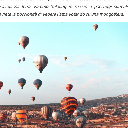
avigliosa terra. Faremo trekking in mezzo a paesaggi surreali
avrete la possibilità di vedere l’alba volando su una mongolfiera.