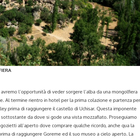
FIERA
5) avremo l’opportunità di veder sorgere l’alba da una mongolfiera
ne. Al termine rientro in hotel per la prima colazione e partenza pe
lley prima di raggiungere il castello di Uchisar. Questa imponente
io sottostante da dove si gode una vista mozzafiato. Proseguiamo
ozietti all’aperto dove comprare qualche ricordo, anche qua la
o prima di raggiungere Goreme ed il suo museo a cielo aperto. La