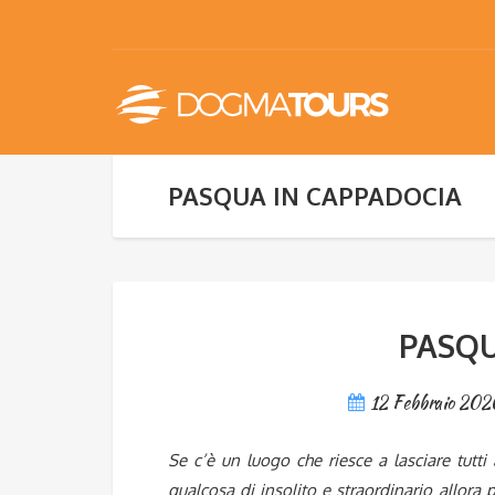
PASQUA IN CAPPADOCIA
PASQU
12 Febbraio 202
Se c’è un luogo che riesce a lasciare tutt
qualcosa di insolito e straordinario allora