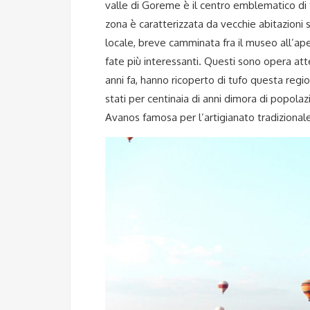
valle di Goreme è il centro emblematico di t
zona è caratterizzata da vecchie abitazioni 
locale, breve camminata fra il museo all’ap
fate più interessanti. Questi sono opera atte
anni fa, hanno ricoperto di tufo questa reg
stati per centinaia di anni dimora di popolaz
Avanos famosa per l’artigianato tradizionale