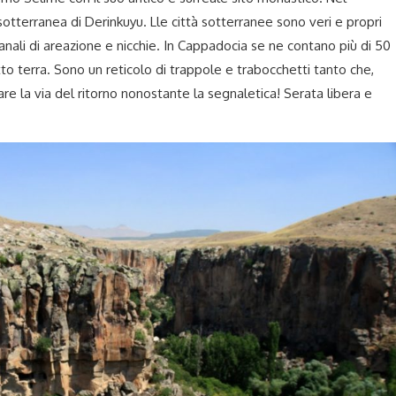
sotterranea di Derinkuyu. Lle città sotterranee sono veri e propri
e, canali di areazione e nicchie. In Cappadocia se ne contano più di 50
to terra. Sono un reticolo di trappole e trabocchetti tanto che,
are la via del ritorno nonostante la segnaletica! Serata libera e