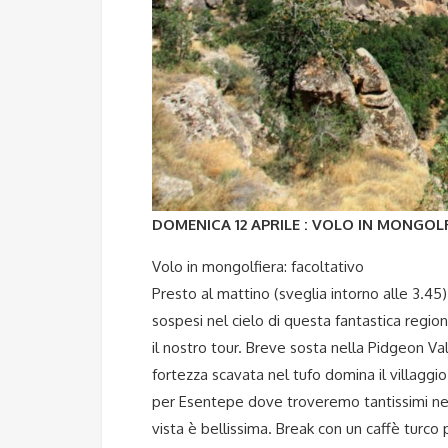
DOMENICA 12 APRILE : VOLO IN MONGOL
Volo in mongolfiera: facoltativo
Presto al mattino (sveglia intorno alle 3.4
sospesi nel cielo di questa fantastica regio
il nostro tour. Breve sosta nella Pidgeon Va
fortezza scavata nel tufo domina il villagg
per Esentepe dove troveremo tantissimi neg
vista è bellissima. Break con un caffè turc