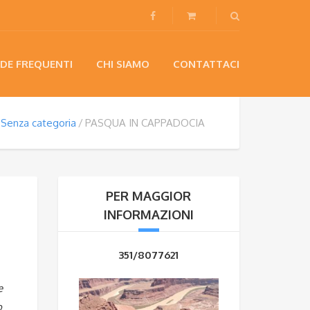
DE FREQUENTI
CHI SIAMO
CONTATTACI
Senza categoria
PASQUA IN CAPPADOCIA
PER MAGGIOR
INFORMAZIONI
351/8077621
e
o