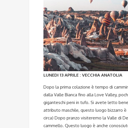
LUNEDI 13 APRILE : VECCHIA ANATOLIA
Dopo la prima colazione è tempo di cammina
dalla Valle Bianca fino alla Love Valley, po
giganteschi peni in tufo. Si avete letto ben
attributo maschile, questo luogo bizzarro è 
circa) Dopo pranzo visiteremo la Valle di De
cammello. Questo luogo è anche conosciuto 