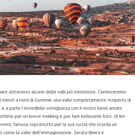
re attraverso alcune delle valli più misteriose. Cominceremo
chi minuti a nord di Goreme, una valle completamente ricoperta di
e e a parte l’incredibile somiglianza con il nostro bene amato
ottimo per un breve trekking e per fare bellissime foto. (6 km
vrent, famosa soprattutto per la sua roccia che ricorda un
come la valle dell’immaginazione. Serata libera e