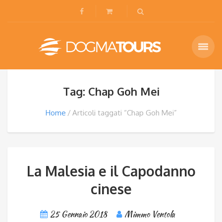
Tag: Chap Goh Mei
Home
Articoli taggati “Chap Goh Mei”
La Malesia e il Capodanno
cinese
25 Gennaio 2018
Mimmo Ventola