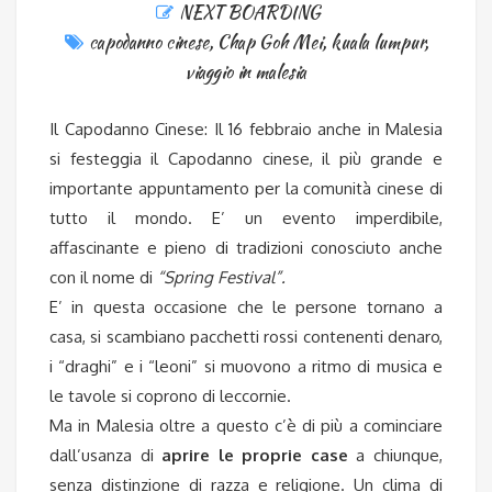
NEXT BOARDING
capodanno cinese
,
Chap Goh Mei
,
kuala lumpur
,
viaggio in malesia
Il Capodanno Cinese: Il 16 febbraio anche in Malesia
si festeggia il Capodanno cinese, il più grande e
importante appuntamento per la comunità cinese di
tutto il mondo. E’ un evento imperdibile,
affascinante e pieno di tradizioni conosciuto anche
con il nome di
“Spring Festival”.
E’ in questa occasione che le persone tornano a
casa, si scambiano pacchetti rossi contenenti denaro,
i “draghi” e i “leoni” si muovono a ritmo di musica e
le tavole si coprono di leccornie.
Ma in Malesia oltre a questo c’è di più a cominciare
dall’usanza di
aprire le proprie case
a chiunque,
senza distinzione di razza e religione. Un clima di