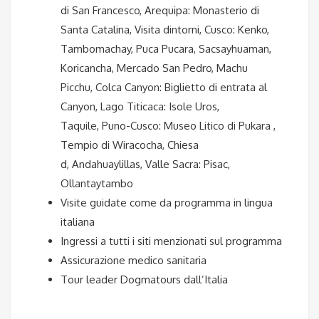
di San Francesco, Arequipa: Monasterio di
Santa Catalina, Visita dintorni, Cusco: Kenko,
Tambomachay, Puca Pucara, Sacsayhuaman,
Koricancha, Mercado San Pedro, Machu
Picchu, Colca Canyon: Biglietto di entrata al
Canyon, Lago Titicaca: Isole Uros,
Taquile, Puno-Cusco: Museo Litico di Pukara ,
Tempio di Wiracocha, Chiesa
d, Andahuaylillas, Valle Sacra: Pisac,
Ollantaytambo
Visite guidate come da programma in lingua
italiana
Ingressi a tutti i siti menzionati sul programma
Assicurazione medico sanitaria
Tour leader Dogmatours dall’Italia