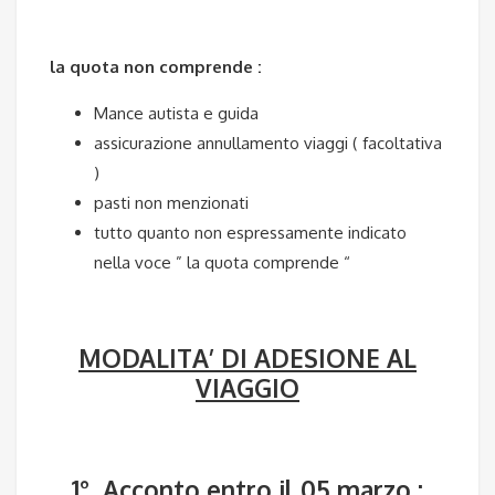
la quota non comprende :
Mance autista e guida
assicurazione annullamento viaggi ( facoltativa
)
pasti non menzionati
tutto quanto non espressamente indicato
nella voce ” la quota comprende “
MODALITA’ DI ADESIONE AL
VIAGGIO
1° Acconto entro il 05 marzo :