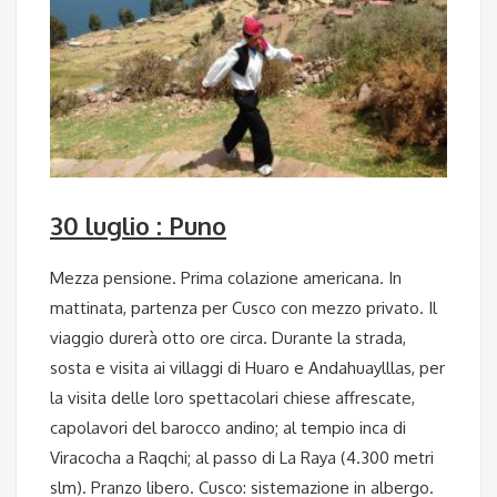
30 luglio : Puno
Mezza pensione. Prima colazione americana. In
mattinata, partenza per Cusco con mezzo privato. Il
viaggio durerà otto ore circa. Durante la strada,
sosta e visita ai villaggi di Huaro e Andahuaylllas, per
la visita delle loro spettacolari chiese affrescate,
capolavori del barocco andino; al tempio inca di
Viracocha a Raqchi; al passo di La Raya (4.300 metri
slm). Pranzo libero. Cusco: sistemazione in albergo.