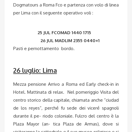
Dogmatours a Roma Fco e partenza con volo di linea
per Lima con il seguente operativo voli :
25 JUL FCOMAD 1440 1715
26 JUL MADLIM 2355 0440+1
Pasti e pernottamento bordo.
26 luglio: Lima
Mezza pensione Arrivo a Roma ed Early check-in in
Hotel. Mattinata di relax. Nel pomeriggio Visita del
centro storico della capitale, chiamata anche “ciudad
de los reyes”, perché fu sede dei viceré spagnoli
durante il pe- riodo coloniale. Fulcro del centro è la
Plaza Mayor (an- tica Plaza de Armas), dove si
visiteranno la cattedrale e il suo museo religioso e si