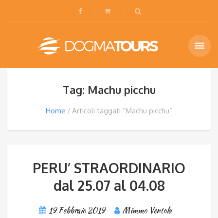
Tag: Machu picchu
Home
Articoli taggati “Machu picchu”
PERU’ STRAORDINARIO
dal 25.07 al 04.08
19 Febbraio 2019
Mimmo Ventola