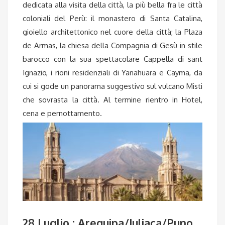
dedicata alla visita della città, la più bella fra le città
coloniali del Perù: il monastero di Santa Catalina,
gioiello architettonico nel cuore della città; la Plaza
de Armas, la chiesa della Compagnia di Gesù in stile
barocco con la sua spettacolare Cappella di sant
Ignazio, i rioni residenziali di Yanahuara e Cayma, da
cui si gode un panorama suggestivo sul vulcano Misti
che sovrasta la città. Al termine rientro in Hotel,
cena e pernottamento.
28 Luglio : Arequipa/Juliaca/Puno