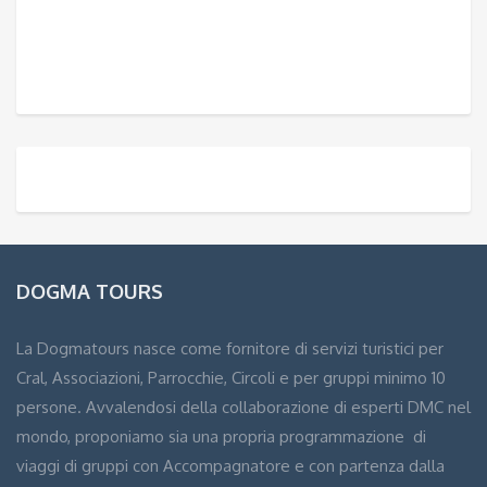
DOGMA TOURS
La Dogmatours nasce come fornitore di servizi turistici per
Cral, Associazioni, Parrocchie, Circoli e per gruppi minimo 10
persone. Avvalendosi della collaborazione di esperti DMC nel
mondo, proponiamo sia una propria programmazione di
viaggi di gruppi con Accompagnatore e con partenza dalla