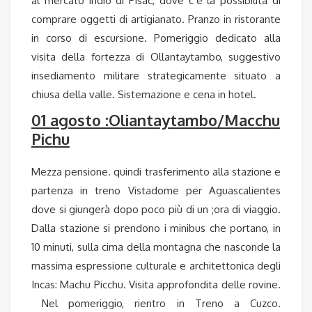
al mercato indio di Pisac, dove c’è la possibilità di
comprare oggetti di artigianato. Pranzo in ristorante
in corso di escursione. Pomeriggio dedicato alla
visita della fortezza di Ollantaytambo, suggestivo
insediamento militare strategicamente situato a
chiusa della valle. Sistemazione e cena in hotel.
01 agosto :Oliantaytambo/Macchu
Pichu
Mezza pensione. quindi trasferimento alla stazione e
partenza in treno Vistadome per Aguascalientes
dove si giungerà dopo poco più di un ;ora di viaggio.
Dalla stazione si prendono i minibus che portano, in
10 minuti, sulla cima della montagna che nasconde la
massima espressione culturale e architettonica degli
Incas: Machu Picchu. Visita approfondita delle rovine.
Nel pomeriggio, rientro in Treno a Cuzco.