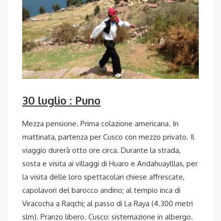
30 luglio : Puno
Mezza pensione. Prima colazione americana. In
mattinata, partenza per Cusco con mezzo privato. Il
viaggio durerà otto ore circa. Durante la strada,
sosta e visita ai villaggi di Huaro e Andahuaylllas, per
la visita delle loro spettacolari chiese affrescate,
capolavori del barocco andino; al tempio inca di
Viracocha a Raqchi; al passo di La Raya (4.300 metri
slm). Pranzo libero. Cusco: sistemazione in albergo.