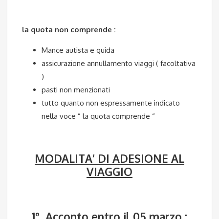
la quota non comprende :
Mance autista e guida
assicurazione annullamento viaggi ( facoltativa
)
pasti non menzionati
tutto quanto non espressamente indicato
nella voce ” la quota comprende “
MODALITA’ DI ADESIONE AL
VIAGGIO
1° Acconto entro il 05 marzo :