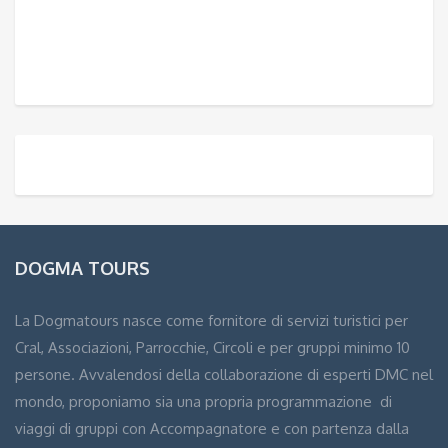
DOGMA TOURS
La Dogmatours nasce come fornitore di servizi turistici per
Cral, Associazioni, Parrocchie, Circoli e per gruppi minimo 10
persone. Avvalendosi della collaborazione di esperti DMC nel
mondo, proponiamo sia una propria programmazione di
viaggi di gruppi con Accompagnatore e con partenza dalla