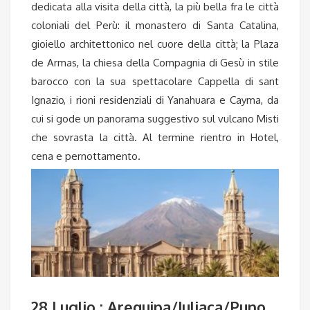
dedicata alla visita della città, la più bella fra le città
coloniali del Perù: il monastero di Santa Catalina,
gioiello architettonico nel cuore della città; la Plaza
de Armas, la chiesa della Compagnia di Gesù in stile
barocco con la sua spettacolare Cappella di sant
Ignazio, i rioni residenziali di Yanahuara e Cayma, da
cui si gode un panorama suggestivo sul vulcano Misti
che sovrasta la città. Al termine rientro in Hotel,
cena e pernottamento.
28 Luglio : Arequipa/Juliaca/Puno