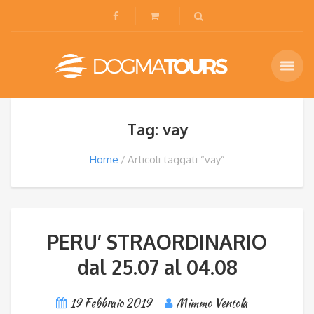
Tag: vay
Home
Articoli taggati “vay”
PERU’ STRAORDINARIO
dal 25.07 al 04.08
19 Febbraio 2019
Mimmo Ventola