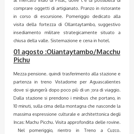
al mercato indio di Pisac, dove c’è la possibilità di
comprare oggetti di artigianato. Pranzo in ristorante
in corso di escursione. Pomeriggio dedicato alla
visita della fortezza di Ollantaytambo, suggestivo
insediamento militare strategicamente situato a
chiusa della valle. Sistemazione e cena in hotel.
01 agosto :Oliantaytambo/Macchu
Pichu
Mezza pensione. quindi trasferimento alla stazione e
partenza in treno Vistadome per Aguascalientes
dove si giungerà dopo poco più di un ;ora di viaggio.
Dalla stazione si prendono i minibus che portano, in
10 minuti, sulla cima della montagna che nasconde la
massima espressione culturale e architettonica degli
Incas: Machu Picchu. Visita approfondita delle rovine.
Nel pomeriggio, rientro in Treno a Cuzco.