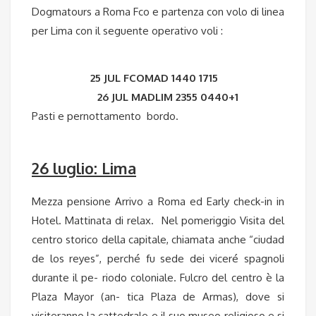
Dogmatours a Roma Fco e partenza con volo di linea
per Lima con il seguente operativo voli :
25 JUL FCOMAD 1440 1715
26 JUL MADLIM 2355 0440+1
Pasti e pernottamento bordo.
26 luglio: Lima
Mezza pensione Arrivo a Roma ed Early check-in in
Hotel. Mattinata di relax. Nel pomeriggio Visita del
centro storico della capitale, chiamata anche “ciudad
de los reyes”, perché fu sede dei viceré spagnoli
durante il pe- riodo coloniale. Fulcro del centro è la
Plaza Mayor (an- tica Plaza de Armas), dove si
visiteranno la cattedrale e il suo museo religioso e si