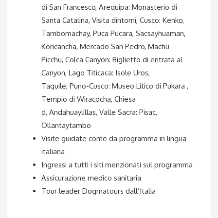
di San Francesco, Arequipa: Monasterio di
Santa Catalina, Visita dintorni, Cusco: Kenko,
Tambomachay, Puca Pucara, Sacsayhuaman,
Koricancha, Mercado San Pedro, Machu
Picchu, Colca Canyon: Biglietto di entrata al
Canyon, Lago Titicaca: Isole Uros,
Taquile, Puno-Cusco: Museo Litico di Pukara ,
Tempio di Wiracocha, Chiesa
d, Andahuaylillas, Valle Sacra: Pisac,
Ollantaytambo
Visite guidate come da programma in lingua
italiana
Ingressi a tutti i siti menzionati sul programma
Assicurazione medico sanitaria
Tour leader Dogmatours dall’Italia