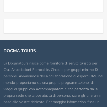
DOGMA TOURS
La Dogmatours nasce come fornitore di servizi turistici per
Cral, Associazioni, Parrocchie, Circoli e per gruppi minimo 10
persone. Avvalendosi della collaborazione di esperti DMC nel
mondo, proponiamo sia una propria programmazione di
viaggi di gruppi con Accompagnatore e con partenza dalla
propria sede che la possibilità di personalizzare gli itinerari in
base alle vostre richieste. Per maggior informazioni fissa un