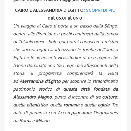
CAIRO E ALESSANDRIA D’EGITTO:
SCOPRI DI PIU’
dal 05.01 al 09.01
Un viaggio al Cairo ti porta a un passo dalla Sfinge,
dentro alle Piramidi e a pochi centimetri dalla tomba
di Tutankhamen. Solo qui potrai conoscere i misteri
che ancora oggi caratterizzano le tombe dell’antico
Egitto e le avvincenti vicissitudini di re e regine che
hanno dominato uno tra i regni più affascinanti della
storia. Il programma comprenderà la visita
ad
Alessandria d’Egitto
per scoprire lo straordinario
patrimonio storico di
questa città fondata da
Alessandro Magno
, punto d’incontro di tre
culture
:
quella
ellenistica
, quella
romana
e quella
egizia.
Tre
date di partenza con Accompagnatore Dogmatours
da Roma e Milano