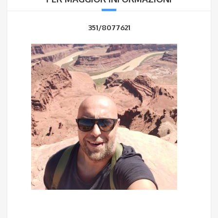
351/8077621