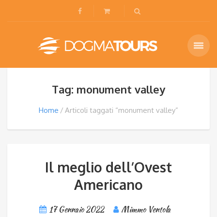
Tag: monument valley
Home
Articoli taggati “monument valley”
Il meglio dell’Ovest
Americano
17 Gennaio 2022
Mimmo Ventola