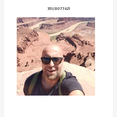
351/8077621