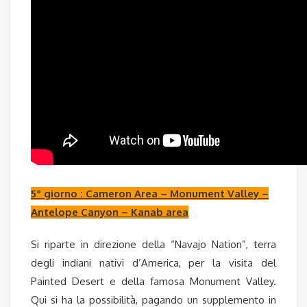
5° giorno : Cameron Area – Monument Valley –
Antelope Canyon – Kanab area
Si riparte in direzione della “Navajo Nation”, terra
degli indiani nativi d’America, per la visita del
Painted Desert e della famosa Monument Valley.
Qui si ha la possibilità, pagando un supplemento in