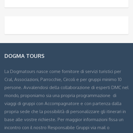
DOGMA TOURS
La Dogmatours nasce come fornitore di servizi turistici per
Cral, Associazioni, Parrocchie, Circoli e per gruppi minimo 10
persone. Avvalendosi della collaborazione di esperti DMC nel
mondo, proponiamo sia una propria programmazione di
viaggi di gruppi con Accompagnatore e con partenza dalla
propria sede che la possibilità di personalizzare gli itinerari in
base alle vostre richieste. Per maggior informazioni fissa un
incontro con il nostro Responsabile Gruppi via mail o