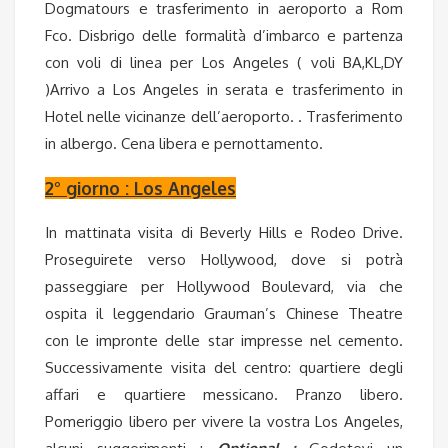
Dogmatours e trasferimento in aeroporto a Rom
Fco. Disbrigo delle formalità d’imbarco e partenza
con voli di linea per Los Angeles ( voli BA,KL,DY
)Arrivo a Los Angeles in serata e trasferimento in
Hotel nelle vicinanze dell’aeroporto. . Trasferimento
in albergo. Cena libera e pernottamento.
2° giorno : Los Angeles
In mattinata visita di Beverly Hills e Rodeo Drive.
Proseguirete verso Hollywood, dove si potrà
passeggiare per Hollywood Boulevard, via che
ospita il leggendario Grauman’s Chinese Theatre
con le impronte delle star impresse nel cemento.
Successivamente visita del centro: quartiere degli
affari e quartiere messicano. Pranzo libero.
Pomeriggio libero per vivere la vostra Los Angeles,