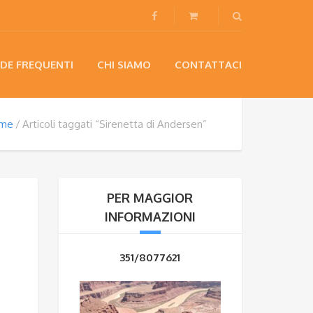
DE FREQUENTI
CHI SIAMO
CONTATTACI
me
Articoli taggati “Sirenetta di Andersen”
PER MAGGIOR
INFORMAZIONI
351/8077621