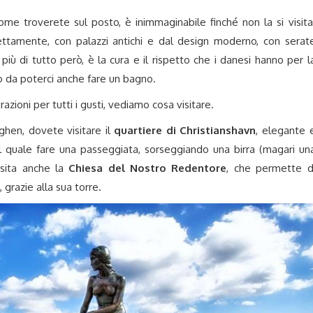
me troverete sul posto, è inimmaginabile finché non la si visita
ettamente, con palazzi antichi e dal design moderno, con serat
iù di tutto però, è la cura e il rispetto che i danesi hanno per l
ito da poterci anche fare un bagno.
razioni per tutti i gusti, vediamo cosa visitare.
ghen, dovete visitare il
quartiere di Christianshavn
, elegante 
 il quale fare una passeggiata, sorseggiando una birra (magari un
isita anche la
Chiesa del Nostro Redentore
, che permette d
 grazie alla sua torre.