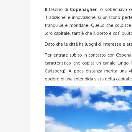
Il fascino di
Copenaghen
, o Kobenhavn co
Tradizione e innovazione si uniscono perf
tranquille e mondane. Quello che colpisce p
loro capitale, tant’è che il porto è così pul
Dato che la città ha luoghi di interesse e att
Per entrare subito in contatto con Copena
caratteristico, che ospita un canale lungo
Carlsberg). A poca distanza merita una v
godere di una splendida vista della capitale,