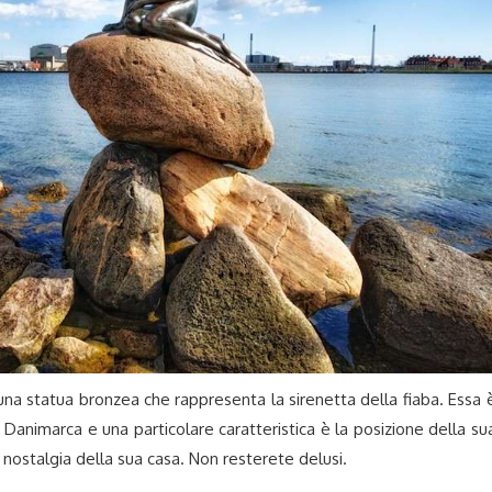
 una statua bronzea che rappresenta la sirenetta della fiaba. Essa 
la Danimarca e una particolare caratteristica è la posizione della su
 nostalgia della sua casa. Non resterete delusi.