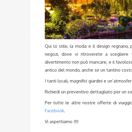
Qui lo stile, la moda e il design regnano
negozi, dove vi ritroverete a scegliere
divertimento non può mancare, e il favolo
antico del mondo, anche se un tantino cost
I tanti locali, magnifici giardini e un’atmosf
Richiedi un preventivo dettagliato per un s
Per tutte le altre nostre offerte di viaggi
Facebook
.
Vi aspettiamo !!!!