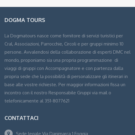
DOGMA TOURS
La Dogmatours nasce come fornitore di servizi turistici per
Cral, Associazioni, Parrocchie, Circoli e per gruppi minimo 10
persone. Avvalendosi della collaborazione di esperti DMC nel
mondo, proponiamo sia una propria programmazione di
viaggi di gruppi con Accompagnatore e con partenza dalla
propria sede che la possibilità di personalizzare gli itinerari in
base alle vostre richieste. Per maggior informazioni fissa un
incontro con il nostro Responsabile Gruppi via mail o
telefonicamente al 351-8077621
CONTATTACI
Sede legale Via Danimarca 1 Foggia