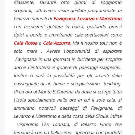
rilassante, Durante otto giorni di soggiorno
scoprirai, attraverso visite guidate programmate ,le
bellezze naturali di
Favignana
,
Levanzo e Marettimo
con escursioni guidate in barca, gustando pranzi
tipici a bordo e ammirando cale spettacolari come
Cala Rossa
e
Cala Azzurra.
Ma il nostro tour non è
solo mare . Avrete l’opportunità di esplorare
Favignana in una giornata in bicicletta per scoprire
anche l’entroterra e godere di paesaggi suggestivi.
Inoltre ci sarà la possibilità per gli amanti delle
passeggiate di un breve e semplicissimo trekking
di un’ora al Monte S.Caterina d
a dove si scorge tutta
l’isola specialmente nelle ore in cui il sole cala, si
ammirano notevoli paesaggi di Favignana, di
Levanzo e Marettimo e della costa della Sicilia. Infine
visiteremo l’Ex Tonnara, di Palazzo Florio che
terminerà con un bellissimo apericena con prodotti