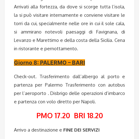
Arrivati alla fortezza, da dove si scorge tutta l’isola,
la si può visitare internamente e conviene visitare le
torri da cui, specialmente nelle ore in cui il sole cala,
si ammirano notevoli paesaggi di Favignana, di
Levanzo e Marettimo e della costa della Sicilia. Cena
in ristorante e pernottamento.
Giorno 8: PALERMO – BARI
Check-out. Trasferimento dall’albergo al porto e
partenza per Palermo Trasferimento con autobus
per l’aeroporto . Disbrigo delle operazioni d’imbarco
e partenza con volo diretto per Napoli.
PMO 17.20 BRI 18.20
Arrivo a destinazione e
FINE DEI SERVIZI