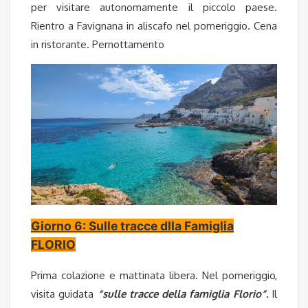
per visitare autonomamente il piccolo paese.
Rientro a Favignana in aliscafo nel pomeriggio. Cena
in ristorante. Pernottamento
Giorno 6: Sulle tracce dlla Famiglia
FLORIO
Prima colazione e mattinata libera. Nel pomeriggio,
visita guidata
“sulle tracce della famiglia Florio”.
Il