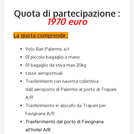
Quota di partecipazione :
1970 euro
La quota comprende :
Volo Bari-Palermo a/r
01 piccolo bagaglio a mano
01 bagaglio da stiva max 20kg
tasse aeroportuali
Trasferimenti con navetta collettiva
dall’aeroporto di Palermo al porto di Trapani
A/R
Trasferimento in aliscafo da Trapani per
Favignana A/R
Trasferimento dal porto di Favignana
all’hotel A/R