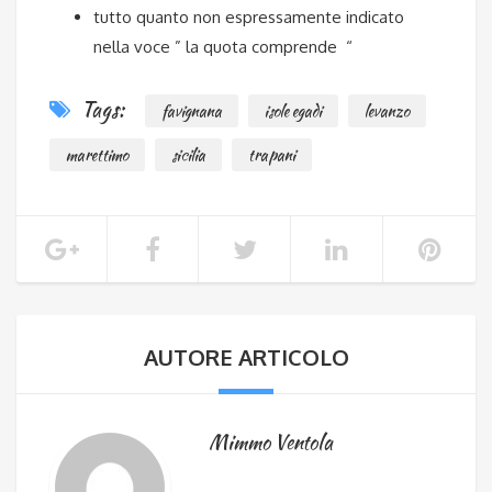
tutto quanto non espressamente indicato
nella voce ” la quota comprende “
Tags:
favignana
isole egadi
levanzo
marettimo
sicilia
trapani
AUTORE ARTICOLO
Mimmo Ventola