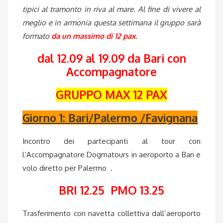
tipici al tramonto in riva al mare. Al fine di vivere al
meglio e in armonia questa settimana il gruppo sarà
formato
da un massimo di 12 pax
.
dal 12.09 al 19.09 da Bari con
Accompagnatore
GRUPPO MAX 12 PAX
Giorno 1: Bari/Palermo /Favignana
Incontro dei partecipanti al tour con
l’Accompagnatore Dogmatours in aeroporto a Bari e
volo diretto per Palermo .
BRI 12.25 PMO 13.25
Trasferimento con navetta collettiva dall’aeroporto