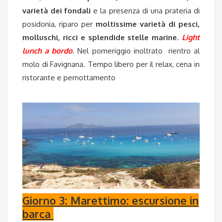
varietà dei fondali
e la presenza di una prateria di
posidonia, riparo per
moltissime varietà di pesci,
molluschi, ricci e splendide stelle marine
.
Light
lunch a bordo
. Nel pomeriggio inoltrato rientro al
molo di Favignana. Tempo libero per il relax, cena in
ristorante e pernottamento
Giorno 3: Marettimo: escursione in
barca