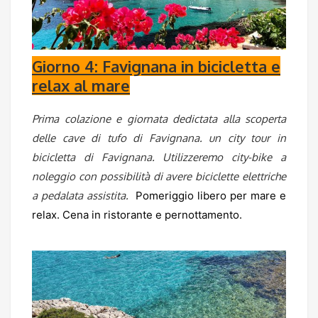
Giorno 4: Favignana in bicicletta e
relax al mare
Prima colazione e giornata dedictata alla scoperta
delle cave di tufo di Favignana. un city tour in
bicicletta di Favignana. Utilizzeremo city-bike a
noleggio con possibilità di avere biciclette elettriche
a pedalata assistita.
Pomeriggio libero per mare e
relax. Cena in ristorante e pernottamento.