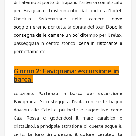
di Palermo al porto di Trapani. Partenza con aliscafo
per Favignana. Trasferimento dal porto all’hotel.
Check-in. Sistemazione nelle camere.
dove
soggiorneremo
per tutta la durata del tour.
Dopo la
consegna delle camere un po’ di
tempo per il relax,
passeggiata in centro storico
,
cena in ristorante e
pernottamento.
Giorno 2: Favignana: escursione in
barca
colazione.
Partenza in barca per escursione
Favignana
. Si costeggerà l’isola con soste bagno
davanti alle Calette più belle e suggestive come
Cala Rossa e godendosi il mare caraibico e
cristallino.La principale attrazione di queste acque è,
certo,
la loro limpidezza, il colore ceruleo, la