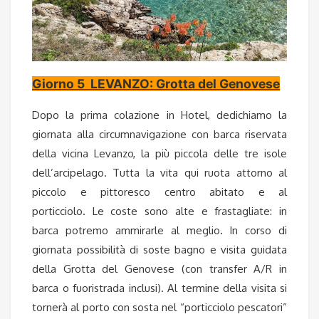
Giorno 5 LEVANZO: Grotta del Genovese
Dopo la prima colazione in Hotel, dedichiamo la
giornata alla circumnavigazione con barca riservata
della vicina Levanzo, la più piccola delle tre isole
dell’arcipelago. Tutta la vita qui ruota attorno al
piccolo e pittoresco centro abitato e al
porticciolo. Le coste sono alte e frastagliate: in
barca potremo ammirarle al meglio
.
In corso di
giornata possibilità di soste bagno e visita guidata
della Grotta del Genovese (con transfer A/R in
barca o fuoristrada inclusi). Al termine della visita si
tornerà al porto con sosta nel “porticciolo pescatori”