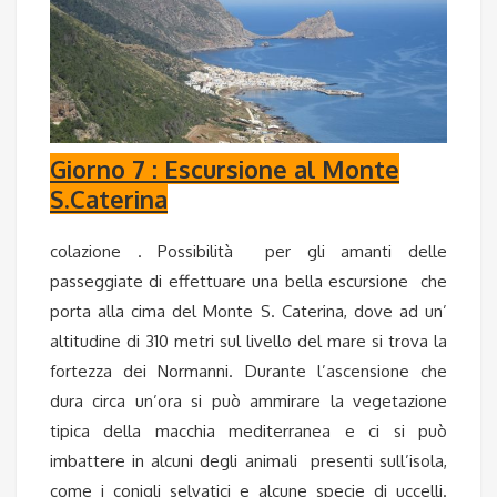
Giorno 7 : Escursione al Monte
S.Caterina
colazione . Possibilità per gli amanti delle
passeggiate di effettuare una bella escursione che
porta alla cima del Monte S. Caterina, dove ad un’
altitudine di 310 metri sul livello del mare si trova la
fortezza dei Normanni. Durante l’ascensione che
dura circa un’ora si può ammirare la vegetazione
tipica della macchia mediterranea e ci si può
imbattere in alcuni degli
animali
presenti sull’isola,
come i conigli selvatici e alcune specie di uccelli.