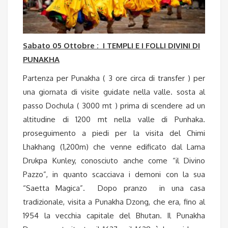
Sabato 05 Ottobre : I TEMPLI E I FOLLI DIVINI DI
PUNAKHA
Partenza per Punakha ( 3 ore circa di transfer ) per
una giornata di visite guidate nella valle. sosta al
passo Dochula ( 3000 mt ) prima di scendere ad un
altitudine di 1200 mt nella valle di Punhaka.
proseguimento a piedi per la visita del Chimi
Lhakhang (1,200m) che venne edificato dal Lama
Drukpa Kunley, conosciuto anche come “il Divino
Pazzo”, in quanto scacciava i demoni con la sua
“Saetta Magica”. Dopo pranzo in una casa
tradizionale, visita a Punakha Dzong, che era, fino al
1954 la vecchia capitale del Bhutan. Il Punakha