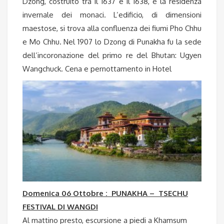
Dzong, costruito tra il 1637 e il 1638, è la residenza
invernale dei monaci. L’edificio, di dimensioni
maestose, si trova alla confluenza dei fiumi Pho Chhu
e Mo Chhu. Nel 1907 lo Dzong di Punakha fu la sede
dell’incoronazione del primo re del Bhutan: Ugyen
Wangchuck. Cena e pernottamento in Hotel
Domenica 06 Ottobre : PUNAKHA – TSECHU
FESTIVAL DI WANGDI
Al mattino presto, escursione a piedi a Khamsum