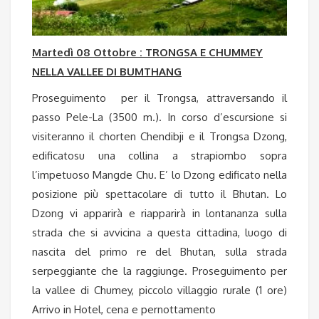
Martedì 08 Ottobre : TRONGSA E CHUMMEY
NELLA VALLEE DI BUMTHANG
Proseguimento per il Trongsa, attraversando il
passo Pele-La (3500 m.). In corso d’escursione si
visiteranno il chorten Chendibji e il Trongsa Dzong,
edificatosu una collina a strapiombo sopra
l’impetuoso Mangde Chu. E’ lo Dzong edificato nella
posizione più spettacolare di tutto il Bhutan. Lo
Dzong vi apparirà e riapparirà in lontananza sulla
strada che si avvicina a questa cittadina, luogo di
nascita del primo re del Bhutan, sulla strada
serpeggiante che la raggiunge. Proseguimento per
la vallee di Chumey, piccolo villaggio rurale (1 ore)
Arrivo in Hotel, cena e pernottamento