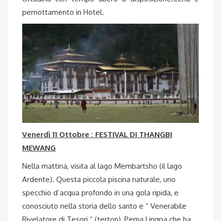
pernottamento in Hotel.
Venerdì 11 Ottobre : FESTIVAL DI THANGBI
MEWANG
Nella mattina, visita al lago Membartsho (il lago
Ardente). Questa piccola piscina naturale, uno
specchio d’acqua profondo in una gola ripida, e
conosciuto nella storia dello santo e ” Venerabile
Rivelatore di Tesori ” (terton), Pema Lingpa che ha