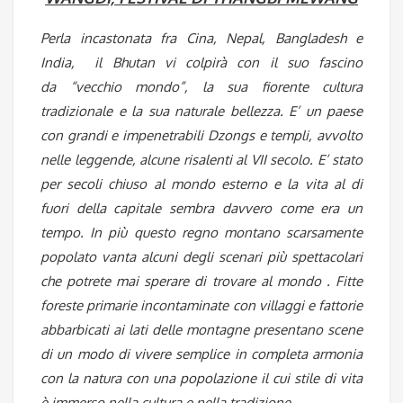
Perla incastonata fra Cina, Nepal, Bangladesh e
India, il Bhutan vi colpirà con il suo fascino
da “vecchio mondo”, la sua fiorente cultura
tradizionale e la sua naturale bellezza. E’ un paese
con grandi e impenetrabili Dzongs e templi, avvolto
nelle leggende, alcune risalenti al VII secolo. E’ stato
per secoli chiuso al mondo esterno e la vita al di
fuori della capitale sembra davvero come era un
tempo. In più questo regno montano scarsamente
popolato vanta alcuni degli scenari più spettacolari
che potrete mai sperare di trovare al mondo . Fitte
foreste primarie incontaminate con villaggi e fattorie
abbarbicati ai lati delle montagne presentano scene
di un modo di vivere semplice in completa armonia
con la natura con una popolazione il cui stile di vita
è immerso nella cultura e nella tradizione.