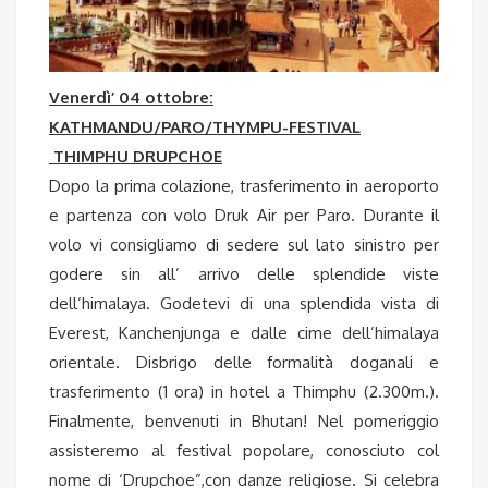
Venerdì’ 04 ottobre:
KATHMANDU/PARO/THYMPU-FESTIVAL
THIMPHU DRUPCHOE
Dopo la prima colazione, trasferimento in aeroporto
e partenza con volo Druk Air per Paro. Durante il
volo vi consigliamo di sedere sul lato sinistro per
godere sin all’ arrivo delle splendide viste
dell’himalaya. Godetevi di una splendida vista di
Everest, Kanchenjunga e dalle cime dell’himalaya
orientale. Disbrigo delle formalità doganali e
trasferimento (1 ora) in hotel a Thimphu (2.300m.).
Finalmente, benvenuti in Bhutan! Nel pomeriggio
assisteremo al festival popolare, conosciuto col
nome di ‘Drupchoe”,con danze religiose. Si celebra