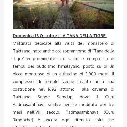
Domenica 13 Ottobre : LA TANA DELLA TIGRE
Mattinata dedicate alla visita del monastero di
Taktsang, noto anche col soprannome di “Tana della
Tigre”:un prominente sito sacro e complesso di
templi del buddismo himalayano, posto su di un
picco montuoso di un altitudine di 3,000 metri. Il
complesso di temple venne iniziato nella sua
costruzione nel 1692 attorno alla caverna di
Taktsang Senge Samdup dove il Guru
Padmasambhava si dice avesse meditato per tre
mesi nell’VIII secolo. Padmasambhava (Guru
Rimpoche) è ancora oggi ritenuto colui che