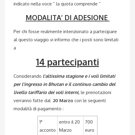
indicato nella voce ” la quota comprende ”
MODALITA’ DI ADESIONE
Per chi fosse realmente intenzionato a partecipare
al questo viaggio vi informo che i posti sono limitati
a
14 partecipanti
Considerando
l’altissima stagione e i voli limitati
per l’ingresso in Bhutan e il continuo cambio del
livello tariffario dei voli interni,
le prenotazioni
verranno fatte dal
20 Marzo
con le seguenti
modalità di pagamento :
1°
entro il 20
700
acconto
Marzo
euro