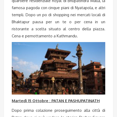
quartiere residenziale Royal di Bhupatindra Malla, la
famosa pagoda con cinque piani di Nyatapola, e altri
templi. Dopo un po di shopping nei mercati locali di
Bhaktapur pausa per un te o per cena in un
ristorante a scelta situato al centro della piazza.
Cena e pernottamento a Kathmandu.
Martedì 15 Ottobre : PATAN E PASHUPATINATH
Dopo prima colazione proseguimento alla città di