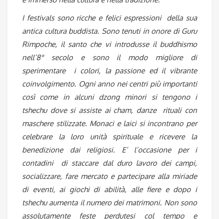
I festivals sono ricche e felici espressioni della sua
antica cultura buddista. Sono tenuti in onore di Guru
Rimpoche, il santo che vi introdusse il buddhismo
nell’8° secolo e sono il modo migliore di
sperimentare i colori, la passione ed il vibrante
coinvolgimento. Ogni anno nei centri più importanti
così come in alcuni dzong minori si tengono i
tshechu dove si assiste ai cham, danze rituali con
maschere stilizzate. Monaci e laici si incontrano per
celebrare la loro unità spirituale e ricevere la
benedizione dai religiosi. E’ l’occasione per i
contadini di staccare dal duro lavoro dei campi,
socializzare, fare mercato e partecipare alla miriade
di eventi, ai giochi di abilità, alle fiere e dopo i
tshechu aumenta il numero dei matrimoni. Non sono
assolutamente feste perdutesi col tempo e