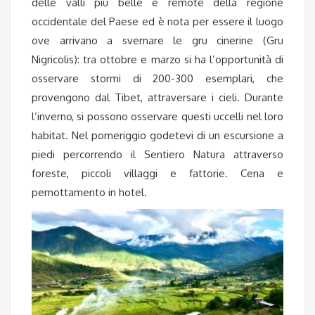
delle valli più belle e remote della regione
occidentale del Paese ed è nota per essere il luogo
ove arrivano a svernare le gru cinerine (Gru
Nigricolis): tra ottobre e marzo si ha l’opportunità di
osservare stormi di 200-300 esemplari, che
provengono dal Tibet, attraversare i cieli. Durante
l’inverno, si possono osservare questi uccelli nel loro
habitat. Nel pomeriggio godetevi di un escursione a
piedi percorrendo il Sentiero Natura attraverso
foreste, piccoli villaggi e fattorie. Cena e
pernottamento in hotel.