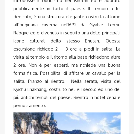
introdusse il buddismo nel Bhutan ed è adorato
pubblicamente in tutto il paese. Il tempio a lui
dedicato, è una struttura elegante costruita attorno
all’originaria caverna nel1692 da Gyalse Tenzin
Rabgye ed è divenuto in seguito una delle principalii
icone culturali dello stesso Bhutan. Questa
escursione richiede 2 – 3 ore a piedi in salita. La
visita al tempio e il ritorno alla base richiedono altre
2 ore. Non è per esperti, ma richiede una buona
forma fisica. Possibilita’ di affitare un cavallo per la
salita. Pranzo al rientro. Nella serata, visita del
Kyichu Lhakhang, costruito nel VII secolo ed uno dei
più antichi templi del paese. Rientro in hotel cena e
pernottamento.