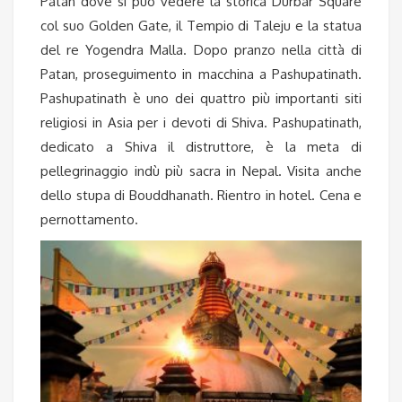
Patan dove si può vedere la storica Durbar Square
col suo Golden Gate, il Tempio di Taleju e la statua
del re Yogendra Malla. Dopo pranzo nella città di
Patan, proseguimento in macchina a Pashupatinath.
Pashupatinath è uno dei quattro più importanti siti
religiosi in Asia per i devoti di Shiva. Pashupatinath,
dedicato a Shiva il distruttore, è la meta di
pellegrinaggio indù più sacra in Nepal. Visita anche
dello stupa di Bouddhanath. Rientro in hotel. Cena e
pernottamento.