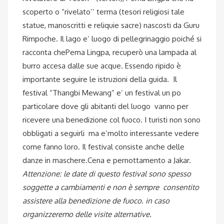
scoperto o “rivelato’’ terma (tesori religiosi tale
statue, manoscritti e reliquie sacre) nascosti da Guru
Rimpoche. Il lago e’ luogo di pellegrinaggio poiché si
racconta chePema Lingpa, recuperò una lampada al
burro accesa dalle sue acque. Essendo ripido è
importante seguire le istruzioni della guida. Il
festival “Thangbi Mewang” e’ un festival un po
particolare dove gli abitanti del luogo vanno per
ricevere una benedizione col fuoco. I turisti non sono
obbligati a seguirli ma e’molto interessante vedere
come fanno loro. Il festival consiste anche delle
danze in maschere.Cena e pernottamento a Jakar.
Attenzione: le date di questo festival sono spesso
soggette a cambiamenti e non è sempre consentito
assistere alla benedizione de fuoco. in caso
organizzeremo delle visite alternative.