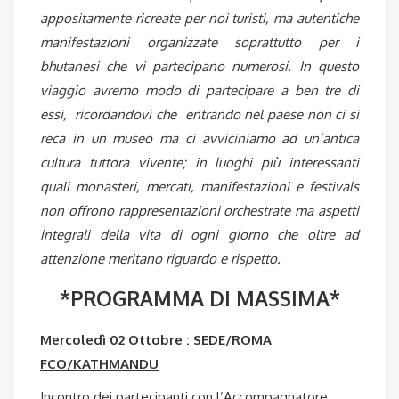
appositamente ricreate per noi turisti, ma autentiche
manifestazioni organizzate soprattutto per i
bhutanesi che vi partecipano numerosi. In questo
viaggio avremo modo di partecipare a ben tre di
essi,
ricordandovi che entrando nel paese non ci si
reca in un museo ma ci avviciniamo ad un’antica
cultura tuttora vivente; in luoghi più interessanti
quali monasteri, mercati, manifestazioni e festivals
non offrono rappresentazioni orchestrate ma aspetti
integrali della vita di ogni giorno che oltre ad
attenzione meritano riguardo e rispetto.
*PROGRAMMA DI MASSIMA*
Mercoledì 02 Ottobre : SEDE/ROMA
FCO/KATHMANDU
Incontro dei partecipanti con l’Accompagnatore