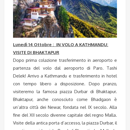
Lunedì 14 Ottobre : IN VOLO A KATHMANDU:
VISITE DI BHAKTAPUR
Dopo prima colazione trasferimento in aeroporto e
partenza del volo dal aeroporto di Paro. Tashi
Delek! Arrivo a Kathmandu e trasferimento in hotel
con tempo libero a disposizione. Dopo pranzo,
visiteremo la famosa piazza Durbar di Bhaktapur.
Bhaktapur, anche conosciuto come Bhadgaon è
un’altra città dei Newar, fondata nel IX secolo. Alla
fine del XII secolo divenne capitale del regno Malla.
Visite della antica porta d’accesso, la piazza Durbar, il