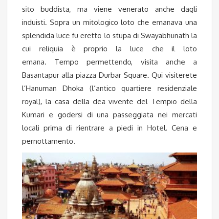
sito buddista, ma viene venerato anche dagli
induisti. Sopra un mitologico loto che emanava una
splendida luce fu eretto lo stupa di Swayabhunath la
cui reliquia è proprio la luce che il loto
emana. Tempo permettendo, visita anche a
Basantapur alla piazza Durbar Square. Qui visiterete
l’Hanuman Dhoka (l’antico quartiere residenziale
royal), la casa della dea vivente del Tempio della
Kumari e godersi di una passeggiata nei mercati
locali prima di rientrare a piedi in Hotel. Cena e
pernottamento.