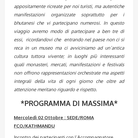
appositamente ricreate per noi turisti, ma autentiche
manifestazioni organizzate soprattutto per i
bhutanesi che vi partecipano numerosi. In questo
viaggio avremo modo di partecipare a ben tre di
essi,
ricordandovi che entrando nel paese non ci si
reca in un museo ma ci avviciniamo ad un’antica
cultura tuttora vivente; in luoghi più interessanti
quali monasteri, mercati, manifestazioni e festivals
non offrono rappresentazioni orchestrate ma aspetti
integrali della vita di ogni giorno che oltre ad
attenzione meritano riguardo e rispetto.
*PROGRAMMA DI MASSIMA*
Mercoledì 02 Ottobre : SEDE/ROMA
FCO/KATHMANDU
Incontro dei partecipanti con l’Accompagnatore