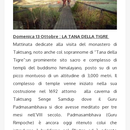
Domenica 13 Ottobre : LA TANA DELLA TIGRE
Mattinata dedicate alla visita del monastero di
Taktsang, noto anche col soprannome di “Tana della
Tigre”:un prominente sito sacro e complesso di
templi del buddismo himalayano, posto su di un
picco montuoso di un altitudine di 3,000 metri. Il
complesso di temple venne iniziato nella sua
costruzione nel 1692 attorno alla caverna di
Taktsang Senge Samdup dove il Guru
Padmasambhava si dice avesse meditato per tre
mesi nell’VIII secolo. Padmasambhava (Guru
Rimpoche) è ancora oggi ritenuto colui che