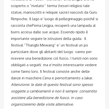
scoperto o “rivelato’’ terma (tesori religiosi tale
statue, manoscritti e reliquie sacre) nascosti da Guru
Rimpoche. Il lago e’ luogo di pellegrinaggio poiché si
racconta chePema Lingpa, recuperò una lampada al
burro accesa dalle sue acque. Essendo ripido è
importante seguire le istruzioni della guida. Il
festival “Thangbi Mewang” e’ un festival un po
particolare dove gli abitanti del luogo vanno per
ricevere una benedizione col fuoco. I turisti non sono
obbligati a seguirli ma e’molto interessante vedere
come fanno loro. Il festival consiste anche delle
danze in maschere.Cena e pernottamento a Jakar.
Attenzione: le date di questo festival sono spesso
soggette a cambiamenti e non è sempre consentito
assistere alla benedizione de fuoco. in caso
organizzeremo delle visite alternative.