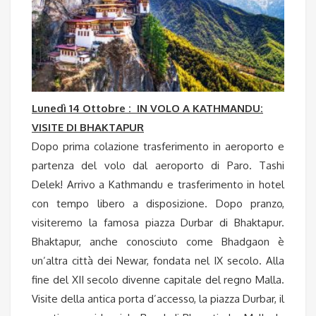
Lunedì 14 Ottobre : IN VOLO A KATHMANDU:
VISITE DI BHAKTAPUR
Dopo prima colazione trasferimento in aeroporto e
partenza del volo dal aeroporto di Paro. Tashi
Delek! Arrivo a Kathmandu e trasferimento in hotel
con tempo libero a disposizione. Dopo pranzo,
visiteremo la famosa piazza Durbar di Bhaktapur.
Bhaktapur, anche conosciuto come Bhadgaon è
un’altra città dei Newar, fondata nel IX secolo. Alla
fine del XII secolo divenne capitale del regno Malla.
Visite della antica porta d’accesso, la piazza Durbar, il