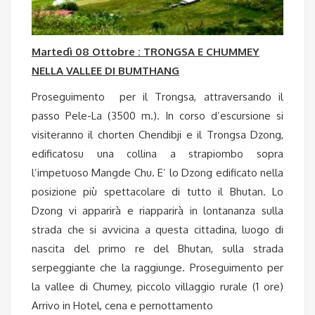
Martedì 08 Ottobre : TRONGSA E CHUMMEY
NELLA VALLEE DI BUMTHANG
Proseguimento per il Trongsa, attraversando il
passo Pele-La (3500 m.). In corso d’escursione si
visiteranno il chorten Chendibji e il Trongsa Dzong,
edificatosu una collina a strapiombo sopra
l’impetuoso Mangde Chu. E’ lo Dzong edificato nella
posizione più spettacolare di tutto il Bhutan. Lo
Dzong vi apparirà e riapparirà in lontananza sulla
strada che si avvicina a questa cittadina, luogo di
nascita del primo re del Bhutan, sulla strada
serpeggiante che la raggiunge. Proseguimento per
la vallee di Chumey, piccolo villaggio rurale (1 ore)
Arrivo in Hotel, cena e pernottamento