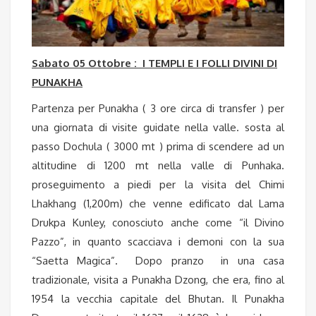
Sabato 05 Ottobre : I TEMPLI E I FOLLI DIVINI DI
PUNAKHA
Partenza per Punakha ( 3 ore circa di transfer ) per
una giornata di visite guidate nella valle. sosta al
passo Dochula ( 3000 mt ) prima di scendere ad un
altitudine di 1200 mt nella valle di Punhaka.
proseguimento a piedi per la visita del Chimi
Lhakhang (1,200m) che venne edificato dal Lama
Drukpa Kunley, conosciuto anche come “il Divino
Pazzo”, in quanto scacciava i demoni con la sua
“Saetta Magica”. Dopo pranzo in una casa
tradizionale, visita a Punakha Dzong, che era, fino al
1954 la vecchia capitale del Bhutan. Il Punakha