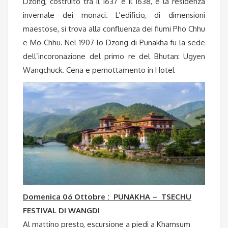
Dzong, costruito tra il 1637 e il 1638, è la residenza
invernale dei monaci. L’edificio, di dimensioni
maestose, si trova alla confluenza dei fiumi Pho Chhu
e Mo Chhu. Nel 1907 lo Dzong di Punakha fu la sede
dell’incoronazione del primo re del Bhutan: Ugyen
Wangchuck. Cena e pernottamento in Hotel
Domenica 06 Ottobre : PUNAKHA – TSECHU
FESTIVAL DI WANGDI
Al mattino presto, escursione a piedi a Khamsum