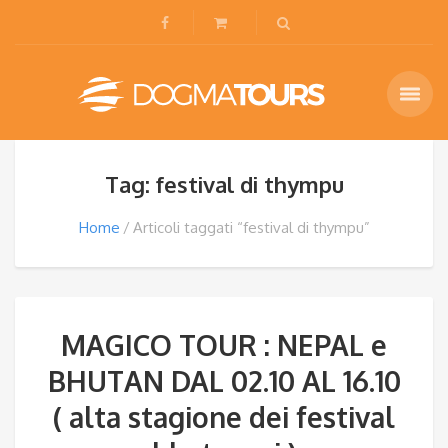
Tag: festival di thympu
Home
Articoli taggati “festival di thympu”
MAGICO TOUR : NEPAL e
BHUTAN DAL 02.10 AL 16.10
( alta stagione dei festival