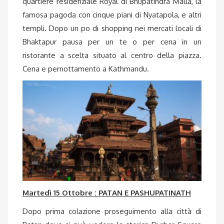
quartiere residenziale Royal di Bhupatindra Malla, la
famosa pagoda con cinque piani di Nyatapola, e altri
templi. Dopo un po di shopping nei mercati locali di
Bhaktapur pausa per un te o per cena in un
ristorante a scelta situato al centro della piazza.
Cena e pernottamento a Kathmandu.
Martedì 15 Ottobre : PATAN E PASHUPATINATH
Dopo prima colazione proseguimento alla città di