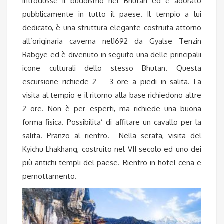
introdusse il buddismo nel Bhutan ed è adorato
pubblicamente in tutto il paese. Il tempio a lui
dedicato, è una struttura elegante costruita attorno
all’originaria caverna nel1692 da Gyalse Tenzin
Rabgye ed è divenuto in seguito una delle principalii
icone culturali dello stesso Bhutan. Questa
escursione richiede 2 – 3 ore a piedi in salita. La
visita al tempio e il ritorno alla base richiedono altre
2 ore. Non è per esperti, ma richiede una buona
forma fisica. Possibilita’ di affitare un cavallo per la
salita. Pranzo al rientro. Nella serata, visita del
Kyichu Lhakhang, costruito nel VII secolo ed uno dei
più antichi templi del paese. Rientro in hotel cena e
pernottamento.