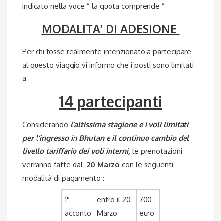
indicato nella voce ” la quota comprende ”
MODALITA’ DI ADESIONE
Per chi fosse realmente intenzionato a partecipare
al questo viaggio vi informo che i posti sono limitati
a
14 partecipanti
Considerando
l’altissima stagione e i voli limitati
per l’ingresso in Bhutan e il continuo cambio del
livello tariffario dei voli interni,
le prenotazioni
verranno fatte dal
20 Marzo
con le seguenti
modalità di pagamento :
1°
entro il 20
700
acconto
Marzo
euro