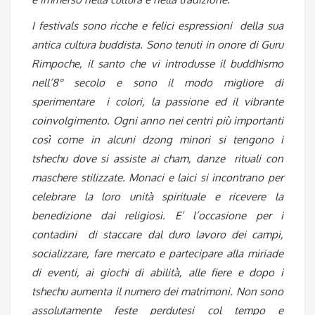
I festivals sono ricche e felici espressioni della sua
antica cultura buddista. Sono tenuti in onore di Guru
Rimpoche, il santo che vi introdusse il buddhismo
nell’8° secolo e sono il modo migliore di
sperimentare i colori, la passione ed il vibrante
coinvolgimento. Ogni anno nei centri più importanti
così come in alcuni dzong minori si tengono i
tshechu dove si assiste ai cham, danze rituali con
maschere stilizzate. Monaci e laici si incontrano per
celebrare la loro unità spirituale e ricevere la
benedizione dai religiosi. E’ l’occasione per i
contadini di staccare dal duro lavoro dei campi,
socializzare, fare mercato e partecipare alla miriade
di eventi, ai giochi di abilità, alle fiere e dopo i
tshechu aumenta il numero dei matrimoni. Non sono
assolutamente feste perdutesi col tempo e