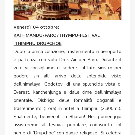
Venerdì’ 04 ottobre:
KATHMANDU/PARO/THYMPU-FESTIVAL
THIMPHU DRUPCHOE
Dopo la prima colazione, trasferimento in aeroporto
e partenza con volo Druk Air per Paro. Durante il
volo vi consigliamo di sedere sul lato sinistro per
godere sin all’ arrivo delle splendide viste
dell’himalaya. Godetevi di una splendida vista di
Everest, Kanchenjunga e dalle cime dell’himalaya
orientale. Disbrigo delle formalità doganali e
trasferimento (1 ora) in hotel a Thimphu (2.300m.).
Finalmente, benvenuti in Bhutan! Nel pomeriggio
assisteremo al festival popolare, conosciuto col
nome di ‘Drupchoe”,con danze religiose. Si celebra