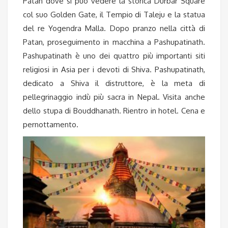
Patan dove si può vedere la storica Durbar Square
col suo Golden Gate, il Tempio di Taleju e la statua
del re Yogendra Malla. Dopo pranzo nella città di
Patan, proseguimento in macchina a Pashupatinath.
Pashupatinath è uno dei quattro più importanti siti
religiosi in Asia per i devoti di Shiva. Pashupatinath,
dedicato a Shiva il distruttore, è la meta di
pellegrinaggio indù più sacra in Nepal. Visita anche
dello stupa di Bouddhanath. Rientro in hotel. Cena e
pernottamento.