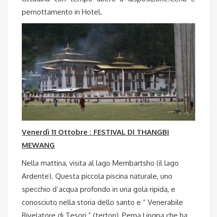
pernottamento in Hotel.
Venerdì 11 Ottobre : FESTIVAL DI THANGBI
MEWANG
Nella mattina, visita al lago Membartsho (il lago
Ardente). Questa piccola piscina naturale, uno
specchio d’acqua profondo in una gola ripida, e
conosciuto nella storia dello santo e ” Venerabile
Rivelatore di Tesori ” (terton), Pema Lingpa che ha