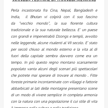
Perla incastonata fra Cina, Nepal, Bangladesh e
India, il Bhutan vi colpirà con il suo fascino
da “vecchio mondo”, la sua fiorente cultura
tradizionale e la sua naturale bellezza. E’ un paese
con grandi e impenetrabili Dzongs e templi, avvolto
nelle leggende, alcune risalenti al VII secolo. E’ stato
per secoli chiuso al mondo esterno e la vita al di
fuori della capitale sembra davvero come era un
tempo. In più questo regno montano scarsamente
popolato vanta alcuni degli scenari più spettacolari
che potrete mai sperare di trovare al mondo . Fitte
foreste primarie incontaminate con villaggi e fattorie
abbarbicati ai lati delle montagne presentano scene
di un modo di vivere semplice in completa armonia
con la natura con una popolazione il cui stile di vita
è immerso nella cultura e nella tradizione.