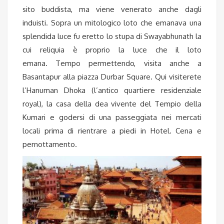
sito buddista, ma viene venerato anche dagli
induisti. Sopra un mitologico loto che emanava una
splendida luce fu eretto lo stupa di Swayabhunath la
cui reliquia è proprio la luce che il loto
emana. Tempo permettendo, visita anche a
Basantapur alla piazza Durbar Square. Qui visiterete
l’Hanuman Dhoka (l’antico quartiere residenziale
royal), la casa della dea vivente del Tempio della
Kumari e godersi di una passeggiata nei mercati
locali prima di rientrare a piedi in Hotel. Cena e
pernottamento.