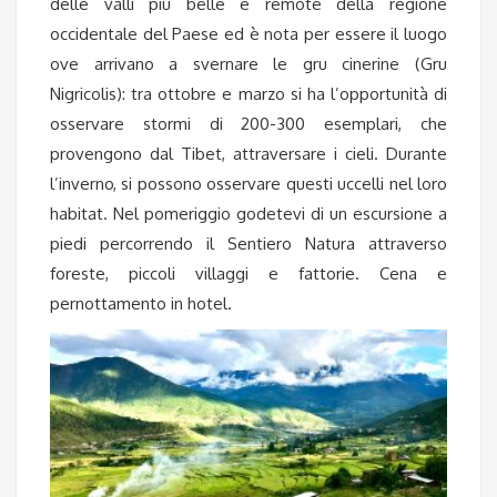
delle valli più belle e remote della regione
occidentale del Paese ed è nota per essere il luogo
ove arrivano a svernare le gru cinerine (Gru
Nigricolis): tra ottobre e marzo si ha l’opportunità di
osservare stormi di 200-300 esemplari, che
provengono dal Tibet, attraversare i cieli. Durante
l’inverno, si possono osservare questi uccelli nel loro
habitat. Nel pomeriggio godetevi di un escursione a
piedi percorrendo il Sentiero Natura attraverso
foreste, piccoli villaggi e fattorie. Cena e
pernottamento in hotel.