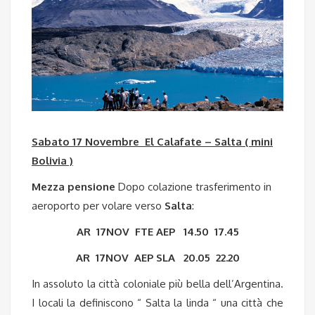
Sabato 17 Novembre El Calafate – Salta ( mini
Bolivia )
Mezza pensione
Dopo colazione trasferimento in
aeroporto per volare verso
Salta
:
AR 17NOV FTE AEP 14.50 17.45
AR 17NOV AEP SLA 20.05 22.20
In assoluto la città coloniale più bella dell’Argentina.
I locali la definiscono “ Salta la linda “ una città che