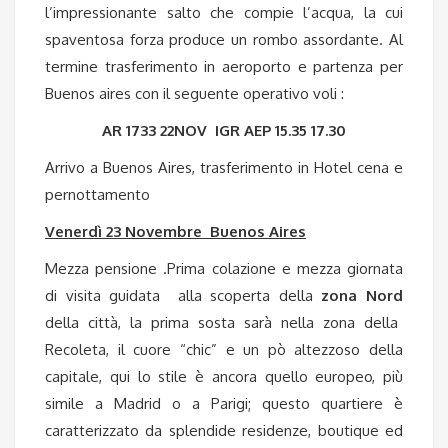
l’impressionante salto che compie l’acqua, la cui
spaventosa forza produce un rombo assordante. Al
termine trasferimento in aeroporto e partenza per
Buenos aires con il seguente operativo voli :
AR 1733 22NOV IGR AEP 15.35 17.30
Arrivo a Buenos Aires, trasferimento in Hotel cena e
pernottamento
Venerdì 23 Novembre Buenos Aires
Mezza pensione .Prima colazione e mezza giornata
di visita guidata alla scoperta della
zona Nord
della città, la prima sosta sarà nella zona della
Recoleta, il cuore “chic” e un pò altezzoso della
capitale, qui lo stile è ancora quello europeo, più
simile a Madrid o a Parigi; questo quartiere è
caratterizzato da splendide residenze, boutique ed