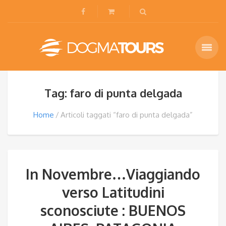
Tag: faro di punta delgada
Home
Articoli taggati “faro di punta delgada”
In Novembre…Viaggiando
verso Latitudini
sconosciute : BUENOS