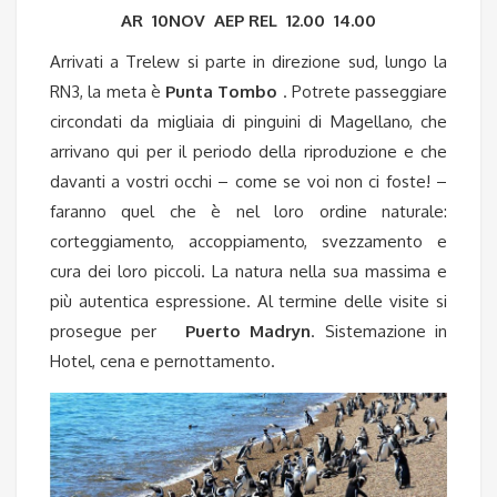
AR 10NOV AEP REL 12.00 14.00
Arrivati a Trelew si parte in direzione sud, lungo la
RN3, la meta è
Punta Tombo
. Potrete passeggiare
circondati da migliaia di pinguini di Magellano, che
arrivano qui per il periodo della riproduzione e che
davanti a vostri occhi – come se voi non ci foste! –
faranno quel che è nel loro ordine naturale:
corteggiamento, accoppiamento, svezzamento e
cura dei loro piccoli. La natura nella sua massima e
più autentica espressione. Al termine delle visite si
prosegue per
Puerto Madryn
. Sistemazione in
Hotel, cena e pernottamento.