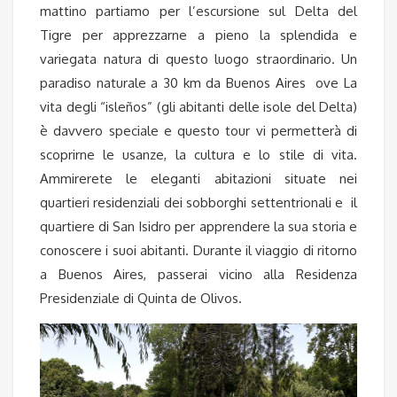
mattino partiamo per l’escursione sul Delta del
Tigre per apprezzarne a pieno la splendida e
variegata natura di questo luogo straordinario. Un
paradiso naturale a 30 km da Buenos Aires ove La
vita degli “isleños” (gli abitanti delle isole del Delta)
è davvero speciale e questo tour vi permetterà di
scoprirne le usanze, la cultura e lo stile di vita.
Ammirerete le eleganti abitazioni situate nei
quartieri residenziali dei sobborghi settentrionali e il
quartiere di San Isidro per apprendere la sua storia e
conoscere i suoi abitanti. Durante il viaggio di ritorno
a Buenos Aires, passerai vicino alla Residenza
Presidenziale di Quinta de Olivos.