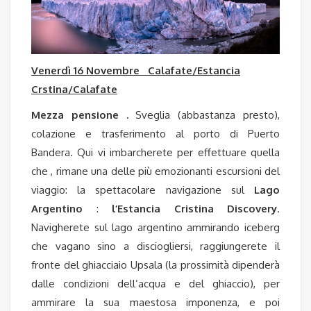
Venerdì 16 Novembre Calafate/Estancia
Crstina/Calafate
Mezza pensione .
Sveglia (abbastanza presto),
colazione e trasferimento al porto di Puerto
Bandera. Qui vi imbarcherete per effettuare quella
che , rimane una delle più emozionanti escursioni del
viaggio: la spettacolare navigazione sul
Lago
Argentino
:
l’Estancia Cristina
Discovery
.
Navigherete sul lago argentino ammirando iceberg
che vagano sino a disciogliersi, raggiungerete il
fronte del ghiacciaio Upsala (la prossimità dipenderà
dalle condizioni dell’acqua e del ghiaccio), per
ammirare la sua maestosa imponenza, e poi