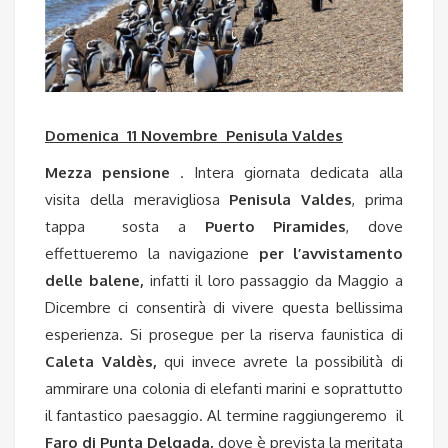
Domenica 11 Novembre Penisula Valdes
Mezza pensione
. Intera giornata dedicata alla
visita della meravigliosa
Penisula Valdes
, prima
tappa sosta a
Puerto Piramides
, dove
effettueremo la navigazione
per l’avvistamento
delle balene
,
infatti il loro passaggio da Maggio a
Dicembre ci consentirà di vivere questa bellissima
esperienza. Si prosegue per la riserva faunistica di
Caleta Valdès,
qui invece avrete la possibilità di
ammirare una colonia di elefanti marini e soprattutto
il fantastico paesaggio. Al termine raggiungeremo il
Faro di Punta Delgada,
dove è prevista la meritata