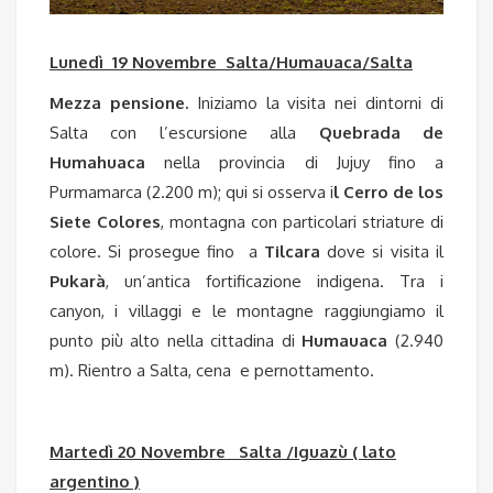
Lunedì 19 Novembre Salta/Humauaca/Salta
Mezza pensione.
Iniziamo la visita nei dintorni di
Salta con l’escursione alla
Quebrada de
Humahuaca
nella provincia di Jujuy fino a
Purmamarca (2.200 m); qui si osserva i
l Cerro de los
Siete Colores
, montagna con particolari striature di
colore. Si prosegue fino a
Tilcara
dove si visita il
Pukarà
, un’antica fortificazione indigena. Tra i
canyon, i villaggi e le montagne raggiungiamo il
punto più alto nella cittadina di
Humauaca
(2.940
m). Rientro a Salta, cena e pernottamento.
Martedì 20 Novembre Salta /Iguazù ( lato
argentino )