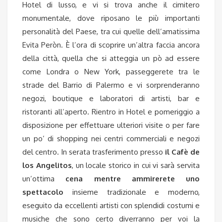
Hotel di lusso, e vi si trova anche il cimitero
monumentale, dove riposano le più importanti
personalità del Paese, tra cui quelle dell’amatissima
Evita Peròn. È l’ora di scoprire un’altra faccia ancora
della città, quella che si atteggia un pò ad essere
come Londra o New York, passeggerete tra le
strade del Barrio di Palermo e vi sorprenderanno
negozi, boutique e laboratori di artisti, bar e
ristoranti all’aperto. Rientro in Hotel e pomeriggio a
disposizione per effettuare ulteriori visite o per fare
un po’ di shopping nei centri commerciali e negozi
del centro. In serata trasferimento presso
il Cafè de
los Angelitos
, un locale storico in cui vi sarà servita
un’ottima
cena mentre ammirerete uno
spettacolo
insieme tradizionale e moderno,
eseguito da eccellenti artisti con splendidi costumi e
musiche che sono certo diverranno per voi la