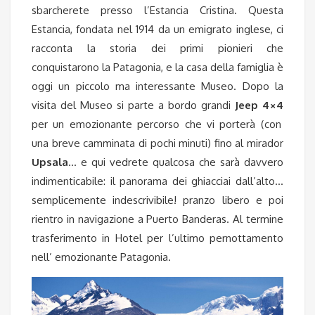
sbarcherete presso l’Estancia Cristina. Questa
Estancia, fondata nel 1914 da un emigrato inglese, ci
racconta la storia dei primi pionieri che
conquistarono la Patagonia, e la casa della famiglia è
oggi un piccolo ma interessante Museo. Dopo la
visita del Museo si parte a bordo grandi
Jeep 4×4
per un emozionante percorso che vi porterà (con
una breve camminata di pochi minuti) fino al mirador
Upsala
… e qui vedrete qualcosa che sarà davvero
indimenticabile: il panorama dei ghiacciai dall’alto…
semplicemente indescrivibile!
pranzo libero
e poi
rientro in navigazione a Puerto Banderas. Al termine
trasferimento in Hotel per l’ultimo pernottamento
nell’ emozionante Patagonia.