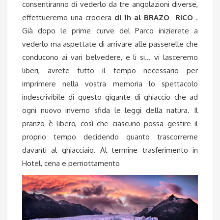
consentiranno di vederlo da tre angolazioni diverse,
effettueremo una crociera
di 1h al BRAZO
RICO
.
Già dopo le prime curve del Parco inizierete a
vederlo ma aspettate di arrivare alle passerelle che
conducono ai vari belvedere, e li si… vi lasceremo
liberi, avrete tutto il tempo necessario per
imprimere nella vostra memoria lo spettacolo
indescrivibile di questo gigante di ghiaccio che ad
ogni nuovo inverno sfida le leggi della natura. Il
pranzo è libero, così che ciascuno possa gestire il
proprio tempo decidendo quanto trascorrerne
davanti al ghiacciaio. Al termine trasferimento in
Hotel, cena e pernottamento