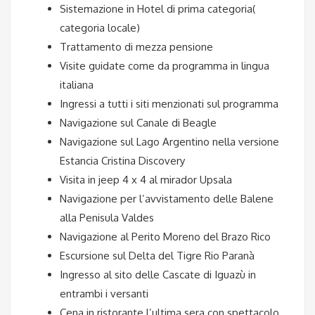
Sistemazione in Hotel di prima categoria(
categoria locale)
Trattamento di mezza pensione
Visite guidate come da programma in lingua
italiana
Ingressi a tutti i siti menzionati sul programma
Navigazione sul Canale di Beagle
Navigazione sul Lago Argentino nella versione
Estancia Cristina Discovery
Visita in jeep 4 x 4 al mirador Upsala
Navigazione per l’avvistamento delle Balene
alla Penisula Valdes
Navigazione al Perito Moreno del Brazo Rico
Escursione sul Delta del Tigre Rio Paranà
Ingresso al sito delle Cascate di Iguazù in
entrambi i versanti
Cena in ristorante l’ultima sera con spettacolo