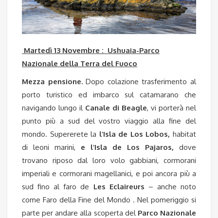
Martedì 13 Novembre : Ushuaia-Parco
Nazionale della Terra del Fuoco
Mezza pensione.
Dopo colazione trasferimento al
porto turistico ed imbarco sul catamarano che
navigando lungo il
Canale di Beagle
, vi porterà nel
punto più a sud del vostro viaggio alla fine del
mondo. Supererete la
l’Isla de Los Lobos,
habitat
di leoni marini,
e l’Isla de Los Pajaros,
dove
trovano riposo dal loro volo gabbiani, cormorani
imperiali e cormorani magellanici, e poi ancora più a
sud fino al faro de
Les Eclaireurs
– anche noto
come Faro della Fine del Mondo . Nel pomeriggio si
parte per andare alla scoperta del
Parco Nazionale