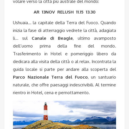
volare verso la città più australe del mondo:
AR 13NOV RELUSH 11.15 13.30
Ushuaia… la capitale della Terra del Fuoco. Quando
inizia la fase di atterraggio vedrete la città, adagiata
li… sul
Canale di Beagle
, ultimo avamposto
dell’uomo prima della fine del mondo.
Trasferimento in Hotel e pomeriggio libero da
dedicara alla visita della città o al relax. Incontrata la
guida locale si parte per andare alla scoperta del
Parco Nazionale Terra del Fuoco
, un santuario
naturale, che offre paesaggi indescrivibili. Al termine
rientro in Hotel, cena e pernottamento.