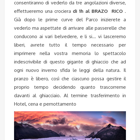
consentiranno di vederlo da tre angolazioni diverse,
effettueremo una crociera
di 1h al BRAZO
RICO
.
Già dopo le prime curve del Parco inizierete a
vederlo ma aspettate di arrivare alle passerelle che
conducono ai vari belvedere, e li si… vi lasceremo
liberi, avrete tutto il tempo necessario per
imprimere nella vostra memoria lo spettacolo
indescrivibile di questo gigante di ghiaccio che ad
ogni nuovo inverno sfida le leggi della natura. Il
pranzo è libero, così che ciascuno possa gestire il
proprio tempo decidendo quanto trascorrerne
davanti al ghiacciaio. Al termine trasferimento in
Hotel, cena e pernottamento