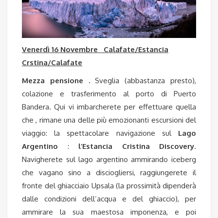
Venerdì 16 Novembre Calafate/Estancia
Crstina/Calafate
Mezza pensione .
Sveglia (abbastanza presto),
colazione e trasferimento al porto di Puerto
Bandera. Qui vi imbarcherete per effettuare quella
che , rimane una delle più emozionanti escursioni del
viaggio: la spettacolare navigazione sul
Lago
Argentino
:
l’Estancia Cristina
Discovery
.
Navigherete sul lago argentino ammirando iceberg
che vagano sino a disciogliersi, raggiungerete il
fronte del ghiacciaio Upsala (la prossimità dipenderà
dalle condizioni dell’acqua e del ghiaccio), per
ammirare la sua maestosa imponenza, e poi