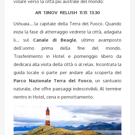
volare verso la città più australe del mondo:
AR 13NOV RELUSH 11.15 13.30
Ushuaia… la capitale della Terra del Fuoco. Quando
inizia la fase di atterraggio vedrete la città, adagiata
li… sul
Canale di Beagle
, ultimo avamposto
dell’uomo prima della fine del mondo.
Trasferimento in Hotel e pomeriggio libero da
dedicara alla visita della città o al relax. Incontrata la
guida locale si parte per andare alla scoperta del
Parco Nazionale Terra del Fuoco
, un santuario
naturale, che offre paesaggi indescrivibili. Al termine
rientro in Hotel, cena e pernottamento.