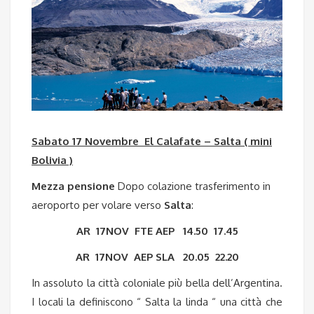
Sabato 17 Novembre El Calafate – Salta ( mini
Bolivia )
Mezza pensione
Dopo colazione trasferimento in
aeroporto per volare verso
Salta
:
AR 17NOV FTE AEP 14.50 17.45
AR 17NOV AEP SLA 20.05 22.20
In assoluto la città coloniale più bella dell’Argentina.
I locali la definiscono “ Salta la linda “ una città che