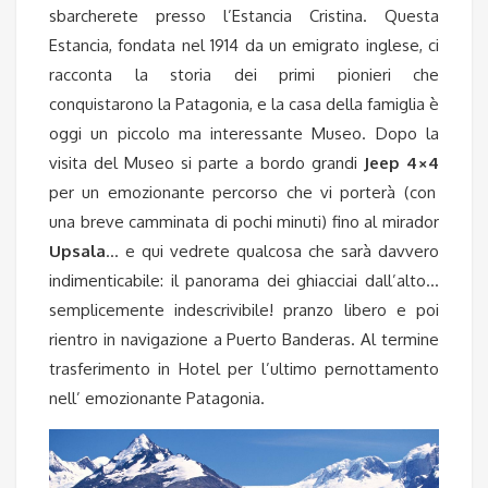
sbarcherete presso l’Estancia Cristina. Questa
Estancia, fondata nel 1914 da un emigrato inglese, ci
racconta la storia dei primi pionieri che
conquistarono la Patagonia, e la casa della famiglia è
oggi un piccolo ma interessante Museo. Dopo la
visita del Museo si parte a bordo grandi
Jeep 4×4
per un emozionante percorso che vi porterà (con
una breve camminata di pochi minuti) fino al mirador
Upsala
… e qui vedrete qualcosa che sarà davvero
indimenticabile: il panorama dei ghiacciai dall’alto…
semplicemente indescrivibile!
pranzo libero
e poi
rientro in navigazione a Puerto Banderas. Al termine
trasferimento in Hotel per l’ultimo pernottamento
nell’ emozionante Patagonia.