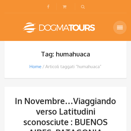
Tag: humahuaca
Home
Articoli taggati “humahuaca”
In Novembre…Viaggiando
verso Latitudini
sconosciute : BUENOS