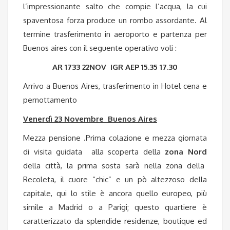
l’impressionante salto che compie l’acqua, la cui
spaventosa forza produce un rombo assordante. Al
termine trasferimento in aeroporto e partenza per
Buenos aires con il seguente operativo voli :
AR 1733 22NOV IGR AEP 15.35 17.30
Arrivo a Buenos Aires, trasferimento in Hotel cena e
pernottamento
Venerdì 23 Novembre Buenos Aires
Mezza pensione .Prima colazione e mezza giornata
di visita guidata alla scoperta della
zona Nord
della città, la prima sosta sarà nella zona della
Recoleta, il cuore “chic” e un pò altezzoso della
capitale, qui lo stile è ancora quello europeo, più
simile a Madrid o a Parigi; questo quartiere è
caratterizzato da splendide residenze, boutique ed