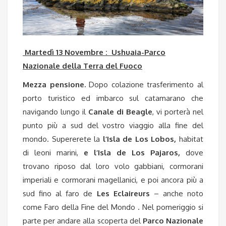
Martedì 13 Novembre : Ushuaia-Parco
Nazionale della Terra del Fuoco
Mezza pensione.
Dopo colazione trasferimento al
porto turistico ed imbarco sul catamarano che
navigando lungo il
Canale di Beagle
, vi porterà nel
punto più a sud del vostro viaggio alla fine del
mondo. Supererete la
l’Isla de Los Lobos,
habitat
di leoni marini,
e l’Isla de Los Pajaros,
dove
trovano riposo dal loro volo gabbiani, cormorani
imperiali e cormorani magellanici, e poi ancora più a
sud fino al faro de
Les Eclaireurs
– anche noto
come Faro della Fine del Mondo . Nel pomeriggio si
parte per andare alla scoperta del
Parco Nazionale