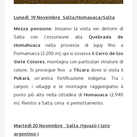
Lunedì 19 Novembre Salta/Humauaca/Salta
Mezza pensione.
Iniziamo la visita nei dintorni di
Salta con l’escursione alla
Quebrada de
Humahuaca
nella provincia di Jujuy fino a
Purmamarca (2.200 m); qui si osserva i
l Cerro de los
Siete Colores
, montagna con particolari striature di
colore. Si prosegue fino a
Tilcara
dove si visita il
Pukarà
, un’antica fortificazione indigena. Tra i
canyon, i villaggi e le montagne raggiungiamo il
punto più alto nella cittadina di
Humauaca
(2.940
m). Rientro a Salta, cena e pernottamento.
Martedì 20 Novembre Salta /Iguazù ( lato
argentino )