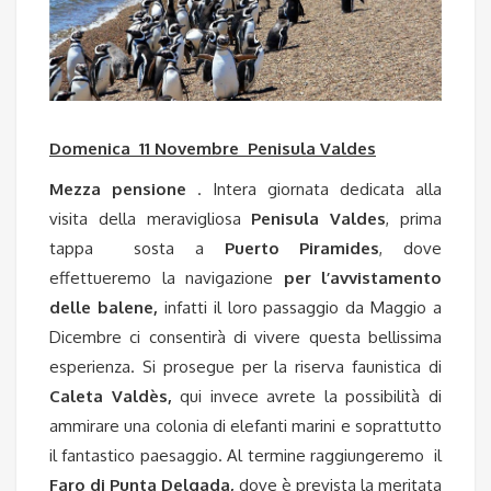
Domenica 11 Novembre Penisula Valdes
Mezza pensione
. Intera giornata dedicata alla
visita della meravigliosa
Penisula Valdes
, prima
tappa sosta a
Puerto Piramides
, dove
effettueremo la navigazione
per l’avvistamento
delle balene
,
infatti il loro passaggio da Maggio a
Dicembre ci consentirà di vivere questa bellissima
esperienza. Si prosegue per la riserva faunistica di
Caleta Valdès,
qui invece avrete la possibilità di
ammirare una colonia di elefanti marini e soprattutto
il fantastico paesaggio. Al termine raggiungeremo il
Faro di Punta Delgada,
dove è prevista la meritata