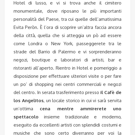
Hotel di lusso, e vi si trova anche il cimitero
monumentale, dove riposano le più importanti
personalità del Paese, tra cui quelle dell’amatissima
Evita Peròn. È l’ora di scoprire un’altra faccia ancora
della città, quella che si atteggia un pò ad essere
come Londra o New York, passeggerete tra le
strade del Barrio di Palermo e vi sorprenderanno
negozi, boutique e laboratori di artisti, bar e
ristoranti all’aperto. Rientro in Hotel e pomeriggio a
disposizione per effettuare ulteriori visite o per fare
un po’ di shopping nei centri commerciali e negozi
del centro. In serata trasferimento presso
il Cafè de
los Angelitos
, un locale storico in cui vi sarà servita
un’ottima
cena mentre ammirerete uno
spettacolo
insieme tradizionale e moderno,
eseguito da eccellenti artisti con splendidi costumi e
musiche che sono certo diverranno per voi la