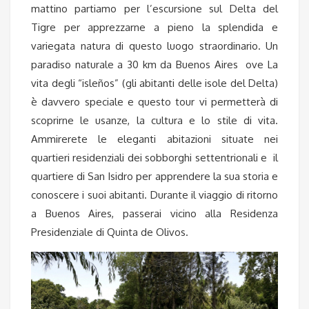
mattino partiamo per l’escursione sul Delta del
Tigre per apprezzarne a pieno la splendida e
variegata natura di questo luogo straordinario. Un
paradiso naturale a 30 km da Buenos Aires ove La
vita degli “isleños” (gli abitanti delle isole del Delta)
è davvero speciale e questo tour vi permetterà di
scoprirne le usanze, la cultura e lo stile di vita.
Ammirerete le eleganti abitazioni situate nei
quartieri residenziali dei sobborghi settentrionali e il
quartiere di San Isidro per apprendere la sua storia e
conoscere i suoi abitanti. Durante il viaggio di ritorno
a Buenos Aires, passerai vicino alla Residenza
Presidenziale di Quinta de Olivos.