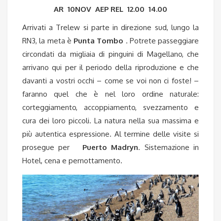
AR 10NOV AEP REL 12.00 14.00
Arrivati a Trelew si parte in direzione sud, lungo la
RN3, la meta è
Punta Tombo
. Potrete passeggiare
circondati da migliaia di pinguini di Magellano, che
arrivano qui per il periodo della riproduzione e che
davanti a vostri occhi – come se voi non ci foste! –
faranno quel che è nel loro ordine naturale:
corteggiamento, accoppiamento, svezzamento e
cura dei loro piccoli. La natura nella sua massima e
più autentica espressione. Al termine delle visite si
prosegue per
Puerto Madryn
. Sistemazione in
Hotel, cena e pernottamento.