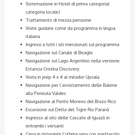
Sistemazione in Hotel di prima categoria(
categoria locale)
Trattamento di mezza pensione
Visite guidate come da programma in lingua
italiana
Ingressi a tutti i siti menzionati sul programma
Navigazione sul Canale di Beagle
Navigazione sul Lago Argentino nella versione
Estancia Cristina Discovery
Visita in jeep 4 x 4 al mirador Upsala
Navigazione per l’avvistamento delle Balene
alla Penisula Valdes
Navigazione al Perito Moreno del Brazo Rico
Escursione sul Delta del Tigre Rio Paranà
Ingresso al sito delle Cascate di Iguazù in
entrambi i versanti
Cena in ristorante l’ultima sera con spettacolo