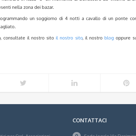
enti nella zona dei bazar.
 programmando un soggiorno di 4 notti a cavallo di un ponte co
agliato.
o, consultate il nostro sito
il nostro sito
, il nostro
blog
oppure s
CONTATTACI