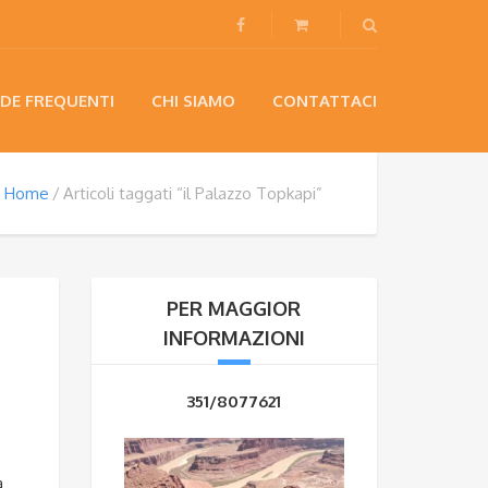
DE FREQUENTI
CHI SIAMO
CONTATTACI
Home
Articoli taggati “il Palazzo Topkapi”
PER MAGGIOR
INFORMAZIONI
351/8077621
a