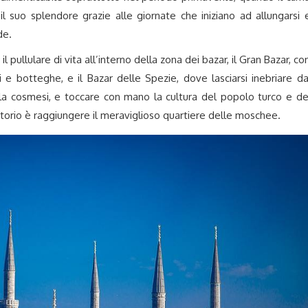
il suo splendore grazie alle giornate che iniziano ad allungarsi 
de.
pullulare di vita all’interno della zona dei bazar, il Gran Bazar, co
 e botteghe, e il Bazar delle Spezie, dove lasciarsi inebriare da
 la cosmesi, e toccare con mano la cultura del popolo turco e de
atorio è raggiungere il meraviglioso quartiere delle moschee.