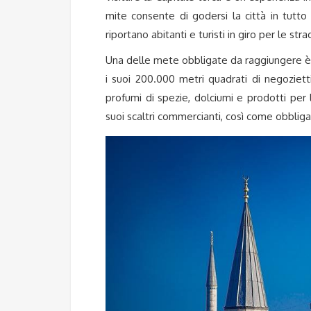
mite consente di godersi la città in tutto 
riportano abitanti e turisti in giro per le stra
Una delle mete obbligate da raggiungere è il 
i suoi 200.000 metri quadrati di negozietti
profumi di spezie, dolciumi e prodotti per
suoi scaltri commercianti, così come obblig