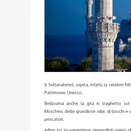
Il Sultanahmet, ospita, infatti, la celebre M
Patrimonio Unesco.
Bellissima anche la gita in traghetto su
Moschee, delle grandiose ville, di boschi e 
pescatori.
Infine tra le esperienze imperdibili prima 