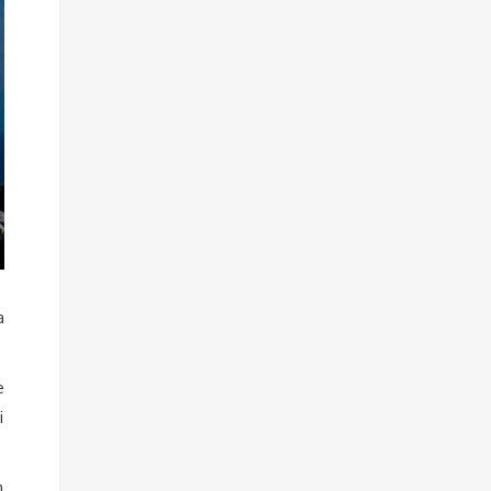
a
e
i
n