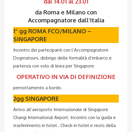
dal 14.01 al 23.01
da Roma e Milano con
Accompagnatore dall’Italia
1° gg ROMA FCO/MILANO –
SINGAPORE
Incontro dei partecipanti con l’Accompagnatore
Dogmatours, disbrigo delle formalità d’imbarco e
partenza con volo di linea per Singapore
OPERATIVO IN VIA DI DEFINIZIONE
pernottamento a bordo.
2gg
SINGAPORE
Arrivo all’aeroporto Internazionale di Singapore
Changi International Airport. Incontro con la guida e
trasferimento in hotel . Check-in hotel e resto della