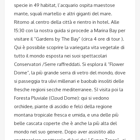
specie in 49 habitat, l’acquario ospita maestose
mante, squali martello e altri giganti del mare.
Ritorno al centro della città e rientro in hotel. Alle
15:30 con la nostra guida si procede a Marina Bay per
visitare il “Gardens by The Bay” (circa 4 ore di tour ).
Qui è possibile scoprire la variegata vita vegetale di
tutto il mondo esposta nei suoi spettacolari
Conservatori /Serre raffreddati. Si esplora il “Flower
Dome”, la più grande serra di vetro del mondo, dove
si passeggia tra ulivi millenari e baobab insoliti delle
fresche regioni secche mediterranee. SI visita poi la
Foresta Pluviale (Cloud Dome): qui si vedono
orchidee, piante di ascidio e felci della regione
montana tropicale fresca e umida, e una delle più
belle cascata coperte che è anche la più alta del
mondo nel suo genere. Dopo aver assistito allo