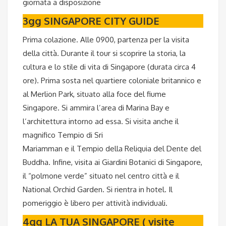
giornata a disposizione
3gg SINGAPORE CITY GUIDE
Prima colazione. Alle 0900, partenza per la visita
della città. Durante il tour si scoprire la storia, la
cultura e lo stile di vita di Singapore (durata circa 4
ore). Prima sosta nel quartiere coloniale britannico e
al Merlion Park, situato alla foce del fiume
Singapore. Si ammira l’area di Marina Bay e
l’architettura intorno ad essa. Si visita anche il
magnifico Tempio di Sri
Mariamman e il Tempio della Reliquia del Dente del
Buddha. Infine, visita ai Giardini Botanici di Singapore,
il “polmone verde” situato nel centro città e il
National Orchid Garden. Si rientra in hotel. Il
pomeriggio è libero per attività individuali.
4gg LA TUA SINGAPORE ( visite