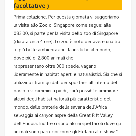
facoltative )
Prima colazione. Per questa giornata vi suggeriamo
la visita allo Zoo di Singapore come segue: alle
083:00, si parte per la visita dello zoo di Singapore
(durata circa 4 ore). Lo zoo è noto per avere una tra
le più belle ambientazioni faunistiche al mondo,
dove più di 2.800 animali che
rappresentano oltre 300 specie, vagano
liberamente in habitat aperti e naturalistici. Sia che si
utilizzino i tram guidati per spostarsi all’interno del
parco o si cammini a piedi , sarà possibile ammirare
alcuni degli habitat naturali più caratteristici del
mondo, dalle praterie della savana dell’Africa
selvaggia ai canyon aspre della Great Rift Valley
dell’Etiopia. Inoltre ci sono alcuni spettacoli dove gli
animali sono partecipi come gli Elefanti allo show “