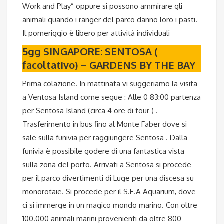
Work and Play” oppure si possono ammirare gli
animali quando i ranger del parco danno loro i pasti.
Il pomeriggio è libero per attività individuali
5gg SINGAPORE: SENTOSA (
facoltativo) – GARDENS BY THE BAY
Prima colazione. In mattinata vi suggeriamo la visita
a Ventosa Island come segue : Alle 0 83:00 partenza
per Sentosa Island (circa 4 ore di tour ) .
Trasferimento in bus fino al Monte Faber dove si
sale sulla funivia per raggiungere Sentosa . Dalla
funivia è possibile godere di una fantastica vista
sulla zona del porto. Arrivati a Sentosa si procede
per il parco divertimenti di Luge per una discesa su
monorotaie. Si procede per il S.E.A Aquarium, dove
ci si immerge in un magico mondo marino. Con oltre
100.000 animali marini provenienti da oltre 800