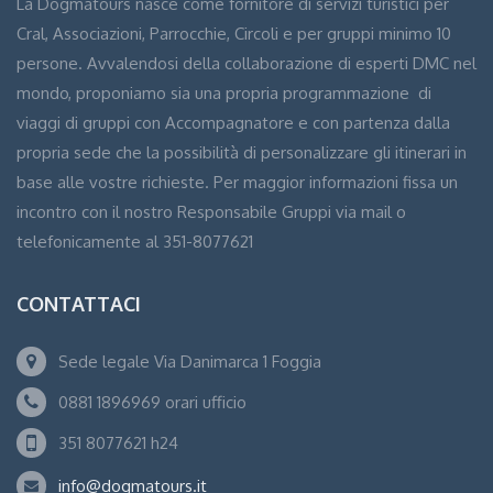
La Dogmatours nasce come fornitore di servizi turistici per
Cral, Associazioni, Parrocchie, Circoli e per gruppi minimo 10
persone. Avvalendosi della collaborazione di esperti DMC nel
mondo, proponiamo sia una propria programmazione di
viaggi di gruppi con Accompagnatore e con partenza dalla
propria sede che la possibilità di personalizzare gli itinerari in
base alle vostre richieste. Per maggior informazioni fissa un
incontro con il nostro Responsabile Gruppi via mail o
telefonicamente al 351-8077621
CONTATTACI
Sede legale Via Danimarca 1 Foggia
0881 1896969 orari ufficio
351 8077621 h24
info@dogmatours.it