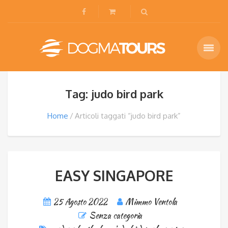
Tag: judo bird park
Home
Articoli taggati “judo bird park”
EASY SINGAPORE
25 Agosto 2022
Mimmo Ventola
Senza categoria