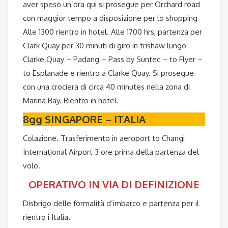
aver speso un’ora qui si prosegue per Orchard road
con maggior tempo a disposizione per lo shopping
Alle 1300 rientro in hotel. Alle 1700 hrs, partenza per
Clark Quay per 30 minuti di giro in trishaw lungo
Clarke Quay – Padang – Pass by Suntec – to Flyer –
to Esplanade e rientro a Clarke Quay. Si prosegue
con una crociera di circa 40 minutes nella zona di
Marina Bay. Rientro in hotel.
8gg SINGAPORE
–
ITALIA
Colazione. Trasferimento in aeroport to Changi
International Airport 3 ore prima della partenza del
volo.
OPERATIVO IN VIA DI DEFINIZIONE
Disbrigo delle formalità d’imbarco e partenza per il
rientro i Italia.