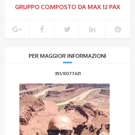
GRUPPO COMPOSTO DA MAX 12 PAX
PER MAGGIOR INFORMAZIONI
351/8077621