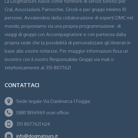
La Dogmatours nasce come fornitore di servizi turistici per
Cral, Associazioni, Parrocchie, Circoli e per gruppi minimo 10
persone. Avvalendosi della collaborazione di esperti DMC nel
mondo, proponiamo sia una propria programmazione di
viaggi di gruppi con Accompagnatore e con partenza dalla
propria sede che la possibilità di personalizzare gli itinerari in
base alle vostre richieste. Per maggior informazioni fissa un
incontro con il nostro Responsabile Gruppi via mail o
telefonicamente al 351-8077621
CONTATTACI
Sede legale Via Danimarca 1 Foggia
0881 1896969 orari ufficio
351 8077621 h24
info@dogmatours.it