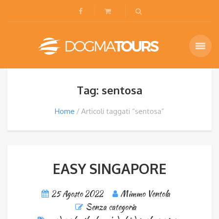
Tag: sentosa
Home
Articoli taggati “sentosa”
EASY SINGAPORE
25 Agosto 2022
Mimmo Ventola
Senza categoria