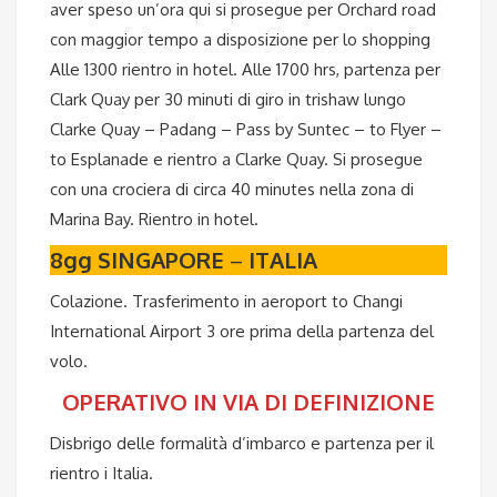
aver speso un’ora qui si prosegue per Orchard road
con maggior tempo a disposizione per lo shopping
Alle 1300 rientro in hotel. Alle 1700 hrs, partenza per
Clark Quay per 30 minuti di giro in trishaw lungo
Clarke Quay – Padang – Pass by Suntec – to Flyer –
to Esplanade e rientro a Clarke Quay. Si prosegue
con una crociera di circa 40 minutes nella zona di
Marina Bay. Rientro in hotel.
8gg SINGAPORE
–
ITALIA
Colazione. Trasferimento in aeroport to Changi
International Airport 3 ore prima della partenza del
volo.
OPERATIVO IN VIA DI DEFINIZIONE
Disbrigo delle formalità d’imbarco e partenza per il
rientro i Italia.