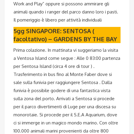
Work and Play” oppure si possono ammirare gli
animali quando i ranger del parco danno loro i pasti.
Il pomeriggio è libero per attività individuali
5gg SINGAPORE: SENTOSA (
facoltativo) – GARDENS BY THE BAY
Prima colazione. In mattinata vi suggeriamo la visita
a Ventosa Island come segue : Alle 0 83:00 partenza
per Sentosa Island (circa 4 ore di tour ) .
Trasferimento in bus fino al Monte Faber dove si
sale sulla funivia per raggiungere Sentosa . Dalla
funivia è possibile godere di una fantastica vista
sulla zona del porto. Arrivati a Sentosa si procede
per il parco divertimenti di Luge per una discesa su
monorotaie. Si procede per il S.E.A Aquarium, dove
ci si immerge in un magico mondo marino. Con oltre
100.000 animali marini provenienti da oltre 800