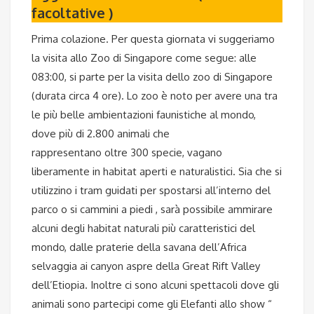
facoltative )
Prima colazione. Per questa giornata vi suggeriamo
la visita allo Zoo di Singapore come segue: alle
083:00, si parte per la visita dello zoo di Singapore
(durata circa 4 ore). Lo zoo è noto per avere una tra
le più belle ambientazioni faunistiche al mondo,
dove più di 2.800 animali che
rappresentano oltre 300 specie, vagano
liberamente in habitat aperti e naturalistici. Sia che si
utilizzino i tram guidati per spostarsi all’interno del
parco o si cammini a piedi , sarà possibile ammirare
alcuni degli habitat naturali più caratteristici del
mondo, dalle praterie della savana dell’Africa
selvaggia ai canyon aspre della Great Rift Valley
dell’Etiopia. Inoltre ci sono alcuni spettacoli dove gli
animali sono partecipi come gli Elefanti allo show “