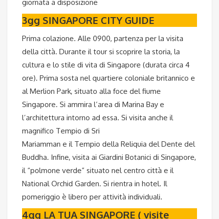
giornata a disposizione
3gg SINGAPORE CITY GUIDE
Prima colazione. Alle 0900, partenza per la visita
della città. Durante il tour si scoprire la storia, la
cultura e lo stile di vita di Singapore (durata circa 4
ore). Prima sosta nel quartiere coloniale britannico e
al Merlion Park, situato alla foce del fiume
Singapore. Si ammira l’area di Marina Bay e
l’architettura intorno ad essa. Si visita anche il
magnifico Tempio di Sri
Mariamman e il Tempio della Reliquia del Dente del
Buddha. Infine, visita ai Giardini Botanici di Singapore,
il “polmone verde” situato nel centro città e il
National Orchid Garden. Si rientra in hotel. Il
pomeriggio è libero per attività individuali.
4gg LA TUA SINGAPORE ( visite