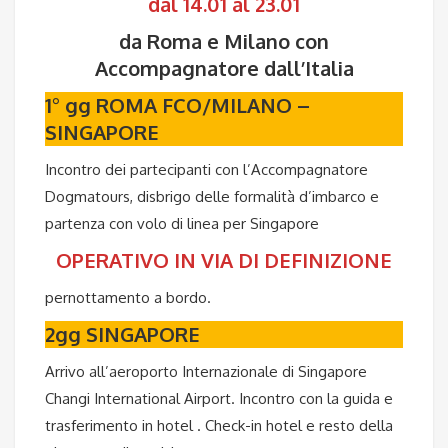
dal 14.01 al 23.01
da Roma e Milano con
Accompagnatore dall’Italia
1° gg ROMA FCO/MILANO –
SINGAPORE
Incontro dei partecipanti con l’Accompagnatore
Dogmatours, disbrigo delle formalità d’imbarco e
partenza con volo di linea per Singapore
OPERATIVO IN VIA DI DEFINIZIONE
pernottamento a bordo.
2gg
SINGAPORE
Arrivo all’aeroporto Internazionale di Singapore
Changi International Airport. Incontro con la guida e
trasferimento in hotel . Check-in hotel e resto della