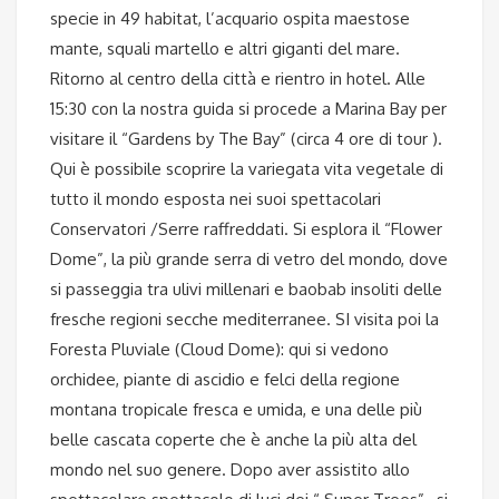
specie in 49 habitat, l’acquario ospita maestose
mante, squali martello e altri giganti del mare.
Ritorno al centro della città e rientro in hotel. Alle
15:30 con la nostra guida si procede a Marina Bay per
visitare il “Gardens by The Bay” (circa 4 ore di tour ).
Qui è possibile scoprire la variegata vita vegetale di
tutto il mondo esposta nei suoi spettacolari
Conservatori /Serre raffreddati. Si esplora il “Flower
Dome”, la più grande serra di vetro del mondo, dove
si passeggia tra ulivi millenari e baobab insoliti delle
fresche regioni secche mediterranee. SI visita poi la
Foresta Pluviale (Cloud Dome): qui si vedono
orchidee, piante di ascidio e felci della regione
montana tropicale fresca e umida, e una delle più
belle cascata coperte che è anche la più alta del
mondo nel suo genere. Dopo aver assistito allo