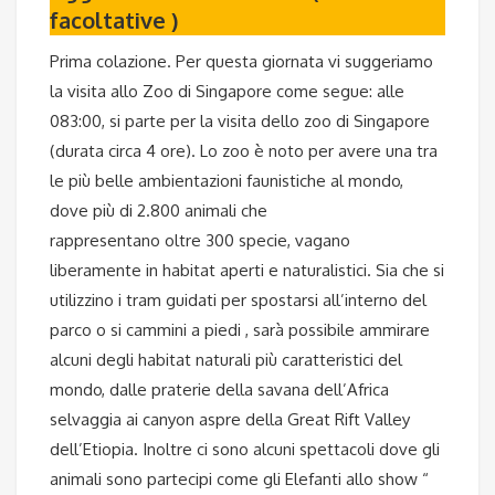
facoltative )
Prima colazione. Per questa giornata vi suggeriamo
la visita allo Zoo di Singapore come segue: alle
083:00, si parte per la visita dello zoo di Singapore
(durata circa 4 ore). Lo zoo è noto per avere una tra
le più belle ambientazioni faunistiche al mondo,
dove più di 2.800 animali che
rappresentano oltre 300 specie, vagano
liberamente in habitat aperti e naturalistici. Sia che si
utilizzino i tram guidati per spostarsi all’interno del
parco o si cammini a piedi , sarà possibile ammirare
alcuni degli habitat naturali più caratteristici del
mondo, dalle praterie della savana dell’Africa
selvaggia ai canyon aspre della Great Rift Valley
dell’Etiopia. Inoltre ci sono alcuni spettacoli dove gli
animali sono partecipi come gli Elefanti allo show “