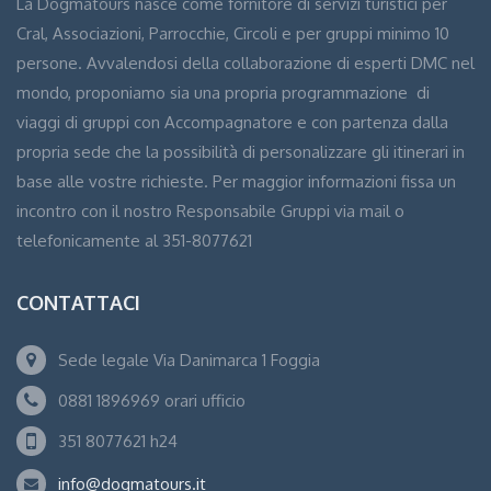
La Dogmatours nasce come fornitore di servizi turistici per
Cral, Associazioni, Parrocchie, Circoli e per gruppi minimo 10
persone. Avvalendosi della collaborazione di esperti DMC nel
mondo, proponiamo sia una propria programmazione di
viaggi di gruppi con Accompagnatore e con partenza dalla
propria sede che la possibilità di personalizzare gli itinerari in
base alle vostre richieste. Per maggior informazioni fissa un
incontro con il nostro Responsabile Gruppi via mail o
telefonicamente al 351-8077621
CONTATTACI
Sede legale Via Danimarca 1 Foggia
0881 1896969 orari ufficio
351 8077621 h24
info@dogmatours.it