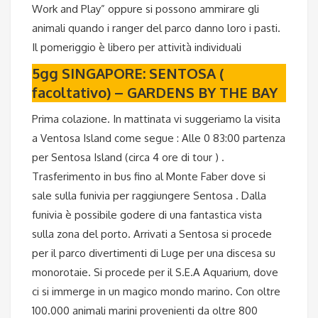
Work and Play” oppure si possono ammirare gli
animali quando i ranger del parco danno loro i pasti.
Il pomeriggio è libero per attività individuali
5gg SINGAPORE: SENTOSA (
facoltativo) – GARDENS BY THE BAY
Prima colazione. In mattinata vi suggeriamo la visita
a Ventosa Island come segue : Alle 0 83:00 partenza
per Sentosa Island (circa 4 ore di tour ) .
Trasferimento in bus fino al Monte Faber dove si
sale sulla funivia per raggiungere Sentosa . Dalla
funivia è possibile godere di una fantastica vista
sulla zona del porto. Arrivati a Sentosa si procede
per il parco divertimenti di Luge per una discesa su
monorotaie. Si procede per il S.E.A Aquarium, dove
ci si immerge in un magico mondo marino. Con oltre
100.000 animali marini provenienti da oltre 800