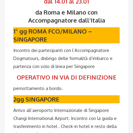
dal 14.01 al 23.01
da Roma e Milano con
Accompagnatore dall’Italia
1° gg ROMA FCO/MILANO –
SINGAPORE
Incontro dei partecipanti con l’Accompagnatore
Dogmatours, disbrigo delle formalità d’imbarco e
partenza con volo di linea per Singapore
OPERATIVO IN VIA DI DEFINIZIONE
pernottamento a bordo.
2gg
SINGAPORE
Arrivo all’aeroporto Internazionale di Singapore
Changi International Airport. Incontro con la guida e
trasferimento in hotel . Check-in hotel e resto della