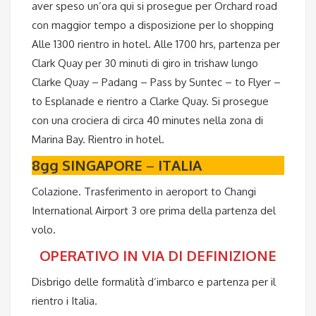
aver speso un’ora qui si prosegue per Orchard road
con maggior tempo a disposizione per lo shopping
Alle 1300 rientro in hotel. Alle 1700 hrs, partenza per
Clark Quay per 30 minuti di giro in trishaw lungo
Clarke Quay – Padang – Pass by Suntec – to Flyer –
to Esplanade e rientro a Clarke Quay. Si prosegue
con una crociera di circa 40 minutes nella zona di
Marina Bay. Rientro in hotel.
8gg SINGAPORE
–
ITALIA
Colazione. Trasferimento in aeroport to Changi
International Airport 3 ore prima della partenza del
volo.
OPERATIVO IN VIA DI DEFINIZIONE
Disbrigo delle formalità d’imbarco e partenza per il
rientro i Italia.