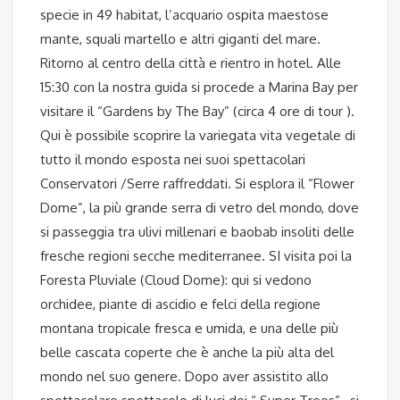
specie in 49 habitat, l’acquario ospita maestose
mante, squali martello e altri giganti del mare.
Ritorno al centro della città e rientro in hotel. Alle
15:30 con la nostra guida si procede a Marina Bay per
visitare il “Gardens by The Bay” (circa 4 ore di tour ).
Qui è possibile scoprire la variegata vita vegetale di
tutto il mondo esposta nei suoi spettacolari
Conservatori /Serre raffreddati. Si esplora il “Flower
Dome”, la più grande serra di vetro del mondo, dove
si passeggia tra ulivi millenari e baobab insoliti delle
fresche regioni secche mediterranee. SI visita poi la
Foresta Pluviale (Cloud Dome): qui si vedono
orchidee, piante di ascidio e felci della regione
montana tropicale fresca e umida, e una delle più
belle cascata coperte che è anche la più alta del
mondo nel suo genere. Dopo aver assistito allo