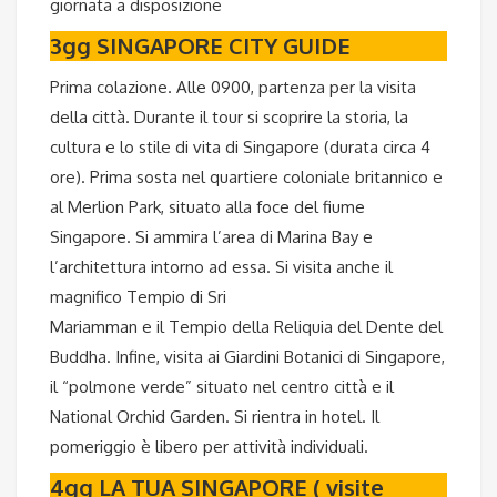
giornata a disposizione
3gg SINGAPORE CITY GUIDE
Prima colazione. Alle 0900, partenza per la visita
della città. Durante il tour si scoprire la storia, la
cultura e lo stile di vita di Singapore (durata circa 4
ore). Prima sosta nel quartiere coloniale britannico e
al Merlion Park, situato alla foce del fiume
Singapore. Si ammira l’area di Marina Bay e
l’architettura intorno ad essa. Si visita anche il
magnifico Tempio di Sri
Mariamman e il Tempio della Reliquia del Dente del
Buddha. Infine, visita ai Giardini Botanici di Singapore,
il “polmone verde” situato nel centro città e il
National Orchid Garden. Si rientra in hotel. Il
pomeriggio è libero per attività individuali.
4gg LA TUA SINGAPORE ( visite