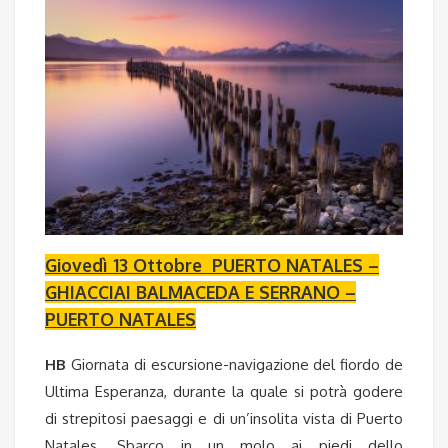
Giovedì 13 Ottobre PUERTO NATALES –
GHIACCIAI BALMACEDA E SERRANO –
PUERTO NATALES
HB
Giornata di escursione-navigazione del fiordo de
Ultima Esperanza, durante la quale si potrà godere
di strepitosi paesaggi e di un’insolita vista di Puerto
Natales. Sbarco in un molo ai piedi dello