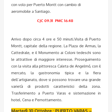
con volo per Puerto Montt con cambio di
aeromobile a Santiago.
CJC 09.31 PMC 16.48
Arrivo dopo circa 4 ore e 50 minuti.Visita di Puerto
Montt, capitale della regione. La Plaza de Armas, la
Cattedrale, e il Monumento ai Coloni tedeschi sono
le attrattive di maggiore interesse. Proseguimento
con la visita alla pittoresca Caleta de Angelmó, con il
mercato, la gastronomia tipica e la fiera
dell’artigianato, dove si possono trovare una grande
varietà di prodotti caratteristici della zona.
Trasferimento a Puerto Varas e sistemazione in
hotel. Cena e Pernottamento.
Martedì 10 Ottobre : PUERTO VARAS –