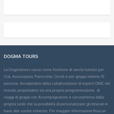
DOGMA TOURS
La Dogmatours nasce come fornitore di servizi turistici per
Cral, Associazioni, Parrocchie, Circoli e per gruppi minimo 10
persone. Avvalendosi della collaborazione di esperti DMC nel
mondo, proponiamo sia una propria programmazione di
viaggi di gruppi con Accompagnatore e con partenza dalla
propria sede che la possibilità di personalizzare gli itinerari in
base alle vostre richieste. Per maggior informazioni fissa un