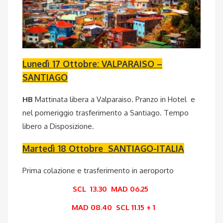
Lunedì 17 Ottobre: VALPARAISO –
SANTIAGO
HB
Mattinata libera a Valparaiso. Pranzo in Hotel e
nel pomeriggio trasferimento a Santiago. Tempo
libero a Disposizione.
Martedì 18 Ottobre SANTIAGO-ITALIA
Prima colazione e trasferimento in aeroporto
SCL 13.30 MAD 06.25
MAD 08.40 SCL 11.15 + 1