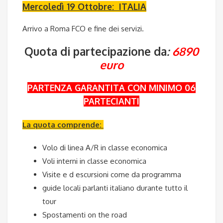
Mercoledì 19 Ottobre: ITALIA
Arrivo a Roma FCO e fine dei servizi.
Quota di partecipazione da
:
6890
euro
PARTENZA GARANTITA CON MINIMO 06
PARTECIANTI
La quota comprende:
Volo di linea A/R in classe economica
Voli interni in classe economica
Visite e d escursioni come da programma
guide locali parlanti italiano durante tutto il
tour
Spostamenti on the road