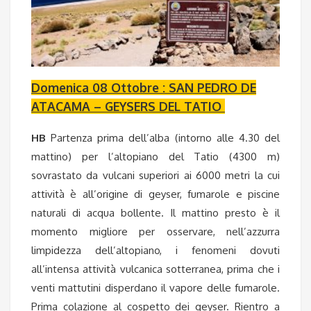
Domenica 08 Ottobre : SAN PEDRO DE
ATACAMA – GEYSERS DEL TATIO
HB
Partenza prima dell’alba (intorno alle 4.30 del
mattino) per l’altopiano del Tatio (4300 m)
sovrastato da vulcani superiori ai 6000 metri la cui
attività è all’origine di geyser, fumarole e piscine
naturali di acqua bollente. Il mattino presto è il
momento migliore per osservare, nell’azzurra
limpidezza dell’altopiano, i fenomeni dovuti
all’intensa attività vulcanica sotterranea, prima che i
venti mattutini disperdano il vapore delle fumarole.
Prima colazione al cospetto dei geyser. Rientro a