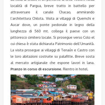
località di Pargua, breve tratto in battello per
attraversare il canale Chacao, ammirando
l’architettura Chilota. Visita ai villaggi di Quemchi e
Aucar dove, un ponte pedonale in legno della
lunghezza di 560 mt. collega il paese con un
pittoresco cimitero locale. Si prosegue verso Colo el
cui chiesa è stata dichiarata Patrimonio dell’Umanità.
La visita prosegue ai villaggi di Tenaún e Castro con
le loro abitazioni costruite su palafitte. Breve sosta
al mercato artigianale che espone lavori in lana.
Pranzo in corso di escursione
. Rientro in hotel.