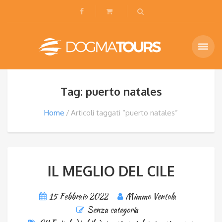
Tag: puerto natales
Home
Articoli taggati “puerto natales”
IL MEGLIO DEL CILE
15 Febbraio 2022
Mimmo Ventola
Senza categoria