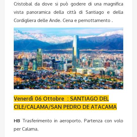
Cristobal da dove si può godere di una magnifica
vista panoramica della città di Santiago e della
Cordigliera delle Ande. Cena e pernottamento .
Venerdì 06 Ottobre : SANTIAGO DEL
CILE/CALAMA/SAN PEDRO DE ATACAMA
HB
Trasferimento in aeroporto. Partenza con volo
per Calama.