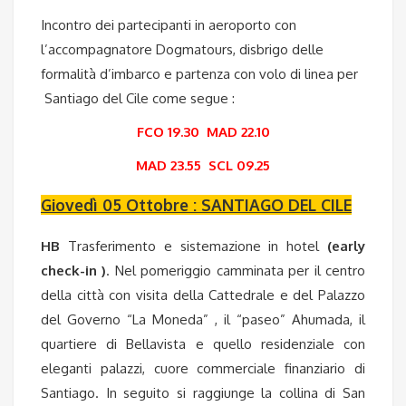
Incontro dei partecipanti in aeroporto con
l’accompagnatore Dogmatours, disbrigo delle
formalità d’imbarco e partenza con volo di linea per
Santiago del Cile come segue :
FCO 19.30 MAD 22.10
MAD 23.55 SCL 09.25
Giovedì 05 Ottobre : SANTIAGO DEL CILE
HB
Trasferimento e sistemazione in hotel
(early
check-in )
. Nel pomeriggio camminata per il centro
della città con visita della Cattedrale e del Palazzo
del Governo “La Moneda” , il “paseo” Ahumada, il
quartiere di Bellavista e quello residenziale con
eleganti palazzi, cuore commerciale finanziario di
Santiago. In seguito si raggiunge la collina di San