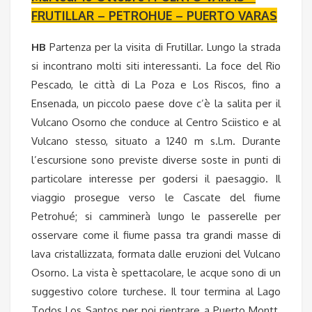
FRUTILLAR – PETROHUE – PUERTO VARAS
HB
Partenza per la visita di Frutillar. Lungo la strada
si incontrano molti siti interessanti. La foce del Rio
Pescado, le città di La Poza e Los Riscos, fino a
Ensenada, un piccolo paese dove c’è la salita per il
Vulcano Osorno che conduce al Centro Sciistico e al
Vulcano stesso, situato a 1240 m s.l.m. Durante
l’escursione sono previste diverse soste in punti di
particolare interesse per godersi il paesaggio. Il
viaggio prosegue verso le Cascate del fiume
Petrohué; si camminerà lungo le passerelle per
osservare come il fiume passa tra grandi masse di
lava cristallizzata, formata dalle eruzioni del Vulcano
Osorno. La vista è spettacolare, le acque sono di un
suggestivo colore turchese. Il tour termina al Lago
Todos Los Santos per poi rientrare a Puerto Montt.