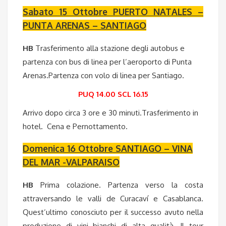
Sabato 15 Ottobre PUERTO NATALES –
PUNTA ARENAS – SANTIAGO
HB
Trasferimento alla stazione degli autobus e
partenza con bus di linea per l’aeroporto di Punta
Arenas.Partenza con volo di linea per Santiago.
PUQ 14.00 SCL 16.15
Arrivo dopo circa 3 ore e 30 minuti.Trasferimento in
hotel. Cena e Pernottamento.
Domenica 16 Ottobre SANTIAGO – VINA
DEL MAR -VALPARAISO
HB
Prima colazione. Partenza verso la costa
attraversando le valli de Curacaví e Casablanca.
Quest’ultimo conosciuto per il successo avuto nella
produzione di vini bianchi di alta qualità. Il tour