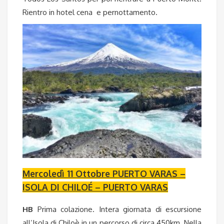
Rientro in hotel cena e pernottamento.
Mercoledì 11 Ottobre PUERTO VARAS –
ISOLA DI CHILOÉ – PUERTO VARAS
HB
Prima colazione. Intera giornata di escursione
all’Isola di Chiloè in un percorso di circa 450km. Nella