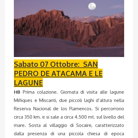
Sabato 07 Ottobre: SAN
PEDRO DE ATACAMA E LE
LAGUNE
HB
Prima colazione. Giornata di visita alle lagune
Miñiques e Miscanti, due piccoli laghi d’altura nella
Reserva Nacional de los Flamencos. Si percorrono
circa 350 km. e si sale a circa 4.500 mt. sul livello del
mare. Sosta al villaggio di Socaire, caratterizzato
dalla presenza di una piccola chiesa di epoca