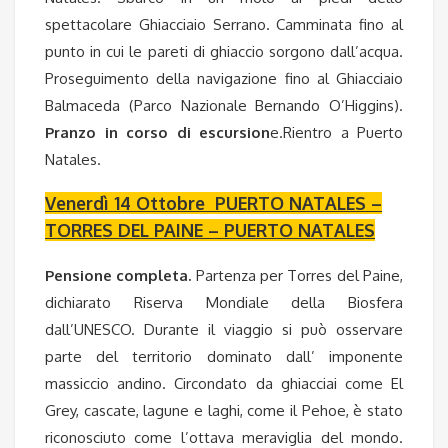
spettacolare Ghiacciaio Serrano. Camminata fino al
punto in cui le pareti di ghiaccio sorgono dall’acqua.
Proseguimento della navigazione fino al Ghiacciaio
Balmaceda (Parco Nazionale Bernando O’Higgins).
Pranzo in corso di escursion
e.Rientro a Puerto
Natales.
Venerdì 14 Ottobre PUERTO NATALES –
TORRES DEL PAINE – PUERTO NATALES
Pensione completa.
Partenza per Torres del Paine,
dichiarato Riserva Mondiale della Biosfera
dall’UNESCO. Durante il viaggio si può osservare
parte del territorio dominato dall’ imponente
massiccio andino. Circondato da ghiacciai come El
Grey, cascate, lagune e laghi, come il Pehoe, è stato
riconosciuto come l’ottava meraviglia del mondo.