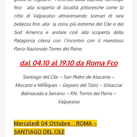
fino alla scoperta di località pittoresche come la
citta di Valparaiso attraversando scenari di rara
bellezza fino alla la zona più estrema del Cile e del
Sud America e andare così alla scoperta della
Patagonia cilena con l’incontro con il maestoso
Parco Nazionale Torres del Paine.
dal 04.10 al 19.10 da Roma Fco
Santiago del Cile – San Pedro de Atacama –
Miscanti e MiÑiques – Geysers del Tatio – Ghiacciai
Balmaceda e Serrano – P.N. Torres del Paine –
Valparaiso
Mercoledì 04 Ottobre : ROMA –
SANTIAGO DEL CILE