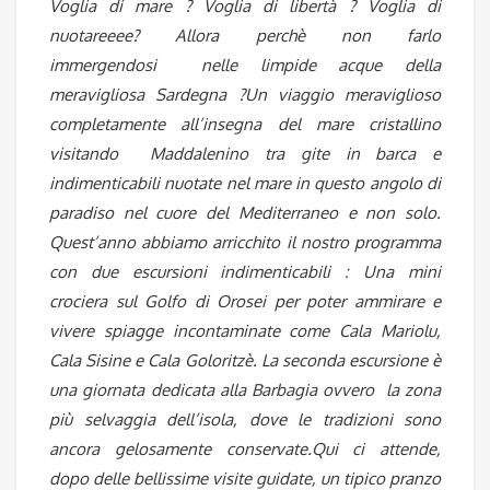
Voglia di mare ? Voglia di libertà ? Voglia di
nuotareeee? Allora perchè non farlo
immergendosi nelle limpide acque della
meravigliosa Sardegna ?Un viaggio meraviglioso
completamente all’insegna del mare cristallino
visitando Maddalenino tra gite in barca e
indimenticabili nuotate nel mare in questo angolo di
paradiso nel cuore del Mediterraneo e non solo.
Quest’anno abbiamo arricchito il nostro programma
con due escursioni indimenticabili : Una mini
crociera sul Golfo di Orosei per poter ammirare e
vivere spiagge incontaminate come Cala Mariolu,
Cala Sisine e Cala Goloritzè. La seconda escursione è
una giornata dedicata alla Barbagia ovvero la zona
più selvaggia dell’isola, dove le tradizioni sono
ancora gelosamente conservate.Qui ci attende,
dopo delle bellissime visite guidate, un tipico pranzo