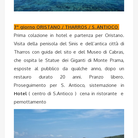
7° giorno ORISTANO / THARROS / S. ANTIOCO
Prima colazione in hotel e partenza per Oristano.
Visita della penisola del Sinis e dell’antica città di
Tharros con guida del sito e del Museo di Cabras,
che ospita le Statue dei Giganti di Monte Prama,
esposte al pubblico da qualche anno, dopo un
restauro durato 20 anni. Pranzo libero.
Proseguimento per S. Antioco, sistemazione in
Hotel
( centro di S.Antioco ) cena in ristorante e
pernottamento