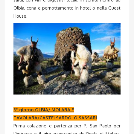
Olbia, cena e pernottamento in hotel o nella Guest
House.
5° giorno OLBIA/ MOLARA E
TAVOLARA/CASTELSARDO O SASSARI
Prima colazione e partenza per P. San Paolo per
l’imbarco e il giro panoramico dell’isola di Molara,