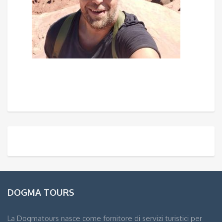
DOGMA TOURS
La Dogmatours nasce come fornitore di servizi turistici per