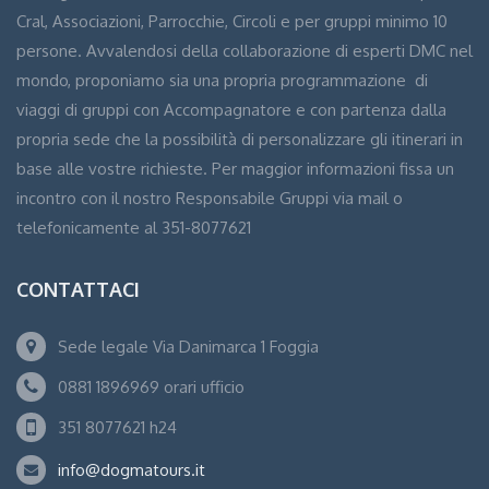
Cral, Associazioni, Parrocchie, Circoli e per gruppi minimo 10
persone. Avvalendosi della collaborazione di esperti DMC nel
mondo, proponiamo sia una propria programmazione di
viaggi di gruppi con Accompagnatore e con partenza dalla
propria sede che la possibilità di personalizzare gli itinerari in
base alle vostre richieste. Per maggior informazioni fissa un
incontro con il nostro Responsabile Gruppi via mail o
telefonicamente al 351-8077621
CONTATTACI
Sede legale Via Danimarca 1 Foggia
0881 1896969 orari ufficio
351 8077621 h24
info@dogmatours.it