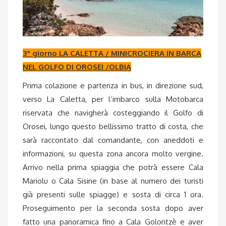
3° giorno LA CALETTA / MINICROCIERA IN BARCA
NEL GOLFO DI OROSEI /OLBIA
Prima colazione e partenza in bus, in direzione sud,
verso La Caletta, per l’imbarco sulla Motobarca
riservata che navigherà costeggiando il Golfo di
Orosei, lungo questo bellissimo tratto di costa, che
sarà raccontato dal comandante, con aneddoti e
informazioni, su questa zona ancora molto vergine.
Arrivo nella prima spiaggia che potrà essere Cala
Mariolu o Cala Sisine (in base al numero dei turisti
già presenti sulle spiagge) e sosta di circa 1 ora.
Proseguimento per la seconda sosta dopo aver
fatto una panoramica fino a Cala Goloritzè e aver