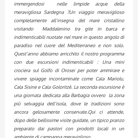
immergendosi nelle limpide acque della
meravigliosa Sardegna ?Un viaggio meraviglioso
completamente all’insegna del mare cristallino
visitando Maddalenino tra gite in barca e
indimenticabili nuotate nel mare in questo angolo di
paradiso nel cuore del Mediterraneo e non solo.
Quest’anno abbiamo arricchito il nostro programma
con due escursioni indimenticabili : Una mini
crociera sul Golfo di Orosei per poter ammirare e
vivere spiagge incontaminate come Cala Mariolu,
Cala Sisine e Cala Goloritzè. La seconda escursione è
una giornata dedicata alla Barbagia ovvero la zona
più selvaggia dell’isola, dove le tradizioni sono
ancora gelosamente conservate.Qui ci attende,
dopo delle bellissime visite guidate, un tipico pranzo
preparato dai pastori con prodotti locali in un
ambiente di campagna meraviglioso.