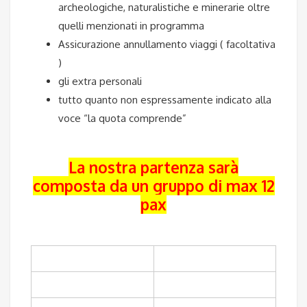
archeologiche, naturalistiche e minerarie oltre
quelli menzionati in programma
Assicurazione annullamento viaggi ( facoltativa
)
gli extra personali
tutto quanto non espressamente indicato alla
voce “la quota comprende”
La nostra partenza sarà
composta da un gruppo di max 12
pax