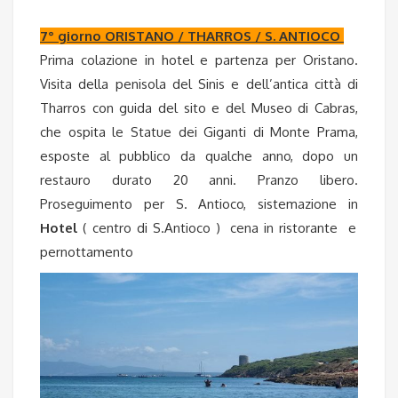
7° giorno ORISTANO / THARROS / S. ANTIOCO
Prima colazione in hotel e partenza per Oristano.
Visita della penisola del Sinis e dell’antica città di
Tharros con guida del sito e del Museo di Cabras,
che ospita le Statue dei Giganti di Monte Prama,
esposte al pubblico da qualche anno, dopo un
restauro durato 20 anni. Pranzo libero.
Proseguimento per S. Antioco, sistemazione in
Hotel
( centro di S.Antioco ) cena in ristorante e
pernottamento