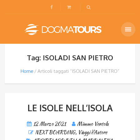
Tag: ISOLADI SAN PIETRO
Home
Articoli taggati “ISOLADI SAN PIETRO”
LE ISOLE NELL’ISOLA
12 Marzo 2021
Mimmo Ventola
NEXT BOARDING
,
Viaggi d'Autore