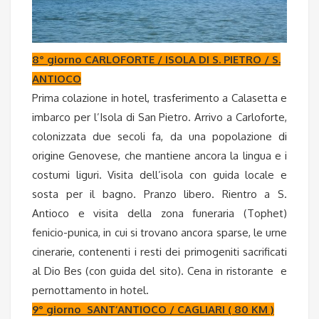
8° giorno CARLOFORTE / ISOLA DI S. PIETRO / S.
ANTIOCO
Prima colazione in hotel, trasferimento a Calasetta e
imbarco per l’Isola di San Pietro. Arrivo a Carloforte,
colonizzata due secoli fa, da una popolazione di
origine Genovese, che mantiene ancora la lingua e i
costumi liguri. Visita dell’isola con guida locale e
sosta per il bagno. Pranzo libero. Rientro a S.
Antioco e visita della zona funeraria (Tophet)
fenicio-punica, in cui si trovano ancora sparse, le urne
cinerarie, contenenti i resti dei primogeniti sacrificati
al Dio Bes (con guida del sito). Cena in ristorante e
pernottamento in hotel.
9° giorno SANT’ANTIOCO / CAGLIARI ( 80 KM )