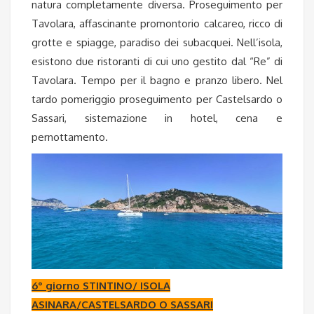
natura completamente diversa. Proseguimento per
Tavolara, affascinante promontorio calcareo, ricco di
grotte e spiagge, paradiso dei subacquei. Nell’isola,
esistono due ristoranti di cui uno gestito dal “Re” di
Tavolara. Tempo per il bagno e pranzo libero. Nel
tardo pomeriggio proseguimento per Castelsardo o
Sassari, sistemazione in hotel, cena e
pernottamento.
6° giorno STINTINO/ ISOLA
ASINARA/CASTELSARDO O SASSARI