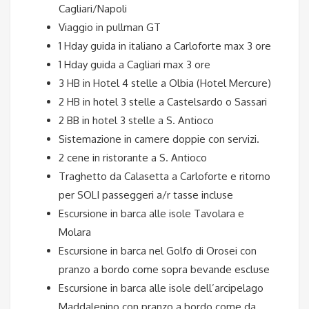
Cagliari/Napoli
Viaggio in pullman GT
1 Hday guida in italiano a Carloforte max 3 ore
1 Hday guida a Cagliari max 3 ore
3 HB in Hotel 4 stelle a Olbia (Hotel Mercure)
2 HB in hotel 3 stelle a Castelsardo o Sassari
2 BB in hotel 3 stelle a S. Antioco
Sistemazione in camere doppie con servizi.
2 cene in ristorante a S. Antioco
Traghetto da Calasetta a Carloforte e ritorno
per SOLI passeggeri a/r tasse incluse
Escursione in barca alle isole Tavolara e
Molara
Escursione in barca nel Golfo di Orosei con
pranzo a bordo come sopra bevande escluse
Escursione in barca alle isole dell’arcipelago
Maddalenino con pranzo a bordo come da