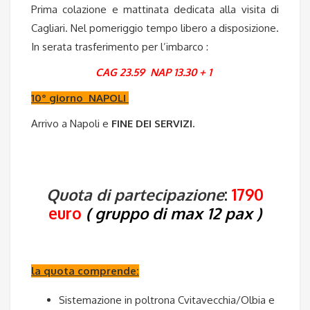
Prima colazione e mattinata dedicata alla visita di
Cagliari. Nel pomeriggio tempo libero a disposizione.
In serata trasferimento per l’imbarco :
CAG 23.59 NAP 13.30 + 1
10° giorno NAPOLI
Arrivo a Napoli e
FINE DEI SERVIZI.
Quota di partecipazione
:
1790
euro
( gruppo di max 12 pax )
la quota comprende:
Sistemazione in poltrona Cvitavecchia/Olbia e