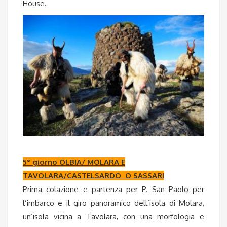
House.
5° giorno OLBIA/ MOLARA E
TAVOLARA/CASTELSARDO O SASSARI
Prima colazione e partenza per P. San Paolo per
l’imbarco e il giro panoramico dell’isola di Molara,
un’isola vicina a Tavolara, con una morfologia e