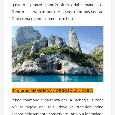
gustato il pranzo a bordo offerto dal comandante.
Rientro in serata in porto e a seguire in bus fino ad
Olbia cena e pernottamento in hotel.
4° giorno MAMOIADA / ORGOSOLO / OLBIA
Prima colazione e partenza per la Barbagia, la zona
più selvaggia dell’isola, dove le tradizioni sono
ancora gelosamente conservate. Arrivo a Mamoiada