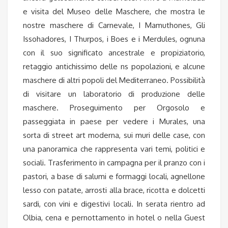
e visita del Museo delle Maschere, che mostra le
nostre maschere di Carnevale, I Mamuthones, Gli
Issohadores, I Thurpos, i Boes e i Merdules, ognuna
con il suo significato ancestrale e propiziatorio,
retaggio antichissimo delle ns popolazioni, e alcune
maschere di altri popoli del Mediterraneo. Possibilità
di visitare un laboratorio di produzione delle
maschere. Proseguimento per Orgosolo e
passeggiata in paese per vedere i Murales, una
sorta di street art moderna, sui muri delle case, con
una panoramica che rappresenta vari temi, politici e
sociali. Trasferimento in campagna per il pranzo con i
pastori, a base di salumi e formaggi locali, agnellone
lesso con patate, arrosti alla brace, ricotta e dolcetti
sardi, con vini e digestivi locali. In serata rientro ad
Olbia, cena e pernottamento in hotel o nella Guest