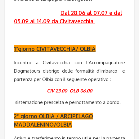
Dal 28.06 al 07.07 e dal
05.09 al 14.09 da Civitavecchia
1°giorno CIVITAVECCHIA/ OLBIA
Incontro a Civitavecchia con l’Accompagnatore
Dogmatours disbrigo delle formalità d’imbarco e
partenza per Olbia con il seguente operativo :
CIV 23.00 OLB 06.00
sistemazione prescelta e pernottamento a bordo.
2° giorno OLBIA / ARCIPELAGO
MADDALENINO/OLBIA
Arrivo e trasferimento in tempo utile per la partenza