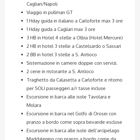
Cagliari/Napoli
Viaggio in pullman GT
1 Hday guida in italiano a Carloforte max 3 ore
1 Hday guida a Cagliari max 3 ore
3 HB in Hotel 4 stelle a Olbia (Hotel Mercure)
2 HB in hotel 3 stelle a Castelsardo o Sassari
2 BB in hotel 3 stelle a S. Antioco
Sistemazione in camere doppie con servizi.
2 cene in ristorante a S. Antioco
Traghetto da Calasetta a Carloforte e ritorno
per SOLI passeggeri a/r tasse incluse
Escursione in barca alle isole Tavolara e
Molara
Escursione in barca nel Golfo di Orosei con
pranzo a bordo come sopra bevande escluse
Escursione in barca alle isole dell’arcipelago
Maddalenino con pranzo a bordo come da