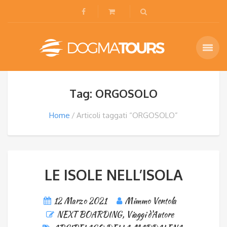
Tag: ORGOSOLO
Home
Articoli taggati “ORGOSOLO”
LE ISOLE NELL’ISOLA
12 Marzo 2021
Mimmo Ventola
NEXT BOARDING
,
Viaggi d'Autore