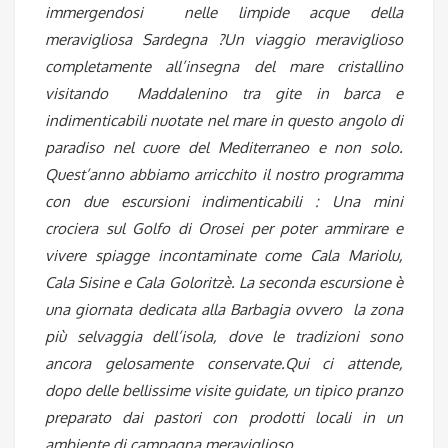
immergendosi nelle limpide acque della
meravigliosa Sardegna ?Un viaggio meraviglioso
completamente all’insegna del mare cristallino
visitando Maddalenino tra gite in barca e
indimenticabili nuotate nel mare in questo angolo di
paradiso nel cuore del Mediterraneo e non solo.
Quest’anno abbiamo arricchito il nostro programma
con due escursioni indimenticabili : Una mini
crociera sul Golfo di Orosei per poter ammirare e
vivere spiagge incontaminate come Cala Mariolu,
Cala Sisine e Cala Goloritzè. La seconda escursione è
una giornata dedicata alla Barbagia ovvero la zona
più selvaggia dell’isola, dove le tradizioni sono
ancora gelosamente conservate.Qui ci attende,
dopo delle bellissime visite guidate, un tipico pranzo
preparato dai pastori con prodotti locali in un
ambiente di campagna meraviglioso.