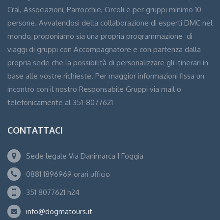
Cral, Associazioni, Parrocchie, Circoli e per gruppi minimo 10
persone. Avvalendosi della collaborazione di esperti DMC nel
mondo, proponiamo sia una propria programmazione di
viaggi di gruppi con Accompagnatore e con partenza dalla
propria sede che la possibilità di personalizzare gli itinerari in
base alle vostre richieste. Per maggior informazioni fissa un
incontro con il nostro Responsabile Gruppi via mail o
telefonicamente al 351-8077621
CONTATTACI
Sede legale Via Danimarca 1 Foggia
0881 1896969 orari ufficio
351 8077621 h24
info@dogmatours.it