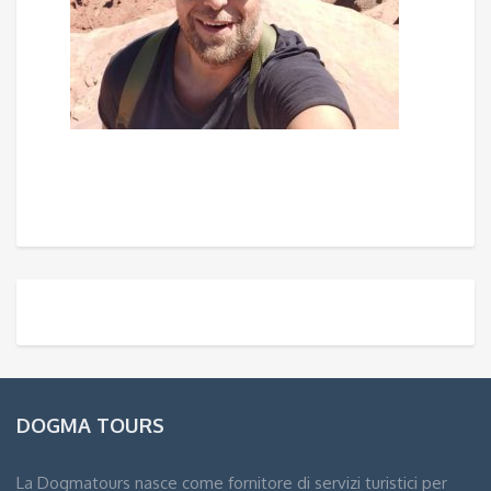
DOGMA TOURS
La Dogmatours nasce come fornitore di servizi turistici per