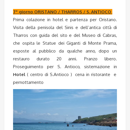
7° giorno ORISTANO / THARROS / S. ANTIOCO
Prima colazione in hotel e partenza per Oristano.
Visita della penisola del Sinis e dell’antica città di
Tharros con guida del sito e del Museo di Cabras,
che ospita le Statue dei Giganti di Monte Prama,
esposte al pubblico da qualche anno, dopo un
restauro durato 20 anni. Pranzo libero.
Proseguimento per S. Antioco, sistemazione in
Hotel
( centro di S.Antioco ) cena in ristorante e
pernottamento