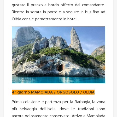
gustato il pranzo a bordo offerto dal comandante.
Rientro in serata in porto e a seguire in bus fino ad
Olbia cena e pernottamento in hotel.
4° giorno MAMOIADA / ORGOSOLO / OLBIA
Prima colazione e partenza per la Barbagia, la zona
più selvaggia dell’isola, dove le tradizioni sono
ancora gelosamente conservate. Arrivo a Mamoiada