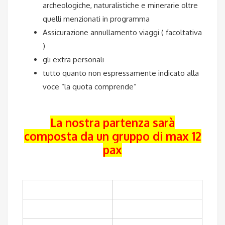
archeologiche, naturalistiche e minerarie oltre
quelli menzionati in programma
Assicurazione annullamento viaggi ( facoltativa
)
gli extra personali
tutto quanto non espressamente indicato alla
voce “la quota comprende”
La nostra partenza sarà
composta da un gruppo di max 12
pax