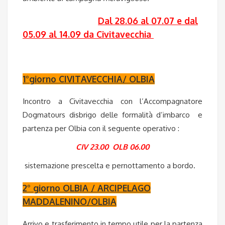
Dal 28.06 al 07.07 e dal
05.09 al 14.09 da Civitavecchia
1°giorno CIVITAVECCHIA/ OLBIA
Incontro a Civitavecchia con l’Accompagnatore
Dogmatours disbrigo delle formalità d’imbarco e
partenza per Olbia con il seguente operativo :
CIV 23.00 OLB 06.00
sistemazione prescelta e pernottamento a bordo.
2° giorno OLBIA / ARCIPELAGO
MADDALENINO/OLBIA
Arrivo e trasferimento in tempo utile per la partenza