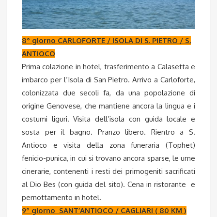
8° giorno CARLOFORTE / ISOLA DI S. PIETRO / S.
ANTIOCO
Prima colazione in hotel, trasferimento a Calasetta e
imbarco per l’Isola di San Pietro. Arrivo a Carloforte,
colonizzata due secoli fa, da una popolazione di
origine Genovese, che mantiene ancora la lingua e i
costumi liguri. Visita dell’isola con guida locale e
sosta per il bagno. Pranzo libero. Rientro a S.
Antioco e visita della zona funeraria (Tophet)
fenicio-punica, in cui si trovano ancora sparse, le urne
cinerarie, contenenti i resti dei primogeniti sacrificati
al Dio Bes (con guida del sito). Cena in ristorante e
pernottamento in hotel.
9° giorno SANT’ANTIOCO / CAGLIARI ( 80 KM )