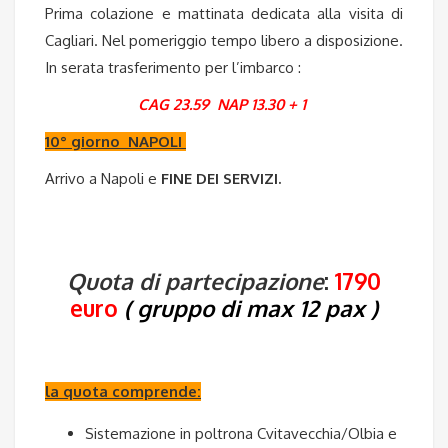
Prima colazione e mattinata dedicata alla visita di
Cagliari. Nel pomeriggio tempo libero a disposizione.
In serata trasferimento per l’imbarco :
CAG 23.59 NAP 13.30 + 1
10° giorno NAPOLI
Arrivo a Napoli e
FINE DEI SERVIZI.
Quota di partecipazione
:
1790
euro
( gruppo di max 12 pax )
la quota comprende:
Sistemazione in poltrona Cvitavecchia/Olbia e