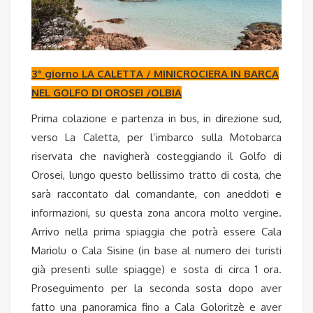
3° giorno LA CALETTA / MINICROCIERA IN BARCA
NEL GOLFO DI OROSEI /OLBIA
Prima colazione e partenza in bus, in direzione sud,
verso La Caletta, per l’imbarco sulla Motobarca
riservata che navigherà costeggiando il Golfo di
Orosei, lungo questo bellissimo tratto di costa, che
sarà raccontato dal comandante, con aneddoti e
informazioni, su questa zona ancora molto vergine.
Arrivo nella prima spiaggia che potrà essere Cala
Mariolu o Cala Sisine (in base al numero dei turisti
già presenti sulle spiagge) e sosta di circa 1 ora.
Proseguimento per la seconda sosta dopo aver
fatto una panoramica fino a Cala Goloritzè e aver