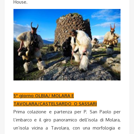
House.
5° giorno OLBIA/ MOLARA E
TAVOLARA/CASTELSARDO O SASSARI
Prima colazione e partenza per P. San Paolo per
l’imbarco e il giro panoramico dell’isola di Molara,
un’isola vicina a Tavolara, con una morfologia e