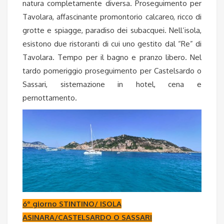
natura completamente diversa. Proseguimento per
Tavolara, affascinante promontorio calcareo, ricco di
grotte e spiagge, paradiso dei subacquei. Nell’isola,
esistono due ristoranti di cui uno gestito dal “Re” di
Tavolara. Tempo per il bagno e pranzo libero. Nel
tardo pomeriggio proseguimento per Castelsardo o
Sassari, sistemazione in hotel, cena e
pernottamento.
6° giorno STINTINO/ ISOLA
ASINARA/CASTELSARDO O SASSARI