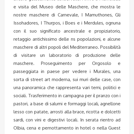
e visita del Museo delle Maschere, che mostra le
nostre maschere di Carnevale, I Mamuthones, Gli
Issohadores, I Thurpos, i Boes e i Merdules, ognuna
con il suo significato ancestrale e propiziatorio,
retaggio antichissimo delle ns popolazioni, e alcune
maschere di altri popoli del Mediterraneo. Possibilità
di visitare un laboratorio di produzione delle
maschere. Proseguimento per Orgosolo e
passeggiata in paese per vedere i Murales, una
sorta di street art moderna, sui muri delle case, con
una panoramica che rappresenta vari temi, politici e
sociali. Trasferimento in campagna per il pranzo con i
pastori, a base di salumi e formaggi locali, agnellone
lesso con patate, arrosti alla brace, ricotta e dolcetti
sardi, con vini e digestivi locali. In serata rientro ad
Olbia, cena e pernottamento in hotel o nella Guest