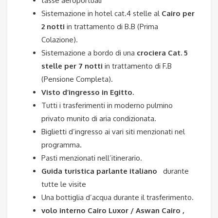
tasse aeroportuali
Sistemazione in hotel cat.4 stelle al
Cairo per
2 notti
in trattamento di B.B (Prima
Colazione).
Sistemazione a bordo di una
crociera Cat. 5
stelle per 7 notti
in trattamento di F.B
(Pensione Completa).
Visto d’ingresso in Egitto.
Tutti i trasferimenti in moderno pulmino
privato munito di aria condizionata.
Biglietti d’ingresso ai vari siti menzionati nel
programma.
Pasti menzionati nell’itinerario.
Guida turistica parlante italiano
durante
tutte le visite
Una bottiglia d’acqua durante il trasferimento.
volo interno Cairo Luxor / Aswan Cairo ,