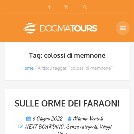
Tag: colossi di memnone
Home
Articoli taggati “colossi di memnone”
SULLE ORME DEI FARAONI
6 Giugno 2022
Mimmo Ventola
NEXT BOARDING
,
Senza categoria
,
Viaggi