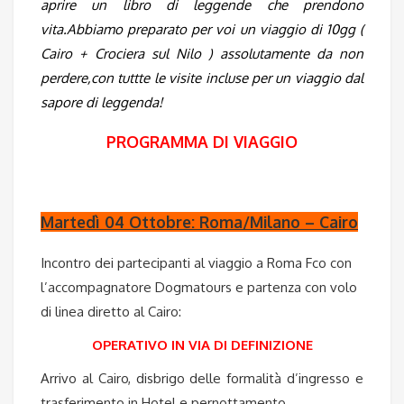
aprire un libro di leggende che prendono
vita.Abbiamo preparato per voi un viaggio di 10gg (
Cairo + Crociera sul Nilo ) assolutamente da non
perdere,con tuttte le visite incluse per un viaggio dal
sapore di leggenda!
PROGRAMMA DI VIAGGIO
Martedì 04 Ottobre: Roma/Milano – Cairo
Incontro dei partecipanti al viaggio a Roma Fco con
l’accompagnatore Dogmatours e partenza con volo
di linea diretto al Cairo:
OPERATIVO IN VIA DI DEFINIZIONE
Arrivo al Cairo, disbrigo delle formalità d’ingresso e
trasferimento in Hotel e pernottamento.