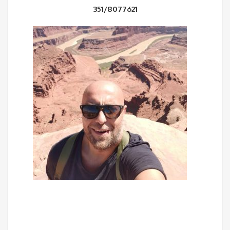
351/8077621