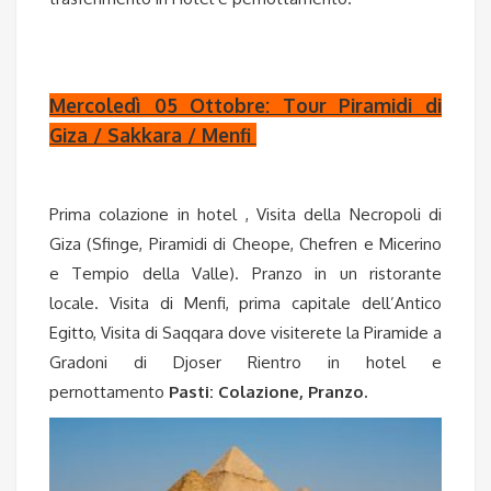
Mercoledì 05 Ottobre: Tour Piramidi di
Giza / Sakkara / Menfi
Prima colazione in hotel , Visita della Necropoli di
Giza (Sfinge, Piramidi di Cheope, Chefren e Micerino
e Tempio della Valle). Pranzo in un ristorante
locale. Visita di Menfi, prima capitale dell’Antico
Egitto, Visita di Saqqara dove visiterete la Piramide a
Gradoni di Djoser Rientro in hotel e
pernottamento
Pasti: Colazione, Pranzo.