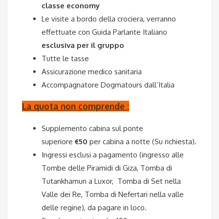
classe economy
Le visite a bordo della crociera, verranno
effettuate con Guida Parlante Italiano
esclusiva per il gruppo
Tutte le tasse
Assicurazione medico sanitaria
Accompagnatore Dogmatours dall’Italia
La quota non comprende :
Supplemento cabina sul ponte
superiore
€50
per cabina a notte (Su richiesta).
Ingressi esclusi a pagamento (ingresso alle
Tombe delle Piramidi di Giza, Tomba di
Tutankhamun a Luxor, Tomba di Set nella
Valle dei Re, Tomba di Nefertari nella valle
delle regine), da pagare in loco.