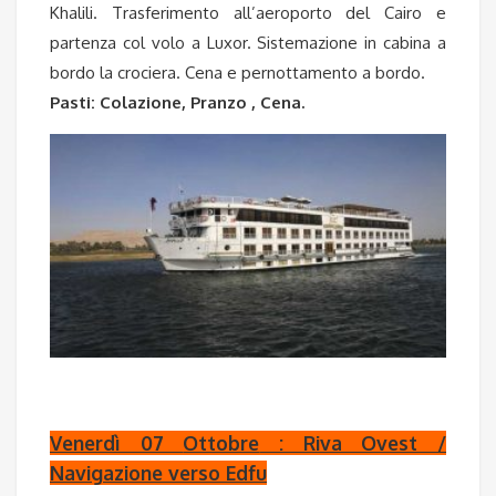
Khalili. Trasferimento all’aeroporto del Cairo e
partenza col volo a Luxor. Sistemazione in cabina a
bordo la crociera. Cena e pernottamento a bordo.
Pasti: Colazione, Pranzo , Cena.
Venerdì 07
Ottobre
: Riva Ovest /
Navigazione verso Edfu