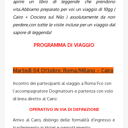
aprire un libro di leggende che prendono
vita.Abbiamo preparato per voi un viaggio di 10gg (
Cairo + Crociera sul Nilo ) assolutamente da non
perdere,con tuttte le visite incluse per un viaggio dal
sapore di leggenda!
PROGRAMMA DI VIAGGIO
Martedì 04 Ottobre: Roma/Milano – Cairo
Incontro dei partecipanti al viaggio a Roma Fco con
l’accompagnatore Dogmatours e partenza con volo
di linea diretto al Cairo:
OPERATIVO IN VIA DI DEFINIZIONE
Arrivo al Cairo, disbrigo delle formalità d’ingresso e
trasferimento in Hotel e pernottamento.