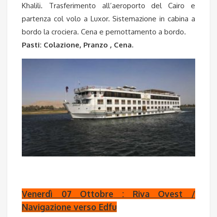
Khalili. Trasferimento all’aeroporto del Cairo e
partenza col volo a Luxor. Sistemazione in cabina a
bordo la crociera. Cena e pernottamento a bordo.
Pasti: Colazione, Pranzo , Cena.
Venerdì 07
Ottobre
: Riva Ovest /
Navigazione verso Edfu