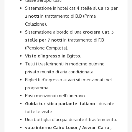
tasse aeroportuali
Sistemazione in hotel cat.4 stelle al
Cairo per
2 notti
in trattamento di B.B (Prima
Colazione).
Sistemazione a bordo di una
crociera Cat. 5
stelle per 7 notti
in trattamento di F.B
(Pensione Completa).
Visto d’ingresso in Egitto.
Tutti i trasferimenti in moderno pulmino
privato munito di aria condizionata.
Biglietti d’ingresso ai vari siti menzionati nel
programma.
Pasti menzionati nell’itinerario.
Guida turistica parlante italiano
durante
tutte le visite
Una bottiglia d’acqua durante il trasferimento.
volo interno Cairo Luxor / Aswan Cairo ,