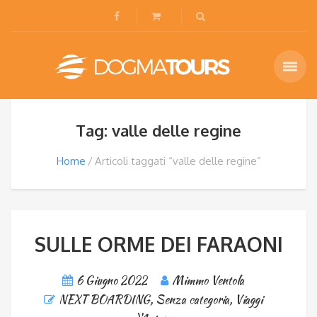
Tag: valle delle regine
Home
Articoli taggati “valle delle regine”
SULLE ORME DEI FARAONI
6 Giugno 2022
Mimmo Ventola
NEXT BOARDING
,
Senza categoria
,
Viaggi