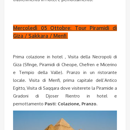
Mercoledì 05 Ottobre: Tour Piramidi di
Giza / Sakkara / Menfi
Prima colazione in hotel , Visita della Necropoli di
Giza (Sfinge, Piramidi di Cheope, Chefren e Micerino
e Tempio della Valle). Pranzo in un ristorante
locale. Visita di Menfi, prima capitale dell’Antico
Egitto, Visita di Saqqara dove visiterete la Piramide a
Gradoni di Djoser Rientro in hotel e
pernottamento
Pasti: Colazione, Pranzo.