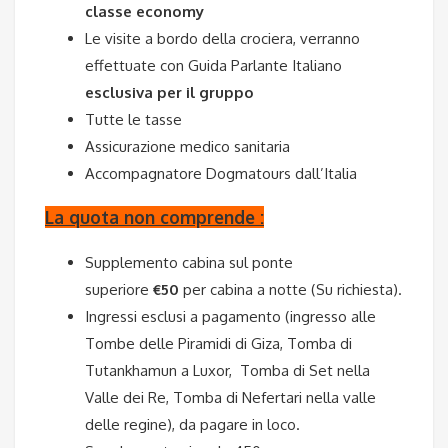
classe economy
Le visite a bordo della crociera, verranno
effettuate con Guida Parlante Italiano
esclusiva per il gruppo
Tutte le tasse
Assicurazione medico sanitaria
Accompagnatore Dogmatours dall’Italia
La quota non comprende :
Supplemento cabina sul ponte
superiore
€50
per cabina a notte (Su richiesta).
Ingressi esclusi a pagamento (ingresso alle
Tombe delle Piramidi di Giza, Tomba di
Tutankhamun a Luxor, Tomba di Set nella
Valle dei Re, Tomba di Nefertari nella valle
delle regine), da pagare in loco.