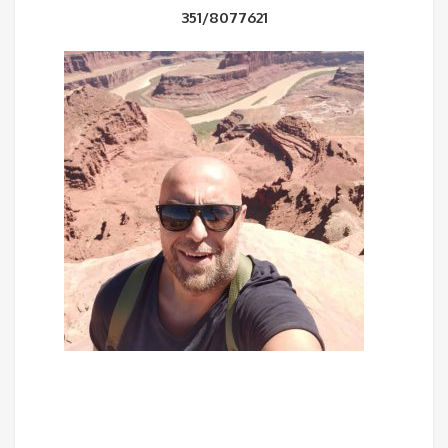
351/8077621