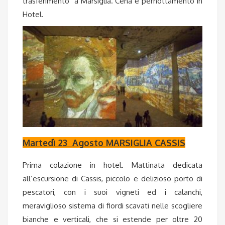
trasferimento a Marsiglia. Cena e pernottamento in
Hotel.
Martedì 23 Agosto MARSIGLIA CASSIS
Prima colazione in hotel. Mattinata dedicata
all’escursione di Cassis, piccolo e delizioso porto di
pescatori, con i suoi vigneti ed i calanchi,
meraviglioso sistema di fiordi scavati nelle scogliere
bianche e verticali, che si estende per oltre 20