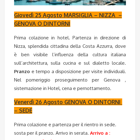
Giovedì 25 Agosto MARSIGLIA – NIZZA –
GENOVA O DINTORNI
Prima colazione in hotel. Partenza in direzione di
Nizza, splendida cittadina della Costa Azzurra, dove
è ben visibile l’influenza della cultura italiana
sull’architettura, sulla cucina e sul dialetto locale.
Pranzo
e tempo a disposizione per visite individuali.
Nel pomeriggio proseguimento per Genova ,
sistemazione in Hotel, cena e pernottamento.
Venerdì 26 Agosto GENOVA O DINTORNI
– SEDE
Prima colazione e partenza per il rientro in sede.
sosta per il pranzo. Arrivo in serata.
Arrivo a :