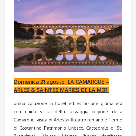
Domenica 21 agosto
LA CAMARGUE –
ARLES & SAINTES MARIES DE LA MER
prima colazione in hotel ed escursione giornaliera
con guida visita della selvaggia regione della
Camargue, visita di Arles(anfiteatro romano e Terme
di Costantino Patrimonio Unesco, Cattedrale di St.