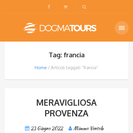
Tag: francia
Home
Articoli taggati “francia”
MERAVIGLIOSA
PROVENZA
23 Giugno 2022
Mimmo Ventola