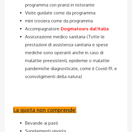
programma con pranzi in ristorante
Visite guidate come da programma
mini crociera come da programma
Accompagnatore
Dogmatours dal’Italia
Assicurazione medico sanitaria (Tutte le
prestazioni di assistenza sanitaria e spese
mediche sono operanti anche in caso di
malattie preesistenti, epidemie o malattie
pandemiche
diagnosticate
, come il Covid-19, e
sconvolgimenti della natura)
La quota non comprende:
Bevande ai pasti
Supplementi singola