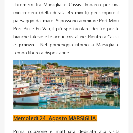
chilometri tra Marsiglia e Cassis.
Imbarco per una
minicrociera
(della durata 45 minuti) per scoprire il
paesaggio dal mare. Si possono ammirare Port Miou,
Port Pin e En Vau, il più spettacolare dei tre per le
bianche falesie e le acque cristalline. Rientro a Cassis
e
pranzo.
Nel pomeriggio ritorno a Marsiglia e
tempo libero a disposizione.
Mercoledì 24 Agosto MARSIGLIA
Prima colazione e mattinata dedicata alla visita