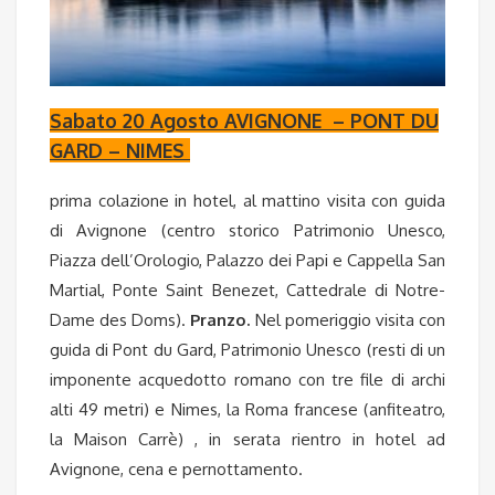
Sabato 20 Agosto AVIGNONE – PONT DU
GARD – NIMES
prima colazione in hotel, al mattino visita con guida
di Avignone (centro storico Patrimonio Unesco,
Piazza dell’Orologio, Palazzo dei Papi e Cappella San
Martial, Ponte Saint Benezet, Cattedrale di Notre-
Dame des Doms).
Pranzo.
Nel pomeriggio visita con
guida di Pont du Gard, Patrimonio Unesco (resti di un
imponente acquedotto romano con tre file di archi
alti 49 metri) e Nimes, la Roma francese (anfiteatro,
la Maison Carrè) , in serata rientro in hotel ad
Avignone, cena e pernottamento.