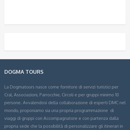
DOGMA TOURS
La Dogmatours nasce come fornitore di servizi turistici per
Cral, Associazioni, Parrocchie, Circoli e per gruppi minimo 10
persone. Avvalendosi della collaborazione di esperti DMC nel
mondo, proponiamo sia una propria programmazione di
viaggi di gruppi con Accompagnatore e con partenza dalla
propria sede che la possibilità di personalizzare gli itinerari in