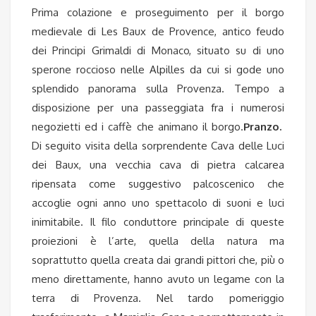
Prima colazione e proseguimento per il borgo
medievale di Les Baux de Provence, antico feudo
dei Principi Grimaldi di Monaco, situato su di uno
sperone roccioso nelle Alpilles da cui si gode uno
splendido panorama sulla Provenza. Tempo a
disposizione per una passeggiata fra i numerosi
negozietti ed i caffè che animano il borgo.
Pranzo.
Di seguito visita della sorprendente Cava delle Luci
dei Baux, una vecchia cava di pietra calcarea
ripensata come suggestivo palcoscenico che
accoglie ogni anno uno spettacolo di suoni e luci
inimitabile.
Il filo conduttore principale di queste
proiezioni è l’arte, quella della natura ma
soprattutto quella creata dai grandi pittori che, più o
meno direttamente, hanno avuto un legame con la
terra di Provenza.
Nel tardo pomeriggio