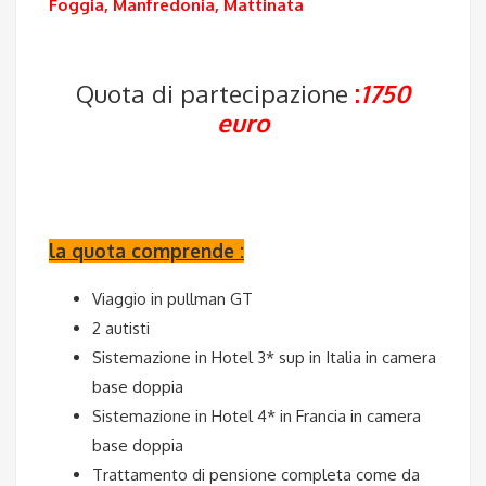
Foggia, Manfredonia, Mattinata
Quota di partecipazione
:
1750
euro
la quota comprende :
Viaggio in pullman GT
2 autisti
Sistemazione in Hotel 3* sup in Italia in camera
base doppia
Sistemazione in Hotel 4* in Francia in camera
base doppia
Trattamento di pensione completa come da