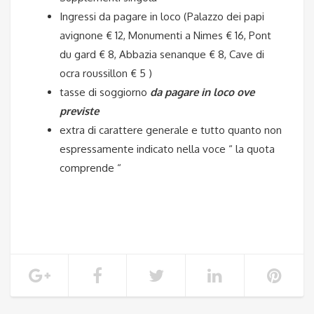
Ingressi da pagare in loco (
Palazzo dei papi
avignone € 12, Monumenti a Nimes € 16, Pont
du gard € 8, Abbazia senanque € 8, Cave di
ocra roussillon € 5 )
tasse di soggiorno
da pagare in loco ove
previste
extra di carattere generale e tutto quanto non
espressamente indicato nella voce “ la quota
comprende “