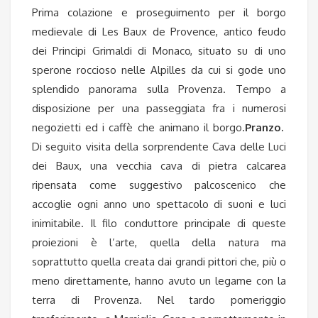
Prima colazione e proseguimento per il borgo
medievale di Les Baux de Provence, antico feudo
dei Principi Grimaldi di Monaco, situato su di uno
sperone roccioso nelle Alpilles da cui si gode uno
splendido panorama sulla Provenza. Tempo a
disposizione per una passeggiata fra i numerosi
negozietti ed i caffè che animano il borgo.
Pranzo.
Di seguito visita della sorprendente Cava delle Luci
dei Baux, una vecchia cava di pietra calcarea
ripensata come suggestivo palcoscenico che
accoglie ogni anno uno spettacolo di suoni e luci
inimitabile.
Il filo conduttore principale di queste
proiezioni è l’arte, quella della natura ma
soprattutto quella creata dai grandi pittori che, più o
meno direttamente, hanno avuto un legame con la
terra di Provenza.
Nel tardo pomeriggio