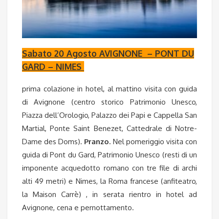
Sabato 20 Agosto AVIGNONE – PONT DU
GARD – NIMES
prima colazione in hotel, al mattino visita con guida
di Avignone (centro storico Patrimonio Unesco,
Piazza dell’Orologio, Palazzo dei Papi e Cappella San
Martial, Ponte Saint Benezet, Cattedrale di Notre-
Dame des Doms).
Pranzo.
Nel pomeriggio visita con
guida di Pont du Gard, Patrimonio Unesco (resti di un
imponente acquedotto romano con tre file di archi
alti 49 metri) e Nimes, la Roma francese (anfiteatro,
la Maison Carrè) , in serata rientro in hotel ad
Avignone, cena e pernottamento.