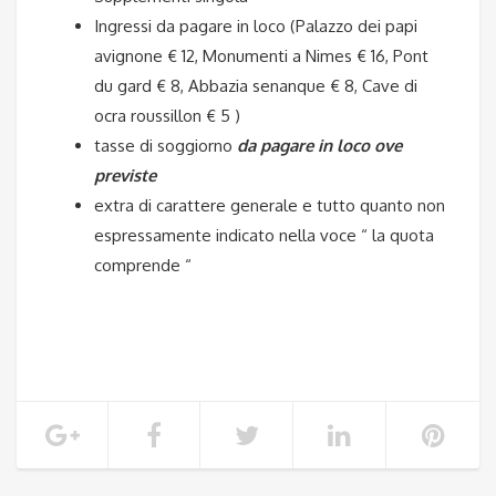
Ingressi da pagare in loco (
Palazzo dei papi
avignone € 12, Monumenti a Nimes € 16, Pont
du gard € 8, Abbazia senanque € 8, Cave di
ocra roussillon € 5 )
tasse di soggiorno
da pagare in loco ove
previste
extra di carattere generale e tutto quanto non
espressamente indicato nella voce “ la quota
comprende “