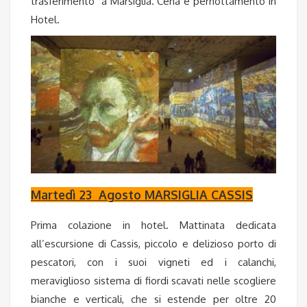
trasferimento a Marsiglia. Cena e pernottamento in
Hotel.
Martedì 23 Agosto MARSIGLIA CASSIS
Prima colazione in hotel. Mattinata dedicata
all’escursione di Cassis, piccolo e delizioso porto di
pescatori, con i suoi vigneti ed i calanchi,
meraviglioso sistema di fiordi scavati nelle scogliere
bianche e verticali, che si estende per oltre 20