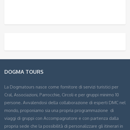
DOGMA TOURS
La Dogmatours nasce come fornitore di servizi turistici per
Cral, Associazioni, Parrocchie, Circoli e per gruppi minimo 10
persone. Avvalendosi della collaborazione di esperti DMC nel
mondo, proponiamo sia una propria programmazione di
viaggi di gruppi con Accompagnatore e con partenza dalla
propria sede che la possibilità di personalizzare gli itinerari in