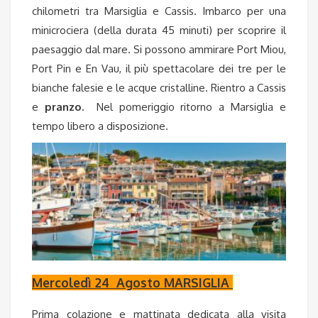
chilometri tra Marsiglia e Cassis.
Imbarco per una
minicrociera
(della durata 45 minuti) per scoprire il
paesaggio dal mare. Si possono ammirare Port Miou,
Port Pin e En Vau, il più spettacolare dei tre per le
bianche falesie e le acque cristalline. Rientro a Cassis
e
pranzo.
Nel pomeriggio ritorno a Marsiglia e
tempo libero a disposizione.
Mercoledì 24 Agosto MARSIGLIA
Prima colazione e mattinata dedicata alla visita