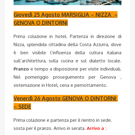
Giovedì 25 Agosto MARSIGLIA – NIZZA –
GENOVA O DINTORNI
Prima colazione in hotel. Partenza in direzione di
Nizza, splendida cittadina della Costa Azzurra, dove
è ben visibile l’influenza della cultura italiana
sull’architettura, sulla cucina e sul dialetto locale.
Pranzo
e tempo a disposizione per visite individuali.
Nel pomeriggio proseguimento per Genova ,
sistemazione in Hotel, cena e pernottamento.
Venerdì 26 Agosto GENOVA O DINTORNI
– SEDE
Prima colazione e partenza per il rientro in sede.
sosta per il pranzo. Arrivo in serata.
Arrivo a :