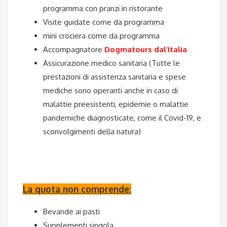
programma con pranzi in ristorante
Visite guidate come da programma
mini crociera come da programma
Accompagnatore
Dogmatours dal’Italia
Assicurazione medico sanitaria (Tutte le
prestazioni di assistenza sanitaria e spese
mediche sono operanti anche in caso di
malattie preesistenti, epidemie o malattie
pandemiche
diagnosticate
, come il Covid-19, e
sconvolgimenti della natura)
La quota non comprende:
Bevande ai pasti
Supplementi singola