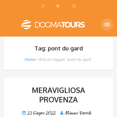
Tag: pont du gard
Home
Articoli taggati “pont du gard”
MERAVIGLIOSA
PROVENZA
23 Giugno 2022
Mimmo Ventola