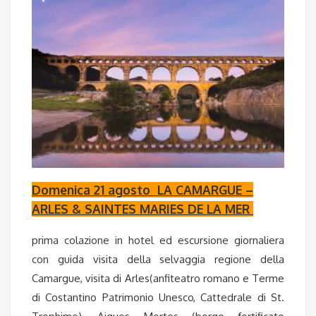
Domenica 21 agosto
LA CAMARGUE –
ARLES & SAINTES MARIES DE LA MER
prima colazione in hotel ed escursione giornaliera
con guida visita della selvaggia regione della
Camargue, visita di Arles(anfiteatro romano e Terme
di Costantino Patrimonio Unesco, Cattedrale di St.