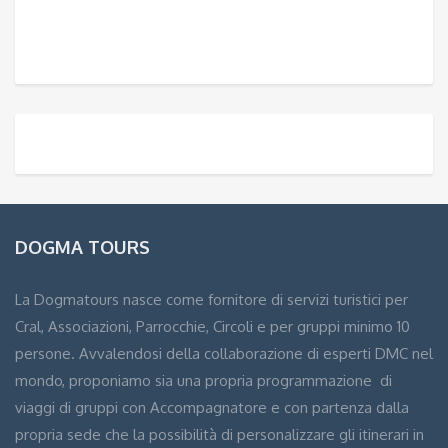
DOGMA TOURS
La Dogmatours nasce come fornitore di servizi turistici per
Cral, Associazioni, Parrocchie, Circoli e per gruppi minimo 10
persone. Avvalendosi della collaborazione di esperti DMC nel
mondo, proponiamo sia una propria programmazione di
viaggi di gruppi con Accompagnatore e con partenza dalla
propria sede che la possibilità di personalizzare gli itinerari in