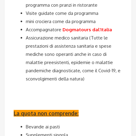
programma con pranzi in ristorante
Visite guidate come da programma
mini crociera come da programma
Accompagnatore
Dogmatours dal’Italia
Assicurazione medico sanitaria (Tutte le
prestazioni di assistenza sanitaria e spese
mediche sono operanti anche in caso di
malattie preesistenti, epidemie o malattie
pandemiche
diagnosticate
, come il Covid-19, e
sconvolgimenti della natura)
La quota non comprende:
Bevande ai pasti
Supplementi singola