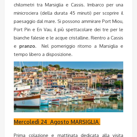
chilometri tra Marsiglia e Cassis.
Imbarco per una
minicrociera
(della durata 45 minuti) per scoprire il
paesaggio dal mare. Si possono ammirare Port Miou,
Port Pin e En Vau, il più spettacolare dei tre per le
bianche falesie e le acque cristalline. Rientro a Cassis
e
pranzo.
Nel pomeriggio ritorno a Marsiglia e
tempo libero a disposizione.
Mercoledì 24 Agosto MARSIGLIA
Prima colazione e mattinata dedicata alla visita