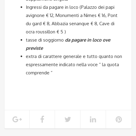
Ingressi da pagare in loco (
Palazzo dei papi
avignone € 12, Monumenti a Nimes € 16, Pont
du gard € 8, Abbazia senanque € 8, Cave di
ocra roussillon € 5 )
tasse di soggiorno
da pagare in loco ove
previste
extra di carattere generale e tutto quanto non
espressamente indicato nella voce “ la quota
comprende “