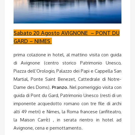
Sabato 20 Agosto AVIGNONE – PONT DU
GARD – NIMES
prima colazione in hotel, al mattino visita con guida
di Avignone (centro storico Patrimonio Unesco,
Piazza dell’Orologio, Palazzo dei Papi e Cappella San
Martial, Ponte Saint Benezet, Cattedrale di Notre-
Dame des Doms).
Pranzo.
Nel pomeriggio visita con
guida di Pont du Gard, Patrimonio Unesco (resti di un
imponente acquedotto romano con tre file di archi
alti 49 metri) e Nimes, la Roma francese (anfiteatro,
la Maison Carrè) , in serata rientro in hotel ad
Avignone, cena e pernottamento.