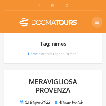
Tag: nimes
Home
Articoli taggati “nimes”
MERAVIGLIOSA
PROVENZA
23 Giugno 2022
Mimmo Ventola