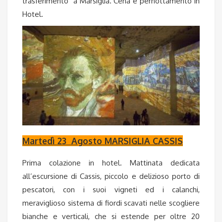
trasferimento a Marsiglia. Cena e pernottamento in
Hotel.
Martedì 23 Agosto MARSIGLIA CASSIS
Prima colazione in hotel. Mattinata dedicata
all’escursione di Cassis, piccolo e delizioso porto di
pescatori, con i suoi vigneti ed i calanchi,
meraviglioso sistema di fiordi scavati nelle scogliere
bianche e verticali, che si estende per oltre 20