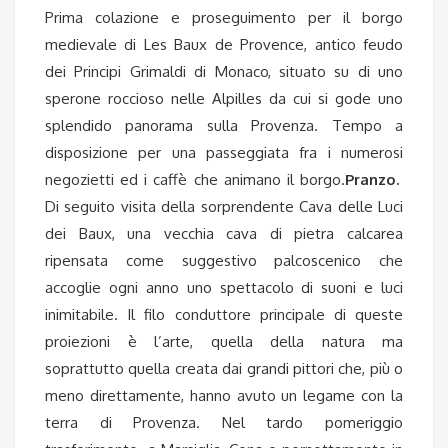
Prima colazione e proseguimento per il borgo
medievale di Les Baux de Provence, antico feudo
dei Principi Grimaldi di Monaco, situato su di uno
sperone roccioso nelle Alpilles da cui si gode uno
splendido panorama sulla Provenza. Tempo a
disposizione per una passeggiata fra i numerosi
negozietti ed i caffè che animano il borgo.
Pranzo.
Di seguito visita della sorprendente Cava delle Luci
dei Baux, una vecchia cava di pietra calcarea
ripensata come suggestivo palcoscenico che
accoglie ogni anno uno spettacolo di suoni e luci
inimitabile.
Il filo conduttore principale di queste
proiezioni è l’arte, quella della natura ma
soprattutto quella creata dai grandi pittori che, più o
meno direttamente, hanno avuto un legame con la
terra di Provenza.
Nel tardo pomeriggio