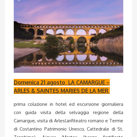
Domenica 21 agosto
LA CAMARGUE –
ARLES & SAINTES MARIES DE LA MER
prima colazione in hotel ed escursione giornaliera
con guida visita della selvaggia regione della
Camargue, visita di Arles(anfiteatro romano e Terme
di Costantino Patrimonio Unesco, Cattedrale di St.