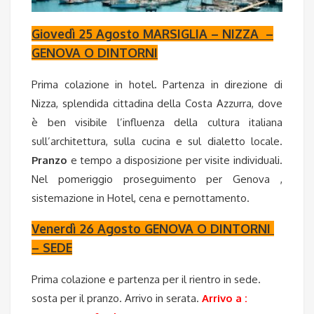
Giovedì 25 Agosto MARSIGLIA – NIZZA –
GENOVA O DINTORNI
Prima colazione in hotel. Partenza in direzione di
Nizza, splendida cittadina della Costa Azzurra, dove
è ben visibile l’influenza della cultura italiana
sull’architettura, sulla cucina e sul dialetto locale.
Pranzo
e tempo a disposizione per visite individuali.
Nel pomeriggio proseguimento per Genova ,
sistemazione in Hotel, cena e pernottamento.
Venerdì 26 Agosto GENOVA O DINTORNI
– SEDE
Prima colazione e partenza per il rientro in sede.
sosta per il pranzo. Arrivo in serata.
Arrivo a :