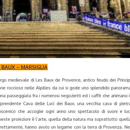
S BAUX – MARSIGLIA
rgo medievale di Les Baux de Provence, antico feudo dei Princip
one roccioso nelle Alpilles da cui si gode uno splendido panoram
na passeggiata fra i numerosi negozietti ed i caffè che animano i
prendente Cava delle Luci dei Baux, una vecchia cava di pietr
oscenico che accoglie ogni anno uno spettacolo di suoni e luc
queste proiezioni è l’arte, quella della natura ma soprattutto quell
direttamente, hanno avuto un legame con la terra di Provenza.
Ne