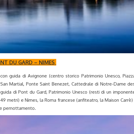
ONT DU GARD – NIMES
a con guida di Avignone (centro storico Patrimonio Unesco, Piazz
a San Martial, Ponte Saint Benezet, Cattedrale di Notre-Dame de
 guida di Pont du Gard, Patrimonio Unesco (resti di un imponent
 49 metri) e Nimes, la Roma francese (anfiteatro, la Maison Carrè) 
a e pernottamento.