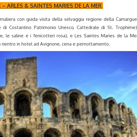
 – ARLES & SAINTES MARIES DE LA MER
rnaliera con guida visita della selvaggia regione della Camargue
e di Costantino Patrimonio Unesco, Cattedrale di St. Trophime)
, le saline e i fenicotteri rosa), e Les Saintes Maries de la Me
a rientro in hotel ad Avignone, cena e pernottamento.