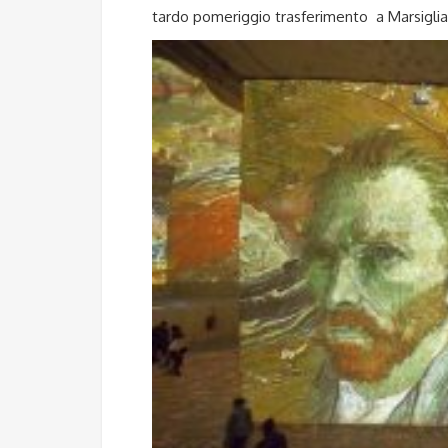
tardo pomeriggio trasferimento a Marsigli