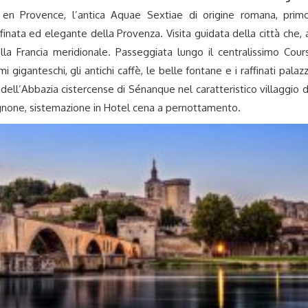
 en Provence, l’antica Aquae Sextiae di origine romana, prim
finata ed elegante della Provenza. Visita guidata della città che, 
lla Francia meridionale. Passeggiata lungo il centralissimo Cour
giganteschi, gli antichi caffè, le belle fontane e i raffinati palazz
 dell’Abbazia cistercense di
Sénanque
nel caratteristico villaggio d
none, sistemazione in Hotel cena a pernottamento.