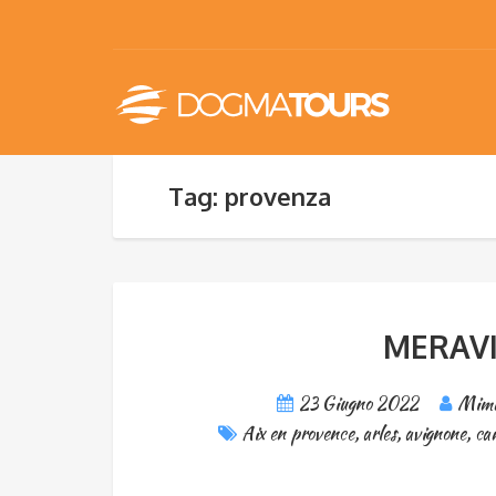
Tag: provenza
MERAV
23 Giugno 2022
Mimm
Aix en provence
,
arles
,
avignone
,
ca