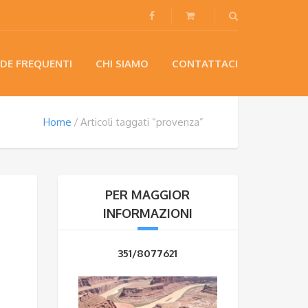
DE FREQUENTI
CHI SIAMO
CONTATTACI
Home
Articoli taggati “provenza”
PER MAGGIOR
INFORMAZIONI
351/8077621