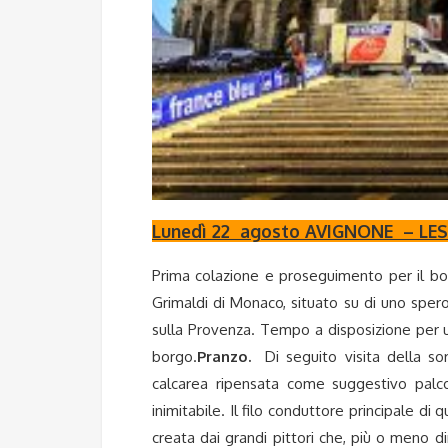
Lunedì 22 agosto AVIGNONE – LE
Prima colazione e proseguimento per il bo
Grimaldi di Monaco, situato su di uno sper
sulla Provenza. Tempo a disposizione per u
borgo.
Pranzo.
Di seguito visita della sor
calcarea ripensata come suggestivo palc
inimitabile.
Il filo conduttore principale di 
creata dai grandi pittori che, più o meno 