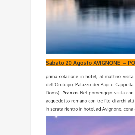
Sabato 20 Agosto AVIGNONE – P
prima colazione in hotel, al mattino visit
dell’Orologio, Palazzo dei Papi e Cappell
Doms).
Pranzo.
Nel pomeriggio visita con
acquedotto romano con tre file di archi alti
in serata rientro in hotel ad Avignone, cen